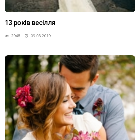
13 років весілля
2948
09-08-2019