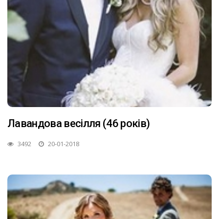
Лавандова весілля (46 років)
3492
20-01-2018