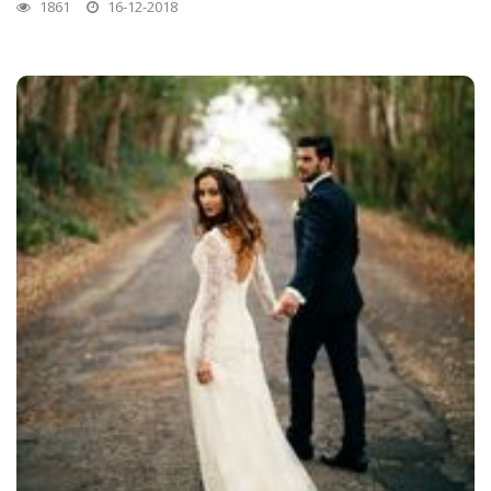
1861
16-12-2018