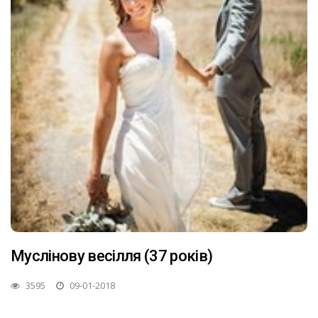
Муслінову весілля (37 років)
3595
09-01-2018