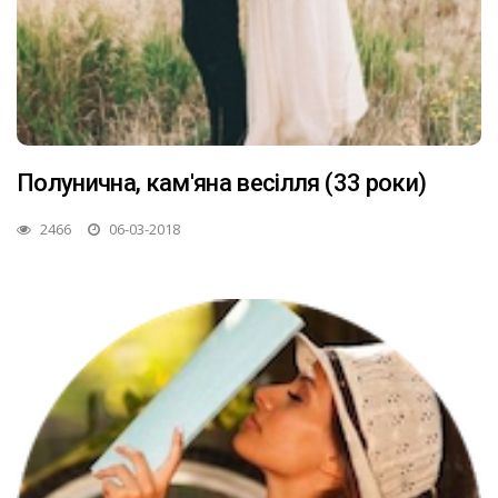
Полунична, кам'яна весілля (33 роки)
2466
06-03-2018