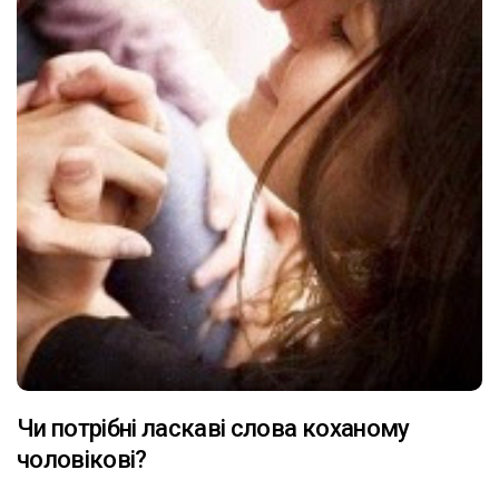
Чи потрібні ласкаві слова коханому
чоловікові?