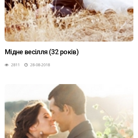
Мідне весілля (32 років)
2811
28-08-2018