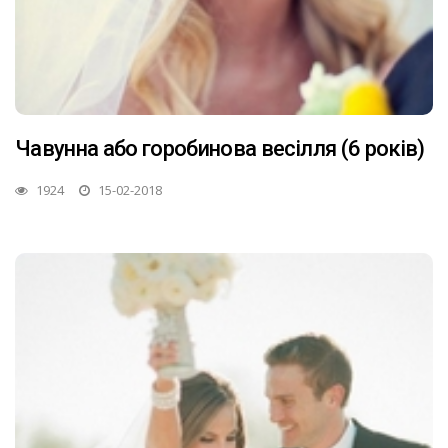
Чавунна або горобинова весілля (6 років)
1924
15-02-2018