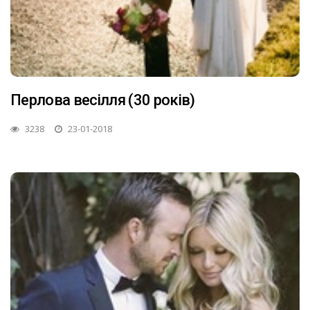
Перлова весілля (30 років)
3238
23-01-2018