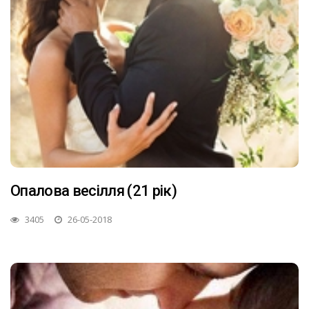
Опалова весілля (21 рік)
3405
26-05-2018