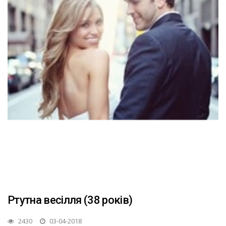
Ртутна весілля (38 років)
2430
03-04-2018