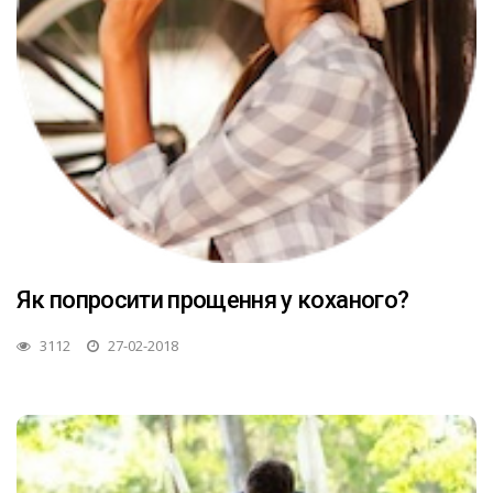
Як попросити прощення у коханого?
3112
27-02-2018