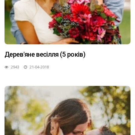
Дерев'яне весілля (5 років)
2943
21-04-2018