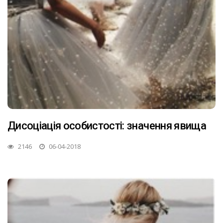
Дисоціація особистості: значення явища
2146
06-04-2018