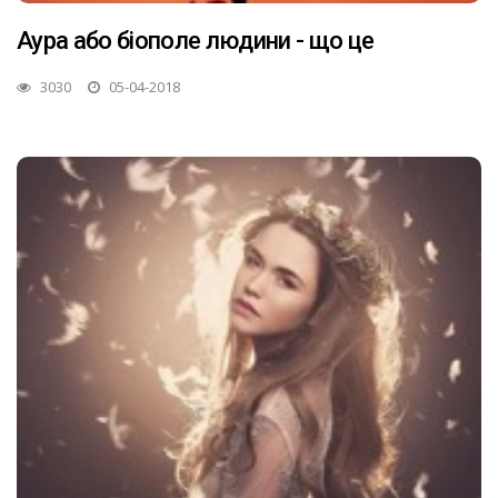
Аура або біополе людини - що це
3030
05-04-2018