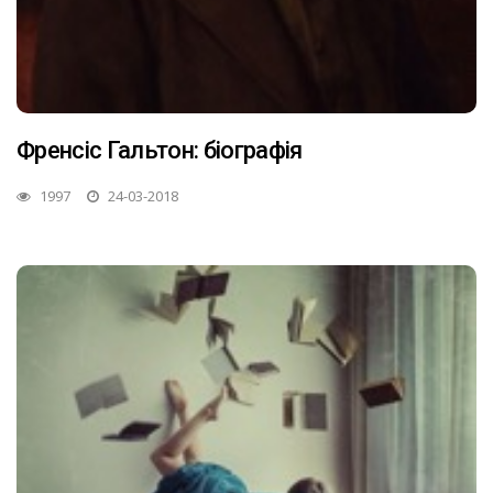
Френсіс Гальтон: біографія
1997
24-03-2018