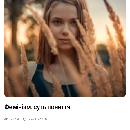
Фемінізм: суть поняття
2149
22-03-2018