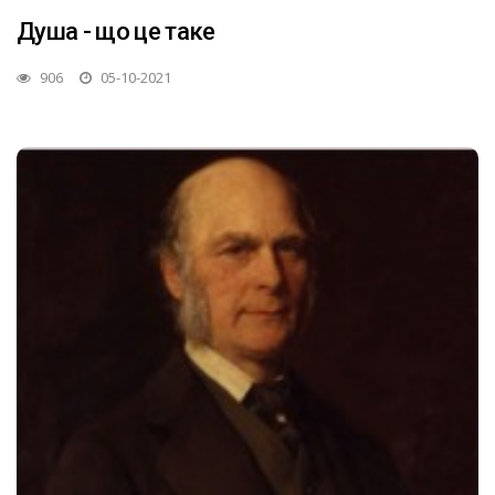
Душа - що це таке
906
05-10-2021