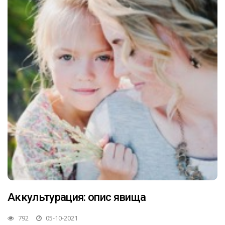
Аккультурация: опис явища
792
05-10-2021