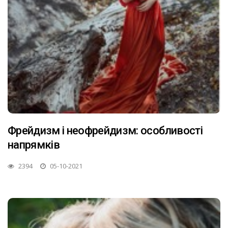
Фрейдизм і неофрейдизм: особливості
напрямків
2394
05-10-2021