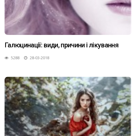
Галюцинації: види, причини і лікування
5288
28-03-2018