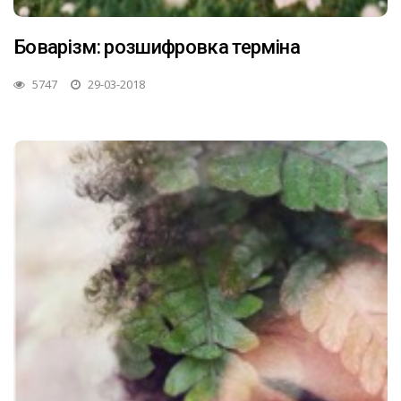
Боварізм: розшифровка терміна
5747
29-03-2018