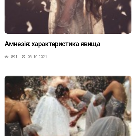
Амнезія: характеристика явища
891
05-10-2021