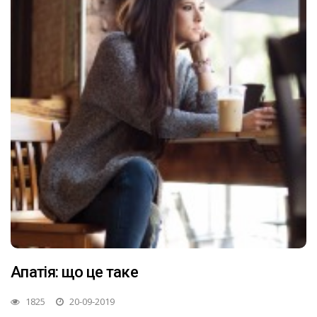
Апатія: що це таке
1825
20-09-2019