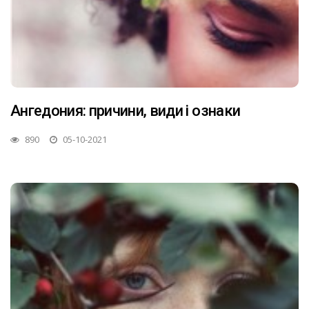
Ангедония: причини, види і ознаки
890
05-10-2021