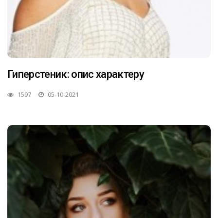
Гиперстеник: опис характеру
1597
05-10-2021