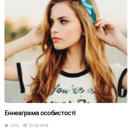
Еннеаграма особистості
2312
25-03-2018