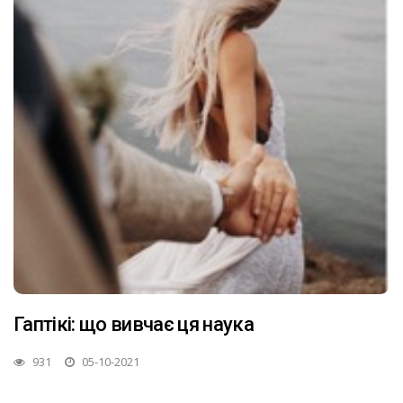
Гаптікі: що вивчає ця наука
931
05-10-2021