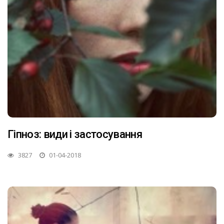
Гіпноз: види і застосування
3827
01-04-2018