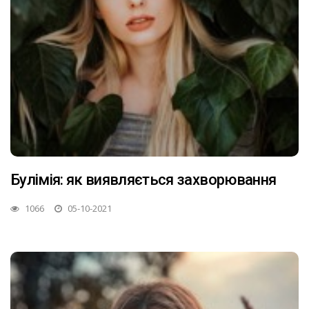
Булімія: як виявляється захворювання
1066
05-10-2021