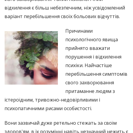
відхилення є більш небезпечним, ніж усвідомлений
варіант перебільшення своїх больових відчуттів.
Причинами
психологічного явища
прийнято вважати
порушення і відхилення
психіки. Найчастіше
перебільшення симптомів
свого захворювання
притаманне людям з
істероїдним, тривожно-недовірливими і
психопатичними рисами особистості.
Вони зазвичай дуже ретельно стежать за своїм
здоров'ям, в їх розумінні навіть незначний нежить є