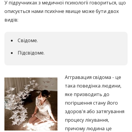
У підручниках з медичної психології говориться, що
описується нами психічне явище може бути двох
видів:
Свідоме.
Підсвідоме.
Аггравация свідома - це
така поведінка людини,
яке призводить до
погіршення стану його
здоров'я або затягування
процесу лікування,
причому людина це