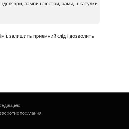
анделябри, лампи і люстри, рами, шкатулки
ім'ї, залишить приємний слід і дозволить
редакцією.
зворотнє посилання.