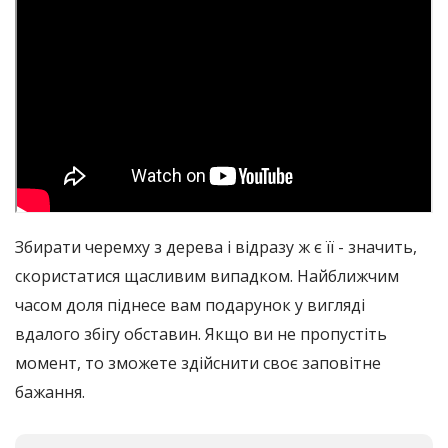
Збирати черемху з дерева і відразу ж є її - значить,
скористатися щасливим випадком. Найближчим
часом доля піднесе вам подарунок у вигляді
вдалого збігу обставин. Якщо ви не пропустіть
момент, то зможете здійснити своє заповітне
бажання.