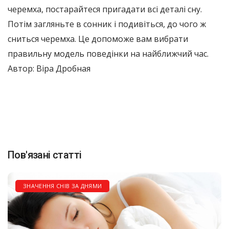
черемха, постарайтеся пригадати всі деталі сну.
Потім загляньте в сонник і подивіться, до чого ж
сниться черемха. Це допоможе вам вибрати
правильну модель поведінки на найближчий час.
Автор: Віра Дробная
Пов'язані статті
ЗНАЧЕННЯ СНІВ ЗА ДНЯМИ