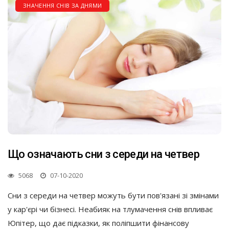
ЗНАЧЕННЯ СНІВ ЗА ДНЯМИ
Що означають сни з середи на четвер
5068
07-10-2020
Сни з середи на четвер можуть бути пов'язані зі змінами
у кар'єрі чи бізнесі. Неабияк на тлумачення снів впливає
Юпітер, що дає підказки, як поліпшити фінансову