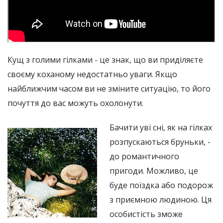
Кущ з голими гілками - це знак, що ви приділяєте
своєму коханому недостатньо уваги. Якщо
найближчим часом ви не зміните ситуацію, то його
почуття до вас можуть охолонути.
Бачити уві сні, як на гілках
розпускаються бруньки, -
до романтичного
пригоди. Можливо, це
буде поїздка або подорож
з приємною людиною. Ця
особистість зможе