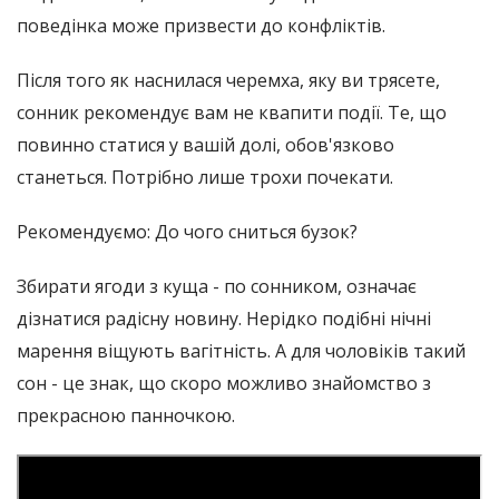
поведінка може призвести до конфліктів.
Після того як наснилася черемха, яку ви трясете,
сонник рекомендує вам не квапити події. Те, що
повинно статися у вашій долі, обов'язково
станеться. Потрібно лише трохи почекати.
Рекомендуємо: До чого сниться бузок?
Збирати ягоди з куща - по сонником, означає
дізнатися радісну новину. Нерідко подібні нічні
марення віщують вагітність. А для чоловіків такий
сон - це знак, що скоро можливо знайомство з
прекрасною панночкою.