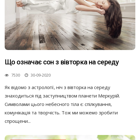
Що означає сон з вівторка на середу
7530
30-09-2020
Як відомо з астрології, ніч з вівторка на середу
знаходиться під заступництвом планети Меркурій.
Символами цього небесного тіла є: спілкування,
комунікація та творчість. Тож ми можемо зробити
спрощени...