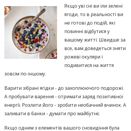
Якщо уві сні ви їли зелені
ягоди, то в реальності ви
не готові до подій, які
повинні відбутися у
вашому житті. Швидше за
все, вам доведеться зняти
рожеві окуляри і
подивитися на життя
зовсім по-іншому.
Варити зібрані ягідки - до захоплюючого подорожі.
А пробувати варення - отримати заряд позитивної
енергії. Розлити його - зробити необачний вчинок. А
заливати в банки - думати про майбутнє.
Якщо одним з елементів вашого сновидіння була