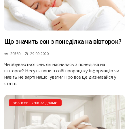
Що значить сон з понеділка на вівторок?
20560
29-09-2020
Чи збуваються сни, які наснились з понеділка на
вівторок? Несуть вони в собі пророцьку інформацію чи
навіть не варті нашої уваги? Про все це дизнавайся у
статті.
ЗНАЧЕННЯ СНІВ ЗА ДНЯМИ