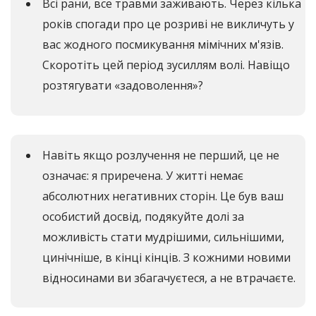
Всі рани, все травми заживають. Через кілька
років спогади про це розриві не викличуть у
вас жодного посмикування мімічних м'язів.
Скоротіть цей період зусиллям волі. Навіщо
розтягувати «задоволення»?
Навіть якщо розлучення не перший, це не
означає: я приречена. У житті немає
абсолютних негативних сторін. Це був ваш
особистий досвід, подякуйте долі за
можливість стати мудрішими, сильнішими,
цинічніше, в кінці кінців. З кожними новими
відносинами ви збагачуєтеся, а не втрачаєте.