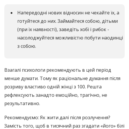
Напередодні нових відносин не чекайте їх, а
готуйтеся до них. Займайтеся собою, дітьми
(при їх наявності), заведіть хобі і рибок -
насолоджуйтеся можливістю побути наодинці
з собою.
Взагалі психологи рекомендують в цей період
менше думати. Тому як раціональне думання після
розриву властиво одній жінці з 100. Решта
рефлексують занадто емоційно, трагічно, не
результативно.
Рекомендуємо: Як жити далі після розлучення?
Замість того, щоб в тисячний раз згадати «його» білі