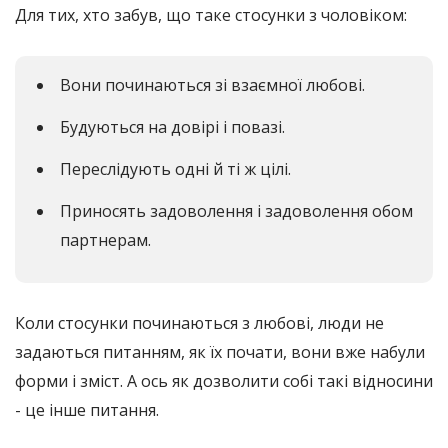
Для тих, хто забув, що таке стосунки з чоловіком:
Вони починаються зі взаємної любові.
Будуються на довірі і повазі.
Переслідують одні й ті ж цілі.
Приносять задоволення і задоволення обом
партнерам.
Коли стосунки починаються з любові, люди не
задаються питанням, як їх почати, вони вже набули
форми і зміст. А ось як дозволити собі такі відносини
- це інше питання.