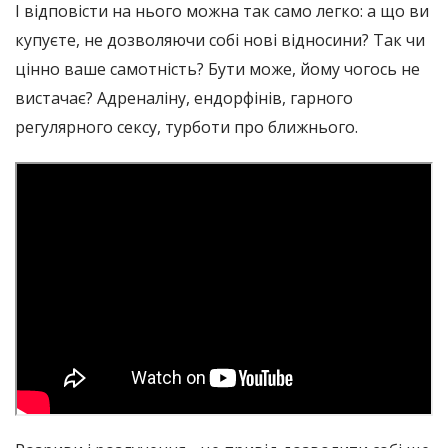
І відповісти на нього можна так само легко: а що ви
купуєте, не дозволяючи собі нові відносини? Так чи
цінно ваше самотність? Бути може, йому чогось не
вистачає? Адреналіну, ендорфінів, гарного
регулярного сексу, турботи про ближнього.