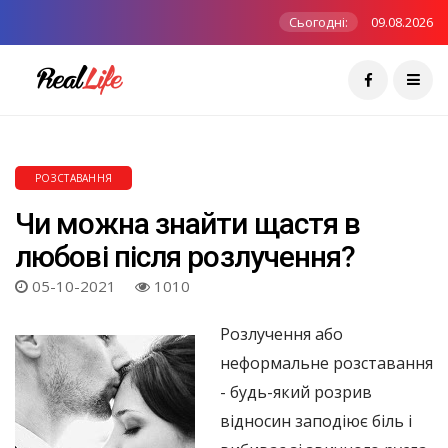
Сьогодні:
09.08.2026
РОЗСТАВАННЯ
Чи можна знайти щастя в
любові після розлучення?
05-10-2021
1010
Розлучення або
неформальне розставання
- будь-який розрив
відносин заподіює біль і