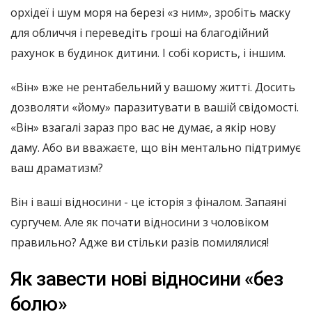
орхідеї і шум моря на березі «з ним», зробіть маску
для обличчя і переведіть гроші на благодійний
рахунок в будинок дитини. І собі користь, і іншим.
«Він» вже не рентабельний у вашому житті. Досить
дозволяти «йому» паразитувати в вашій свідомості.
«Він» взагалі зараз про вас не думає, а якір нову
даму. Або ви вважаєте, що він ментально підтримує
ваш драматизм?
Він і ваші відносини - це історія з фіналом. Запаяні
сургучем. Але як почати відносини з чоловіком
правильно? Адже ви стільки разів помилялися!
Як завести нові відносини «без
болю»