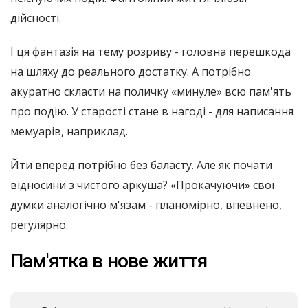
дійсності.
І ця фантазія на тему розриву - головна перешкода
на шляху до реального достатку. А потрібно
акуратно скласти на поличку «минуле» всю пам'ять
про подію. У старості стане в нагоді - для написання
мемуарів, наприклад.
Йти вперед потрібно без баласту. Але як почати
відносини з чистого аркуша? «Прокачуючи» свої
думки аналогічно м'язам - планомірно, впевнено,
регулярно.
Пам'ятка в нове життя