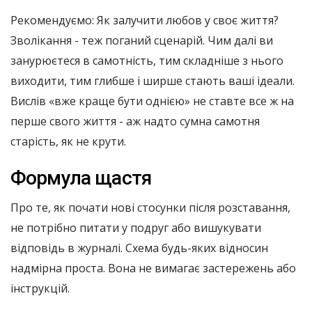
Рекомендуємо: Як залучити любов у своє життя?
Зволікання - теж поганий сценарій. Чим далі ви
занурюєтеся в самотність, тим складніше з нього
виходити, тим глибше і ширше стають ваші ідеали.
Вислів «вже краще бути однією» не ставте все ж на
перше свого життя - аж надто сумна самотня
старість, як не крути.
Формула щастя
Про те, як почати нові стосунки після розставання,
не потрібно питати у подруг або вишукувати
відповідь в журналі. Схема будь-яких відносин
надмірна проста. Вона не вимагає застережень або
інструкцій.