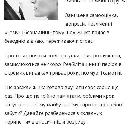
вибиває зі звичного русла.
Занижена самооцінка,
депресія, незліченні
«чому» і безнадійні «тому що». Жінка падає в
безодню відчаю, переживаючи стрес.
Про те, як почати нові стосунки після розлучення,
замислюються не скоро. Реабілітаційний період в
окремих випадках триває роки, похмурі і самотні.
І не завжди жінка готова вручити своє серце ще
раз. Про що потрібно пам'ятати, роблячи крок
назустріч новому майбутньому і про що потрібно
забути? Давайте розберемося в складних
перипетіях відносин після розриву.