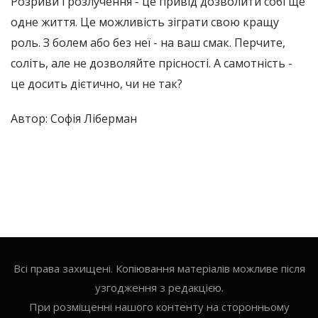
Розриви і розлучення - це привід дозволити собі ще
одне життя. Це можливість зіграти свою кращу
роль. З болем або без неї - на ваш смак. Перчите,
соліть, але не дозволяйте прісності. А самотність -
це досить дієтично, чи не так?
Автор: Софія Ліберман
Всі права захищені. Копіювання матеріалів можливе після
узгодження з редакцією.
При розміщенні нашого контенту на сторонньому