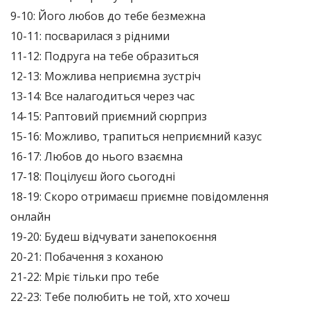
9-10: Його любов до тебе безмежна
10-11: посварилася з рідними
11-12: Подруга на тебе образиться
12-13: Можлива неприємна зустріч
13-14: Все налагодиться через час
14-15: Раптовий приємний сюрприз
15-16: Можливо, трапиться неприємний казус
16-17: Любов до нього взаємна
17-18: Поцілуєш його сьогодні
18-19: Скоро отримаєш приємне повідомлення
онлайн
19-20: Будеш відчувати занепокоєння
20-21: Побачення з коханою
21-22: Мріє тільки про тебе
22-23: Тебе полюбить не той, хто хочеш