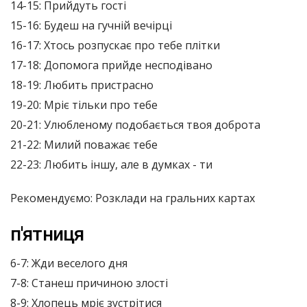
14-15: Прийдуть гості
15-16: Будеш на гучній вечірці
16-17: Хтось розпускає про тебе плітки
17-18: Допомога прийде несподівано
18-19: Любить пристрасно
19-20: Мріє тільки про тебе
20-21: Улюбленому подобається твоя доброта
21-22: Милий поважає тебе
22-23: Любить іншу, але в думках - ти
Рекомендуємо: Розклади на гральних картах
п'ятниця
6-7: Жди веселого дня
7-8: Станеш причиною злості
8-9: Хлопець мріє зустрітися