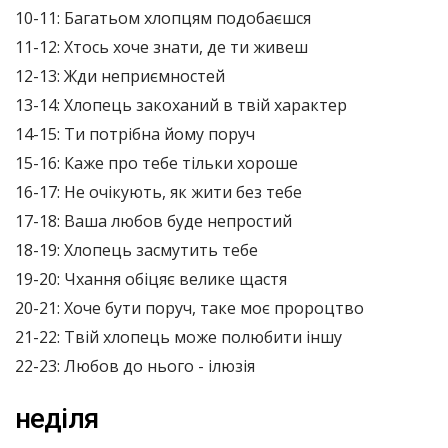
10-11: Багатьом хлопцям подобаєшся
11-12: Хтось хоче знати, де ти живеш
12-13: Жди неприємностей
13-14: Хлопець закоханий в твій характер
14-15: Ти потрібна йому поруч
15-16: Каже про тебе тільки хороше
16-17: Не очікують, як жити без тебе
17-18: Ваша любов буде непростий
18-19: Хлопець засмутить тебе
19-20: Чхання обіцяє велике щастя
20-21: Хоче бути поруч, таке моє пророцтво
21-22: Твій хлопець може полюбити іншу
22-23: Любов до нього - ілюзія
неділя