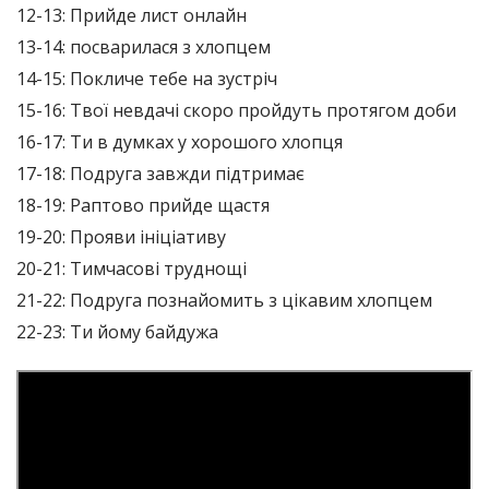
12-13: Прийде лист онлайн
13-14: посварилася з хлопцем
14-15: Покличе тебе на зустріч
15-16: Твої невдачі скоро пройдуть протягом доби
16-17: Ти в думках у хорошого хлопця
17-18: Подруга завжди підтримає
18-19: Раптово прийде щастя
19-20: Прояви ініціативу
20-21: Тимчасові труднощі
21-22: Подруга познайомить з цікавим хлопцем
22-23: Ти йому байдужа