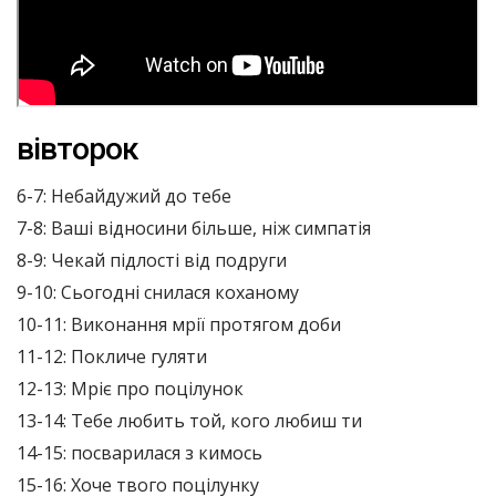
вівторок
6-7: Небайдужий до тебе
7-8: Ваші відносини більше, ніж симпатія
8-9: Чекай підлості від подруги
9-10: Сьогодні снилася коханому
10-11: Виконання мрії протягом доби
11-12: Покличе гуляти
12-13: Мріє про поцілунок
13-14: Тебе любить той, кого любиш ти
14-15: посварилася з кимось
15-16: Хоче твого поцілунку