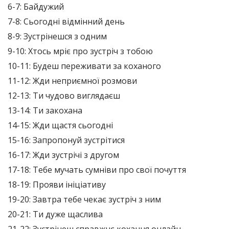
6-7: Байдужий
7-8: Сьогодні відмінний день
8-9: Зустрінешся з одним
9-10: Хтось мріє про зустріч з тобою
10-11: Будеш переживати за коханого
11-12: Жди неприємної розмови
12-13: Ти чудово виглядаєш
13-14: Ти закохана
14-15: Жди щастя сьогодні
15-16: Запропонуй зустрітися
16-17: Жди зустрічі з другом
17-18: Тебе мучать сумніви про свої почуття
18-19: Прояви ініціативу
19-20: Завтра тебе чекає зустріч з ним
20-21: Ти дуже щаслива