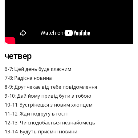
четвер
6-7: Цей день буде класним
7-8: Радісна новина
8-9: Друг чекає від тебе повідомлення
9-10: Дай йому привід бути з тобою
10-11: Зустрінешся з новим хлопцем
11-12: Жди подругу в гості
12-13: Чи сподобається незнайомець
13-14: Будуть приємні новини