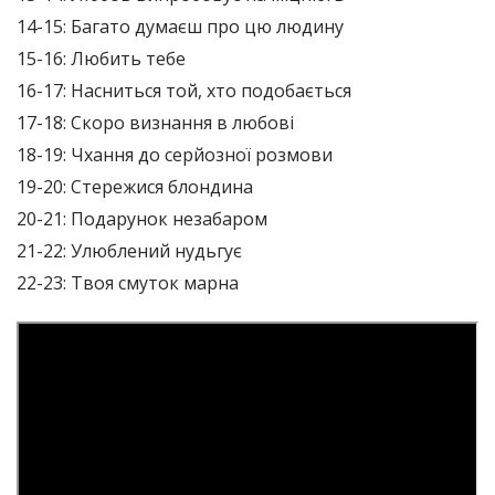
14-15: Багато думаєш про цю людину
15-16: Любить тебе
16-17: Насниться той, хто подобається
17-18: Скоро визнання в любові
18-19: Чхання до серйозної розмови
19-20: Стережися блондина
20-21: Подарунок незабаром
21-22: Улюблений нудьгує
22-23: Твоя смуток марна