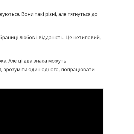
уються. Вони такі різні, але тягнуться до
обраниці любов і відданість. Це нетиповий,
ока. Але ці два знака можуть
ся, зрозуміти один одного, попрацювати