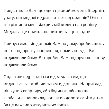
Представлю Вам ще один цікавий момент. Зверніть
увагу, ніж медалі відрізняються від орденів? Очі на
цю різницю мені відкрив мій колега на тренінгу.
Медаль - це подяка чоловікові за щось одне.
Припустимо, він допоміг Вам по дому, зробив щось
по господарству: наприклад, помив посуд, - Ви
подякували йому. Він зробив Вам подарунок - знову
подякували йому.
Орден же відрізняється від медалі тим, що
видається за особливі заслуги, довічно. Наприклад,
він купив квартиру, або будинок, або що ще
глобальне, наприклад, оплатив дороге освіту дітям.
За це важливо дякувати чоловіка.