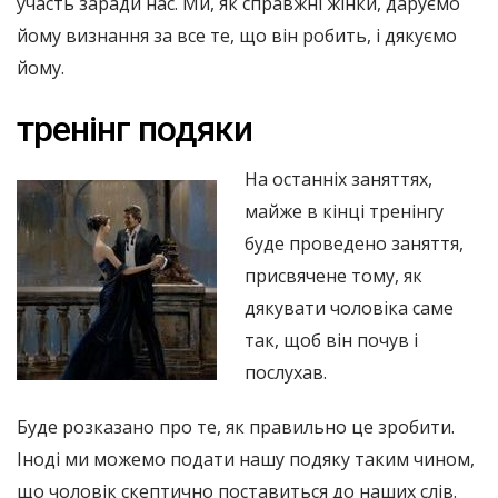
участь заради нас. Ми, як справжні жінки, даруємо
йому визнання за все те, що він робить, і дякуємо
йому.
тренінг подяки
На останніх заняттях,
майже в кінці тренінгу
буде проведено заняття,
присвячене тому, як
дякувати чоловіка саме
так, щоб він почув і
послухав.
Буде розказано про те, як правильно це зробити.
Іноді ми можемо подати нашу подяку таким чином,
що чоловік скептично поставиться до наших слів.