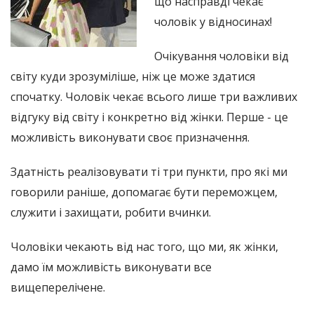
що насправді чекає
чоловік у відносинах!
Очікування чоловіки від
світу куди зрозуміліше, ніж це може здатися
спочатку. Чоловік чекає всього лише три важливих
відгуку від світу і конкретно від жінки. Перше - це
можливість виконувати своє призначення.
Здатність реалізовувати ті три пункти, про які ми
говорили раніше, допомагає бути переможцем,
служити і захищати, робити вчинки.
Чоловіки чекають від нас того, що ми, як жінки,
дамо їм можливість виконувати все
вищеперелічене.