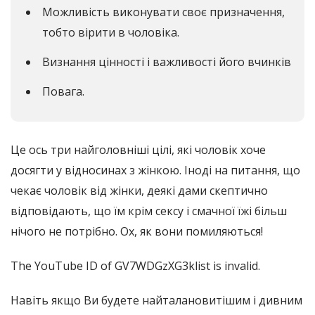
Можливість виконувати своє призначення,
тобто вірити в чоловіка.
Визнання цінності і важливості його вчинків
Повага.
Це ось три найголовніші цілі, які чоловік хоче
досягти у відносинах з жінкою. Іноді на питання, що
чекає чоловік від жінки, деякі дами скептично
відповідають, що їм крім сексу і смачної їжі більш
нічого не потрібно. Ох, як вони помиляються!
The YouTube ID of GV7WDGzXG3klist is invalid.
Навіть якщо Ви будете найталановитішим і дивним