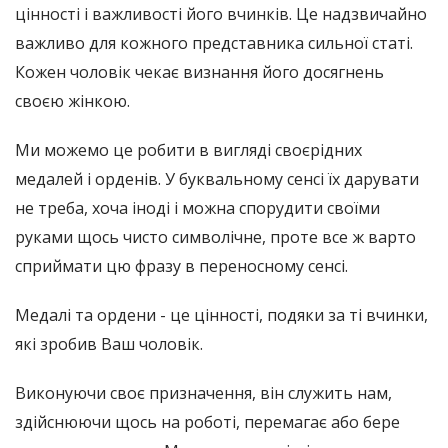
цінності і важливості його вчинків. Це надзвичайно
важливо для кожного представника сильної статі.
Кожен чоловік чекає визнання його досягнень
своєю жінкою.
Ми можемо це робити в вигляді своєрідних
медалей і орденів. У буквальному сенсі їх дарувати
не треба, хоча іноді і можна спорудити своїми
руками щось чисто символічне, проте все ж варто
сприймати цю фразу в переносному сенсі.
Медалі та ордени - це цінності, подяки за ті вчинки,
які зробив Ваш чоловік.
Виконуючи своє призначення, він служить нам,
здійснюючи щось на роботі, перемагає або бере