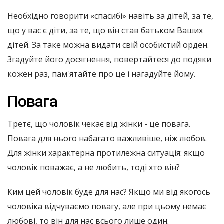
Необхідно говорити «спасибі» навіть за дітей, за те,
що у вас є діти, за те, що він став батьком Ваших
дітей. За таке можна видати свій особистий орден.
Згадуйте його досягнення, повертайтеся до подяки
кожен раз, пам'ятайте про це і нагадуйте йому.
Повага
Третє, що чоловік чекає від жінки - це повага.
Повага для нього набагато важливіше, ніж любов.
Для жінки характерна протилежна ситуація: якщо
чоловік поважає, а не любить, тоді хто він?
Ким цей чоловік буде для нас? Якщо ми від якогось
чоловіка відчуваємо повагу, але при цьому немає
любові, то він для нас всього лише один.