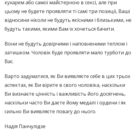
кухарем або самої майстерною в сексі, але при
цьому не будете проявляти ті самі три позиції, Ваші
відносини ніколи не будуть якісними і близькими, не
будуть такими, якими Вам їх хочеться бачити.
Вони не будуть довірчими і наповненими теплом і
затишком. Чоловік буде проявляти мало турботи до
Вас.
Варто задуматися, як Ви виявляєте себе в цих трьох
аспектах, як Ви вірите в свого чоловіка, наскільки
Ви визнаєте цінність і важливість його досягнень,
наскільки часто Ви даєте йому медалі і ордени і як
сильно Ви виявляєте повагу до нього.
Надія Панчулідзе