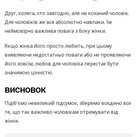
Друг, колега, хто завгодно, але не коханий чоловік.
Для чоловіків же все абсолютно навпаки. Їм
неймовірно важлива повага з боку жінки.
Якщо жінка його просто любить, при цьому
виявляючи недостатньо поваги або не проявляючи
його зовсім, любов для чоловіка перестає бути
значимою цінністю.
висновок
Підіб'ємо невеликий підсумок, зберемо воєдино все
те, що так важливо чоловікам отримувати від
жінок.