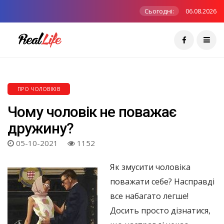
Сьогодні:
06.08.2026
ПРО ЧОЛОВІКІВ
Чому чоловік не поважає
дружину?
05-10-2021
1152
Як змусити чоловіка
поважати себе? Насправді
все набагато легше!
Досить просто дізнатися,