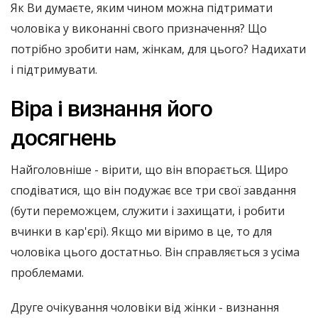
Як Ви думаєте, яким чином можна підтримати
чоловіка у виконанні свого призначення? Що
потрібно зробити нам, жінкам, для цього? Надихати
і підтримувати.
Віра і визнання його
досягнень
Найголовніше - вірити, що він впорається. Щиро
сподіватися, що він подужає все три свої завдання
(бути переможцем, служити і захищати, і робити
вчинки в кар'єрі). Якщо ми віримо в це, то для
чоловіка цього достатньо. Він справляється з усіма
проблемами.
Друге очікування чоловіки від жінки - визнання