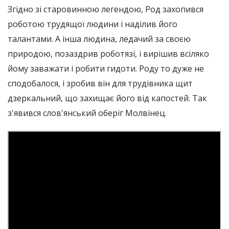
Згідно зі старовинною легендою, Род захопився
роботою трудящої людини і наділив його
талантами. А інша людина, ледачий за своєю
природою, позаздрив роботязі, і вирішив всіляко
йому заважати і робити гидоти. Роду то дуже не
сподобалося, і зробив він для трудівника щит
дзеркальний, що захищає його від капостей. Так
з'явився слов'янський оберіг Молвінец.