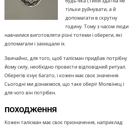
будь-яка стихія здатна не
тільки руйнувати, а й
допомагати в скрутну
годину. Тому з часом люди
навчилися виготовляти різні тотеми і обереги, які
допомагали і захищали їх.
Звичайно, для того, щоб талісман придбав потрібну
йому силу, необхідно провести відповідний ритуал.
Оберегів існує багато, і кожен має своє значення.
Сьогодні ми дізнаємося, що таке оберіг Молвінец і
для чого він потрібен.
походження
Кожен талісман має своє призначення, наприклад: