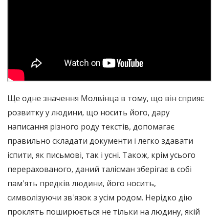
Ще одне значення Молвінца в тому, що він сприяє
розвитку у людини, що носить його, дару
написання різного роду текстів, допомагає
правильно складати документи і легко здавати
іспити, як письмові, так і усні. Також, крім усього
перерахованого, даний талісман зберігає в собі
пам'ять предків людини, його носить,
символізуючи зв'язок з усім родом. Нерідко дію
проклять поширюється не тільки на людину, якій