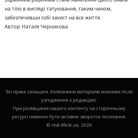
на тіло в вигляді татуювання, таким чином,
забезпечивши собі захист на все життя.
Автор: Наталя Черникова
Всі права захищені. Копіювання матеріалів можливе після
узгодження з редакцією.
При розміщенні нашого контенту на сторонньому
ресурсі повинно бути активне зворотнє посилання.
© real-life.kr.ua, 2026