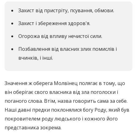
Захист від пристріту, псування, обмови.
Захист і збереження здоров'я.
Огорожа від впливу нечистої сили.
Позбавлення від власних злих помислів і
вчинків, і інші.
Значення ж оберега Молвінец полягає в тому, що
він оберігає свого власника від зла поголоски і
поганого слова. Втім, назва говорить сама за себе.
Наші давні предки поклонялися богу Роду, який був
покровителем роду людського і кожного його
представника зокрема.