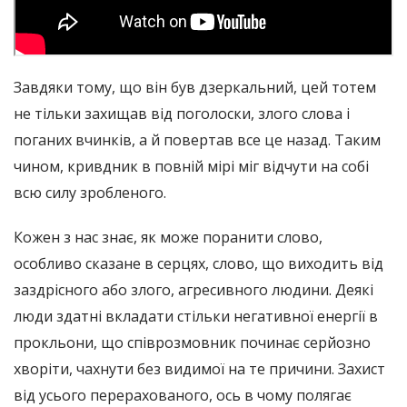
Завдяки тому, що він був дзеркальний, цей тотем
не тільки захищав від поголоски, злого слова і
поганих вчинків, а й повертав все це назад. Таким
чином, кривдник в повній мірі міг відчути на собі
всю силу зробленого.
Кожен з нас знає, як може поранити слово,
особливо сказане в серцях, слово, що виходить від
заздрісного або злого, агресивного людини. Деякі
люди здатні вкладати стільки негативної енергії в
прокльони, що співрозмовник починає серйозно
хворіти, чахнути без видимої на те причини. Захист
від усього перерахованого, ось в чому полягає