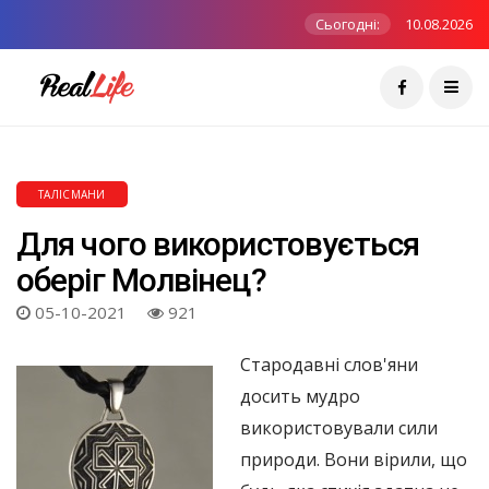
Сьогодні:
10.08.2026
ТАЛІСМАНИ
Для чого використовується
оберіг Молвінец?
05-10-2021
921
Стародавні слов'яни
досить мудро
використовували сили
природи. Вони вірили, що