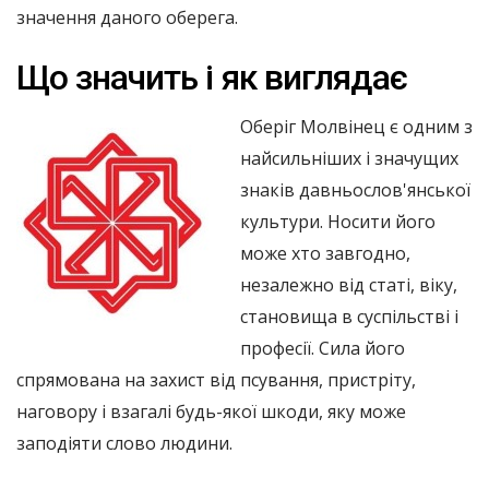
значення даного оберега.
Що значить і як виглядає
Оберіг Молвінец є одним з
найсильніших і значущих
знаків давньослов'янської
культури. Носити його
може хто завгодно,
незалежно від статі, віку,
становища в суспільстві і
професії. Сила його
спрямована на захист від псування, пристріту,
наговору і взагалі будь-якої шкоди, яку може
заподіяти слово людини.