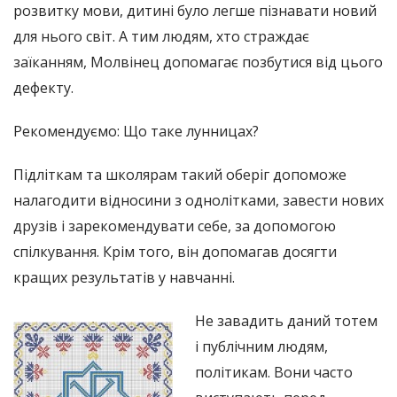
розвитку мови, дитині було легше пізнавати новий
для нього світ. А тим людям, хто страждає
заїканням, Молвінец допомагає позбутися від цього
дефекту.
Рекомендуємо: Що таке лунницах?
Підліткам та школярам такий оберіг допоможе
налагодити відносини з однолітками, завести нових
друзів і зарекомендувати себе, за допомогою
спілкування. Крім того, він допомагав досягти
кращих результатів у навчанні.
Не завадить даний тотем
і публічним людям,
політикам. Вони часто