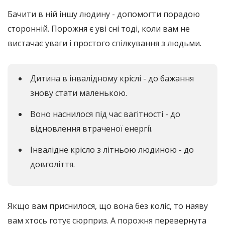
Бачити в ній іншу людину - допомогти порадою
сторонній. Порожня є уві сні тоді, коли вам не
вистачає уваги і простого спілкування з людьми.
Дитина в інвалідному кріслі - до бажання
знову стати маленькою.
Воно наснилося під час вагітності - до
відновлення втраченої енергії.
Інвалідне крісло з літньою людиною - до
довголіття.
Якщо вам приснилося, що вона без коліс, то наяву
вам хтось готує сюрприз. А порожня перевернута