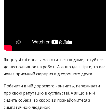
Якщо уві сні вона сама котиться сходами, готуйтеся
до несподіванок на роботі. А якщо їде з гірки, то вас
чекає приємний сюрприз від хорошого друга.
Побачити в ній дорослого - значить, переживати
про свою репутацію в суспільстві. А якщо в ній
сидить собака, то скоро ви познайомитеся з
симпатичною людиною.