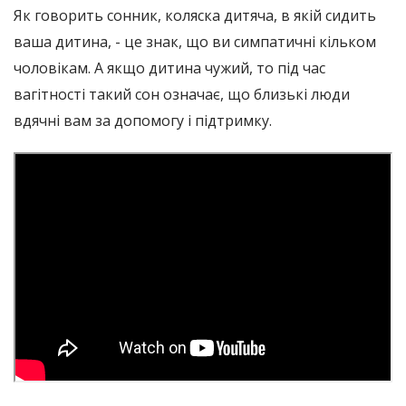
Як говорить сонник, коляска дитяча, в якій сидить
ваша дитина, - це знак, що ви симпатичні кільком
чоловікам. А якщо дитина чужий, то під час
вагітності такий сон означає, що близькі люди
вдячні вам за допомогу і підтримку.