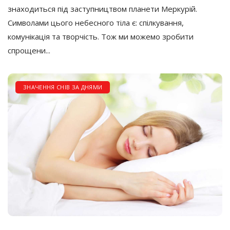
знаходиться під заступництвом планети Меркурій.
Символами цього небесного тіла є: спілкування,
комунікація та творчість. Тож ми можемо зробити
спрощени...
ЗНАЧЕННЯ СНІВ ЗА ДНЯМИ