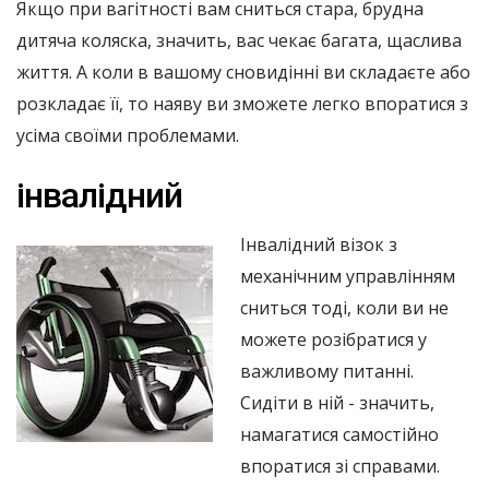
Якщо при вагітності вам сниться стара, брудна
дитяча коляска, значить, вас чекає багата, щаслива
життя. А коли в вашому сновидінні ви складаєте або
розкладає її, то наяву ви зможете легко впоратися з
усіма своїми проблемами.
інвалідний
Інвалідний візок з
механічним управлінням
сниться тоді, коли ви не
можете розібратися у
важливому питанні.
Сидіти в ній - значить,
намагатися самостійно
впоратися зі справами.