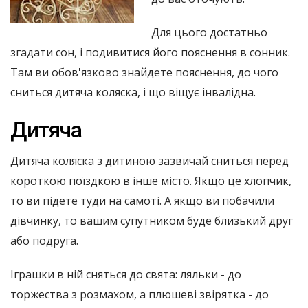
Для цього достатньо
згадати сон, і подивитися його пояснення в сонник.
Там ви обов'язково знайдете пояснення, до чого
сниться дитяча коляска, і що віщує інвалідна.
Дитяча
Дитяча коляска з дитиною зазвичай сниться перед
короткою поїздкою в інше місто. Якщо це хлопчик,
то ви підете туди на самоті. А якщо ви побачили
дівчинку, то вашим супутником буде близький друг
або подруга.
Іграшки в ній сняться до свята: ляльки - до
торжества з розмахом, а плюшеві звірятка - до