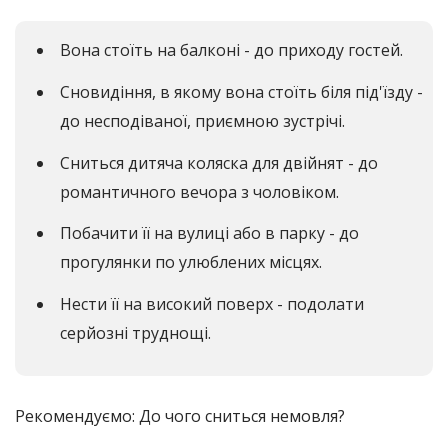
Вона стоїть на балконі - до приходу гостей.
Сновидіння, в якому вона стоїть біля під'їзду -
до несподіваної, приємною зустрічі.
Сниться дитяча коляска для двійнят - до
романтичного вечора з чоловіком.
Побачити її на вулиці або в парку - до
прогулянки по улюблених місцях.
Нести її на високий поверх - подолати
серйозні труднощі.
Рекомендуємо: До чого сниться немовля?