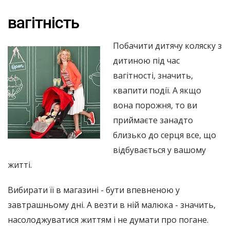
вагітність
Побачити дитячу коляску з
дитиною під час
вагітності, значить,
квапити події. А якщо
вона порожня, то ви
приймаєте занадто
близько до серця все, що
відбувається у вашому
житті.
Вибирати її в магазині - бути впевненою у
завтрашньому дні. А везти в ній малюка - значить,
насолоджуватися життям і не думати про погане.