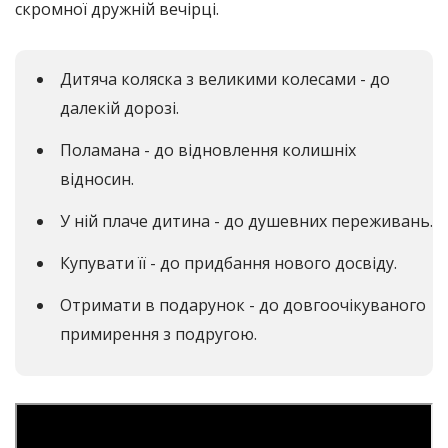
скромної дружній вечірці.
Дитяча коляска з великими колесами - до
далекій дорозі.
Поламана - до відновлення колишніх
відносин.
У ній плаче дитина - до душевних переживань.
Купувати її - до придбання нового досвіду.
Отримати в подарунок - до довгоочікуваного
примирення з подругою.