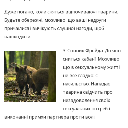
Дуже погано, коли сняться відпочиваючі тварини.
Будьте обережні, можливо, що ваші недруги
причаїлися і вичікують слушної нагоди, щоб
нашкодити.
3. Сонник Фрейда. До чого
сниться кабан? Можливо,
що в сексуальному житті
не все гладко: є
насильство. Нападає
тварина свідчить про
незадоволення своїх
сексуальних потреб і
виконанні примхи партнера проти волі.