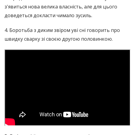
з'явиться нова велика власність, але для цього
доведеться докласти чимало зусиль.
4. Боротьба з диким звіром уві сні говорить про
швидку сварку зі своєю другою половинкою.