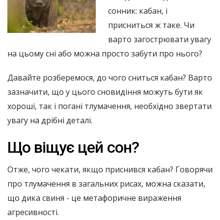
сонник: кабан, і
присниться ж таке. Чи
варто загострювати увагу
на цьому сні або можна просто забути про нього?
Давайте розберемося, до чого сниться кабан? Варто
зазначити, що у цього сновидіння можуть бути як
хороші, так і погані тлумачення, необхідно звертати
увагу на дрібні деталі.
Що віщує цей сон?
Отже, чого чекати, якщо приснився кабан? Говорячи
про тлумачення в загальних рисах, можна сказати,
що дика свиня - це метафоричне вираження
агресивності.