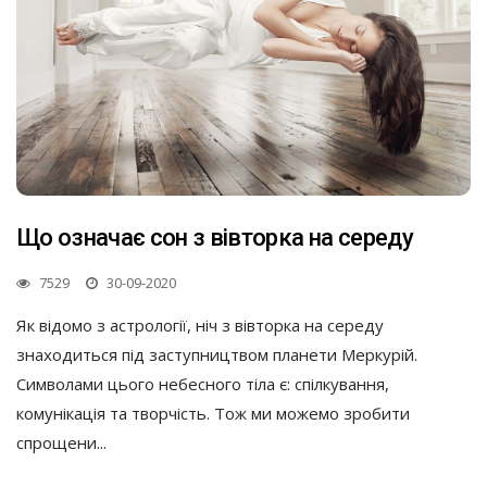
Що означає сон з вівторка на середу
7529
30-09-2020
Як відомо з астрології, ніч з вівторка на середу
знаходиться під заступництвом планети Меркурій.
Символами цього небесного тіла є: спілкування,
комунікація та творчість. Тож ми можемо зробити
спрощени...