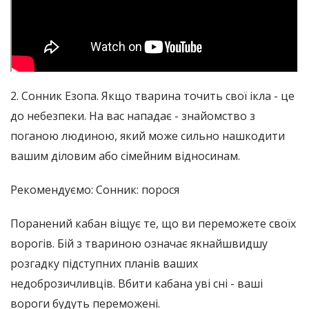
2. Сонник Езопа. Якщо тварина точить свої ікла - це
до небезпеки. На вас нападає - знайомство з
поганою людиною, який може сильно нашкодити
вашим діловим або сімейним відносинам.
Рекомендуємо: Сонник: порося
Поранений кабан віщує те, що ви переможете своїх
ворогів. Бій з твариною означає якнайшвидшу
розгадку підступних планів ваших
недоброзичливців. Вбити кабана уві сні - ваші
вороги будуть переможені.