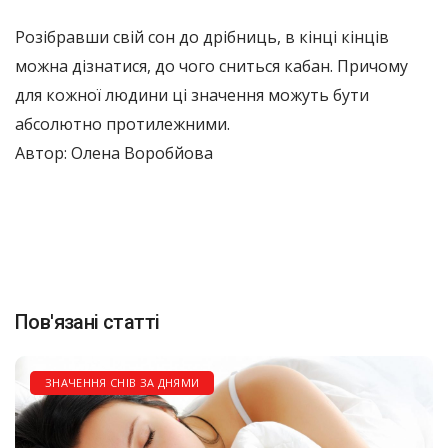
Розібравши свій сон до дрібниць, в кінці кінців
можна дізнатися, до чого сниться кабан. Причому
для кожної людини ці значення можуть бути
абсолютно протилежними.
Автор: Олена Воробйова
Пов'язані статті
ЗНАЧЕННЯ СНІВ ЗА ДНЯМИ