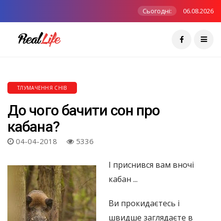
Сьогодні:
06.08.2026
ТЛУМАЧЕННЯ СНІВ
До чого бачити сон про
кабана?
04-04-2018
5336
І приснився вам вночі
кабан ...
Ви прокидаєтесь і
швидше заглядаєте в