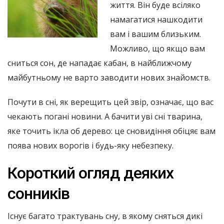
життя. Він буде всіляко
намагатися нашкодити
вам і вашим близьким.
Можливо, що якщо вам
сниться сон, де нападає кабан, в найближчому
майбутньому не варто заводити нових знайомств.
Почути в сні, як верещить цей звір, означає, що вас
чекають погані новини. А бачити уві сні тварина,
яке точить ікла об дерево: це сновидіння обіцяє вам
поява нових ворогів і будь-яку небезпеку.
Короткий огляд деяких
сонників
Існує багато трактувань сну, в якому сняться дикі