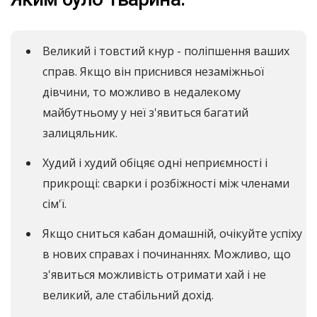
Великий і товстий кнур - поліпшення ваших
справ. Якщо він приснився незаміжньої
дівчини, то можливо в недалекому
майбутньому у неї з'явиться багатий
залицяльник.
Худий і худий обіцяє одні неприємності і
прикрощі: сварки і розбіжності між членами
сім'ї.
Якщо сниться кабан домашній, очікуйте успіху
в нових справах і починаннях. Можливо, що
з'явиться можливість отримати хай і не
великий, але стабільний дохід.