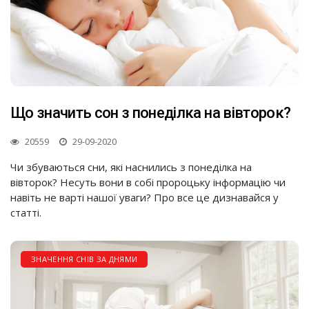
Що значить сон з понеділка на вівторок?
20559
29-09-2020
Чи збуваються сни, які наснились з понеділка на
вівторок? Несуть вони в собі пророцьку інформацію чи
навіть не варті нашої уваги? Про все це дизнавайся у
статті.
ЗНАЧЕННЯ СНІВ ЗА ДНЯМИ