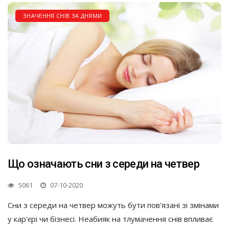
ЗНАЧЕННЯ СНІВ ЗА ДНЯМИ
Що означають сни з середи на четвер
5061
07-10-2020
Сни з середи на четвер можуть бути пов'язані зі змінами
у кар'єрі чи бізнесі. Неабияк на тлумачення снів впливає