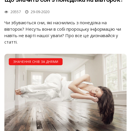
20557
29-09-2020
Чи збуваються сни, які наснились з понеділка на
вівторок? Несуть вони в собі пророцьку інформацію чи
навіть не варті нашої уваги? Про все це дизнавайся у
статті.
ЗНАЧЕННЯ СНІВ ЗА ДНЯМИ