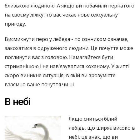
близькою людиною. А якщо ви побачили пернатого
на своєму ліжку, то вас чекає нове сексуальну
пригоду.
Висмикнути перо у лебедя - по сонником означає,
закохатися в одруженого людини. Це почуття може
поглинути вас з головою. Намагайтеся бути
стриманішою і не нав'язуватися коханому. У житті
скоро виникне ситуація, в якій ви зрозумієте
взаємно ваше почуття чи ні.
В небі
Якщо сниться білий
лебідь, що ширяє високо в
небі, це знак, що ви