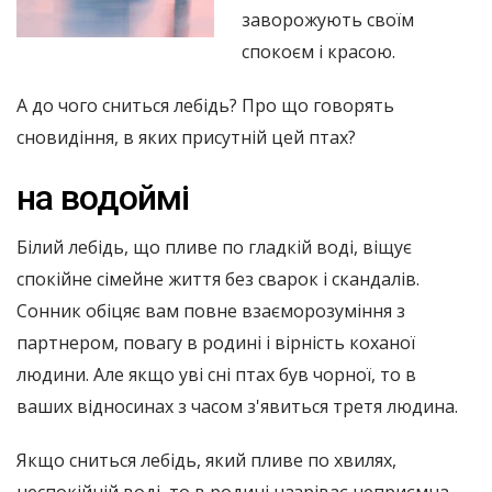
заворожують своїм
спокоєм і красою.
А до чого сниться лебідь? Про що говорять
сновидіння, в яких присутній цей птах?
на водоймі
Білий лебідь, що пливе по гладкій воді, віщує
спокійне сімейне життя без сварок і скандалів.
Сонник обіцяє вам повне взаєморозуміння з
партнером, повагу в родині і вірність коханої
людини. Але якщо уві сні птах був чорної, то в
ваших відносинах з часом з'явиться третя людина.
Якщо сниться лебідь, який пливе по хвилях,