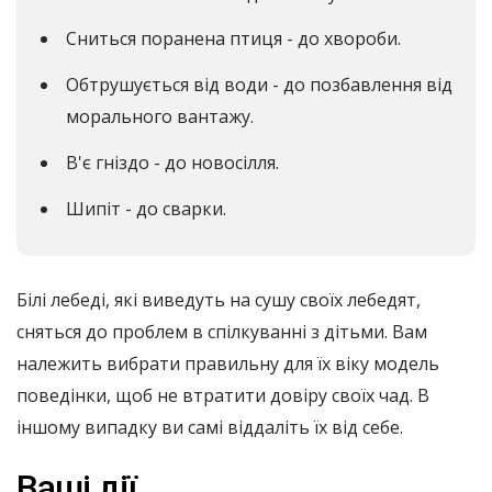
Сниться поранена птиця - до хвороби.
Обтрушується від води - до позбавлення від
морального вантажу.
В'є гніздо - до новосілля.
Шипіт - до сварки.
Білі лебеді, які виведуть на сушу своїх лебедят,
сняться до проблем в спілкуванні з дітьми. Вам
належить вибрати правильну для їх віку модель
поведінки, щоб не втратити довіру своїх чад. В
іншому випадку ви самі віддаліть їх від себе.
Ваші дії