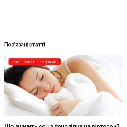
Пов'язані статті
ЗНАЧЕННЯ СНІВ ЗА ДНЯМИ
Що значить сон з понеділка на вівторок?