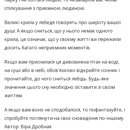
спілкування з приємною людиною.
Великі крила у лебедя говорять про широту вашої
душі. А якщо сниться, що у нього немає одного
крила, це означає, що у своєму житті ви пережили
досить багато неприємних моментів.
Якщо вам приснилася ця дивовижна птах на воді,
на суші або в небі, обов'язково відкрийте сонник і
прочитайте, до чого сниться лебідь. Будь-яке
значення цього сну необхідно зіставити зі своїм
життям.
А якщо вам воно не сподобалося, то пофантазуйте, і
спробуйте поглянути на своє сновидіння по-іншому.
Автор: Віра Дробная