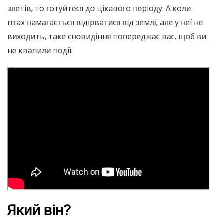
злетів, то готуйтеся до цікавого періоду. А коли
птах намагається відірватися від землі, але у неї не
виходить, таке сновидіння попереджає вас, щоб ви
не квапили події.
Який він?