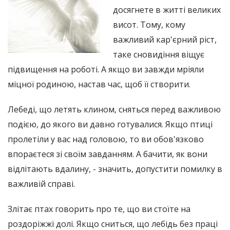
досягнете в житті великих
висот. Тому, кому
важливий кар'єрний ріст,
таке сновидіння віщує
підвищення на роботі. А якщо ви завжди мріяли
міцної родиною, настав час, щоб її створити.
Лебеді, що летять клином, сняться перед важливою
подією, до якого ви давно готувалися. Якщо птиці
пролетіли у вас над головою, то ви обов'язково
впораєтеся зі своїм завданням. А бачити, як вони
відлітають вдалину, - значить, допустити помилку в
важливій справі.
Злітає птах говорить про те, що ви стоїте на
роздоріжжі долі. Якщо сниться, що лебідь без праці