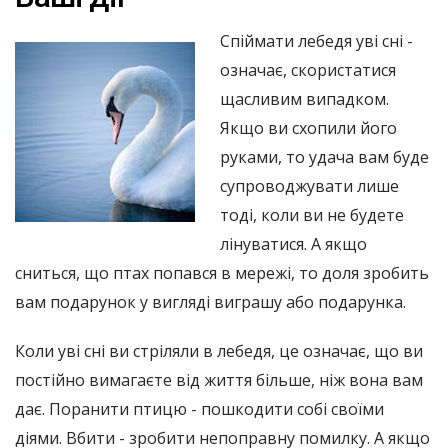
Спіймати лебедя уві сні -
означає, скористатися
щасливим випадком.
Якщо ви схопили його
руками, то удача вам буде
супроводжувати лише
тоді, коли ви не будете
лінуватися. А якщо
сниться, що птах попався в мережі, то доля зробить
вам подарунок у вигляді виграшу або подарунка.
Коли уві сні ви стріляли в лебедя, це означає, що ви
постійно вимагаєте від життя більше, ніж вона вам
дає. Поранити птицю - пошкодити собі своїми
діями. Вбити - зробити непоправну помилку. А якщо