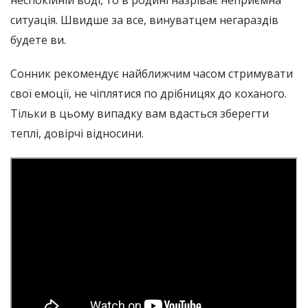
неспокійній воді, то в родині назріває неприємна
ситуація. Швидше за все, винуватцем негараздів
будете ви.
Сонник рекомендує найближчим часом стримувати
свої емоції, не чіплятися по дрібницях до коханого.
Тільки в цьому випадку вам вдасться зберегти
теплі, довірчі відносини.