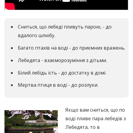
Сниться, що лебеді пливуть парою, - до
вдалого шлюбу.
Багато птахів на воді - до приємних вражень.
Лебедята - взаєморозуміння з дітьми.
Білий лебідь їсть - до достатку в домі.
Мертва птиця в воді - до розлуки.
Якщо вам сниться, що по
воді пливе пара лебедів з
Лебедята, то в