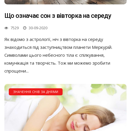
Що означає сон з вівторка на середу
7529
30-09-2020
Як відомо з астрології, ніч з вівторка на середу
знаходиться під заступництвом планети Меркурій.
Символами цього небесного тіла є: спілкування,
комунікація та творчість. Тож ми можемо зробити
спрощени...
ЗНАЧЕННЯ СНІВ ЗА ДНЯМИ