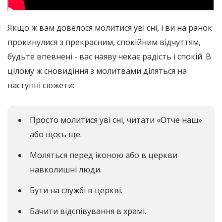
Якщо ж вам довелося молитися уві сні, і ви на ранок
прокинулися з прекрасним, спокійним відчуттям,
будьте впевнені - вас наяву чекає радість і спокій. В
цілому ж сновидіння з молитвами діляться на
наступні сюжети:
Просто молитися уві сні, читати «Отче наш»
або щось ще.
Моляться перед іконою або в церкви
навколишні люди.
Бути на службі в церкві.
Бачити відспівування в храмі.