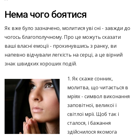
Нема чого боятися
Як вже було зазначено, молитися уві сні - завжди до
чогось благополучному. Про це можуть сказати
ваші власні емоції - прокинувшись з ранку, ви
напевно відчували легкість на серці, а це вірний
знак швидких хороших подій.
1. Як скаже сонник,
молитва, що читається в
мріях - символ виконання
заповітної, великої і
світлої мрії. Щоб так і
сталося, і бажання
здійснилося якомога