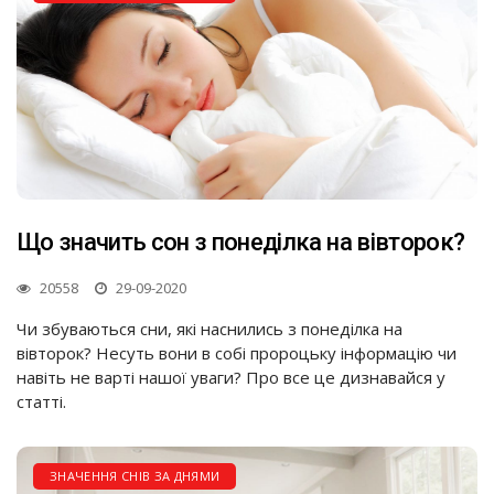
Що значить сон з понеділка на вівторок?
20558
29-09-2020
Чи збуваються сни, які наснились з понеділка на
вівторок? Несуть вони в собі пророцьку інформацію чи
навіть не варті нашої уваги? Про все це дизнавайся у
статті.
ЗНАЧЕННЯ СНІВ ЗА ДНЯМИ