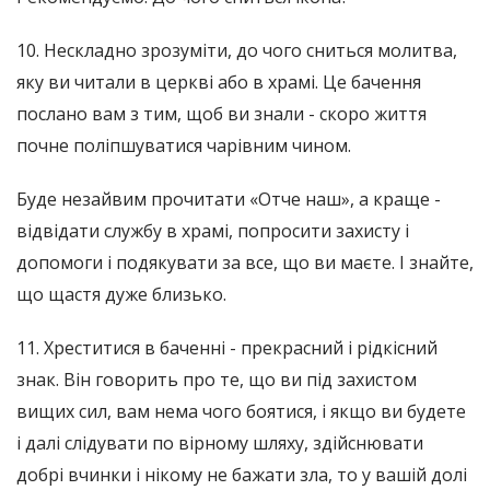
10. Нескладно зрозуміти, до чого сниться молитва,
яку ви читали в церкві або в храмі. Це бачення
послано вам з тим, щоб ви знали - скоро життя
почне поліпшуватися чарівним чином.
Буде незайвим прочитати «Отче наш», а краще -
відвідати службу в храмі, попросити захисту і
допомоги і подякувати за все, що ви маєте. І знайте,
що щастя дуже близько.
11. Хреститися в баченні - прекрасний і рідкісний
знак. Він говорить про те, що ви під захистом
вищих сил, вам нема чого боятися, і якщо ви будете
і далі слідувати по вірному шляху, здійснювати
добрі вчинки і нікому не бажати зла, то у вашій долі