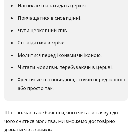
Наснилася панахида в церкві.
Причащатися в сновидінні.
Чути церковний спів.
Сповідатися в мріях.
Молитися перед іконами чи іконою.
Читати молитви, перебуваючи в церкві.
Хреститися в сновидінні, стоячи перед іконою
або просто так.
Що означає таке бачення, чого чекати наяву і до
чого сниться молитва, ми зможемо достовірно
дізнатися з сонників.