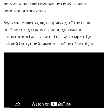
розуміти, що такі символи не можуть нести
негативного значення.
Будь-яка молитва, як, наприклад, «Отче наш»,
позбавляє від страху і тривог, допомагає
заспокоїтися і дає захист - і наяву, і в мріях. Це
світлий і потужний символ, який не обіцяє біди.