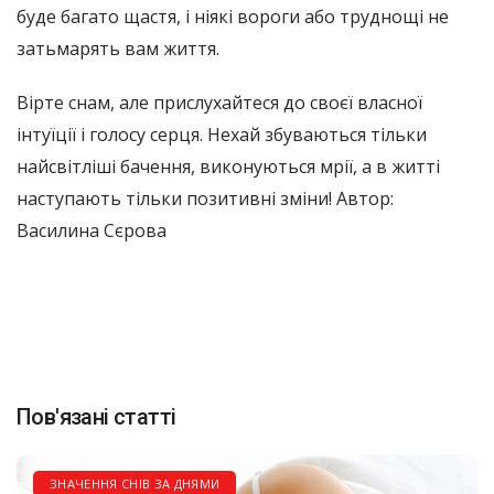
буде багато щастя, і ніякі вороги або труднощі не
затьмарять вам життя.
Вірте снам, але прислухайтеся до своєї власної
інтуїції і голосу серця. Нехай збуваються тільки
найсвітліші бачення, виконуються мрії, а в житті
наступають тільки позитивні зміни! Автор:
Василина Сєрова
Пов'язані статті
ЗНАЧЕННЯ СНІВ ЗА ДНЯМИ