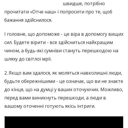
швидше, потрібно
прочитати «Отче наш» і попросити про те, щоб
бажання здійснилося.
І головне, що допоможе - це віра в допомогу вищих
сил. Будете вірити - все здійсниться найкращим
чином, а будь-які сумніви стануть перешкодою на
шляху до світлої мрії.
2. Якщо вам здалося, як моляться навколишні люди,
будьте обережнішими - це означає, що ви не знаєте
до кінця, що на думці у ваших оточуючих. Можливо,
перед вами виникнуть перешкоди, а люди в
вашому оточенні готують якісь інтриги.