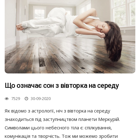
Що означає сон з вівторка на середу
7529
30-09-2020
Як відомо з астрології, ніч з вівторка на середу
знаходиться під заступництвом планети Меркурій.
Символами цього небесного тіла є: спілкування,
комунікація та творчість. Тож ми можемо зробити