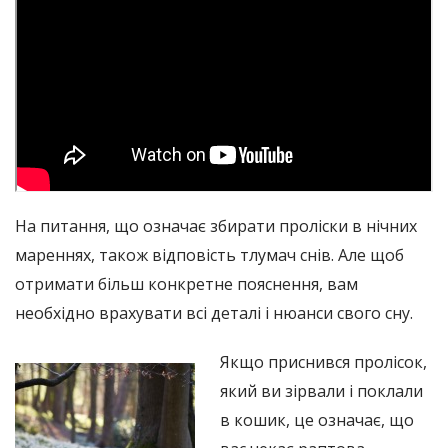
На питання, що означає збирати проліски в нічних
мареннях, також відповість тлумач снів. Але щоб
отримати більш конкретне пояснення, вам
необхідно врахувати всі деталі і нюанси свого сну.
Якщо приснився пролісок,
який ви зірвали і поклали
в кошик, це означає, що