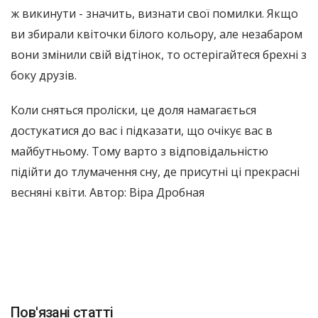
ж викинути - значить, визнати свої помилки. Якщо
ви збирали квіточки білого кольору, але незабаром
вони змінили свій відтінок, то остерігайтеся брехні з
боку друзів.
Коли сняться проліски, це доля намагається
достукатися до вас і підказати, що очікує вас в
майбутньому. Тому варто з відповідальністю
підійти до тлумачення сну, де присутні ці прекрасні
весняні квіти. Автор: Віра Дробная
Пов'язані статті