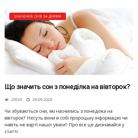
ЗНАЧЕННЯ СНІВ ЗА ДНЯМИ
Що значить сон з понеділка на вівторок?
20559
29-09-2020
Чи збуваються сни, які наснились з понеділка на
вівторок? Несуть вони в собі пророцьку інформацію чи
навіть не варті нашої уваги? Про все це дизнавайся у
статті.