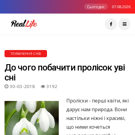
Сьогодні:
07.08.2026
ТЛУМАЧЕННЯ СНІВ
До чого побачити пролісок уві
сні
30-03-2018
3192
Проліски - перші квіти, які
дарує нам природа. Вони
настільки ніжні і красиві,
що ними хочеться