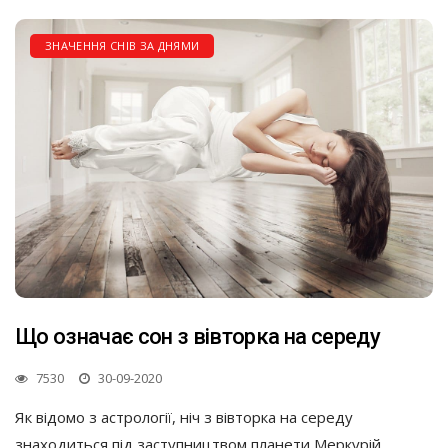
ЗНАЧЕННЯ СНІВ ЗА ДНЯМИ
Що означає сон з вівторка на середу
7530
30-09-2020
Як відомо з астрології, ніч з вівторка на середу
знаходиться під заступництвом планети Меркурій.