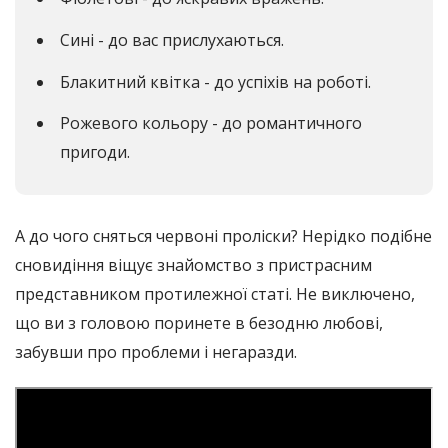
Сині - до вас прислухаються.
Блакитний квітка - до успіхів на роботі.
Рожевого кольору - до романтичного
пригоди.
А до чого сняться червоні проліски? Нерідко подібне
сновидіння віщує знайомство з пристрасним
представником протилежної статі. Не виключено,
що ви з головою поринете в безодню любові,
забувши про проблеми і негаразди.