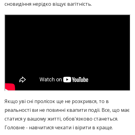
сновидіння нерідко віщує вагітність.
Якщо уві сні пролісок ще не розкрився, то в
реальності ви не повинні квапити події. Все, що має
статися у вашому житті, обов'язково станеться.
Головне - навчитися чекати і вірити в краще.