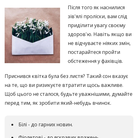
Після того як наснилися
зів'ялі проліски, вам слід
приділити увагу своєму
здоров'ю. Навіть якщо ви
не відчуваєте ніяких змін,
постарайтеся пройти
обстеження у фахівців.
Приснився квітка була без листя? Такий сон вказує
на те, що ви ризикуєте втратити щось важливе.
Щоб цього не сталося, будьте уважнішими, думайте
перед тим, як зробити який-небудь вчинок.
Білі - до гарних новин.
Фіолетові - до яскравих вражень.