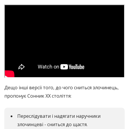
Дещо інші версії того, до чого сниться злочинець,
пропонує Сонник ХХ століття:
Переслідувати і надягати наручники
злочинцеві - сниться до щастя.