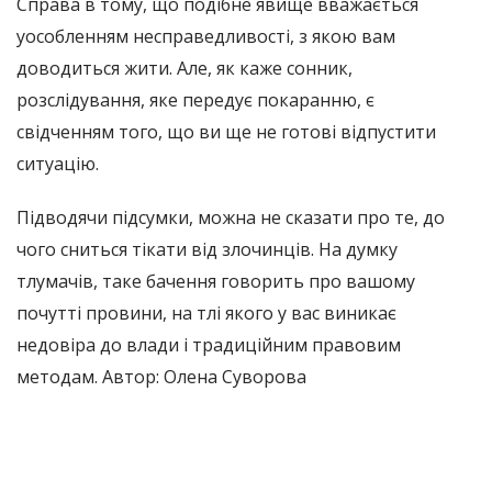
Справа в тому, що подібне явище вважається
уособленням несправедливості, з якою вам
доводиться жити. Але, як каже сонник,
розслідування, яке передує покаранню, є
свідченням того, що ви ще не готові відпустити
ситуацію.
Підводячи підсумки, можна не сказати про те, до
чого сниться тікати від злочинців. На думку
тлумачів, таке бачення говорить про вашому
почутті провини, на тлі якого у вас виникає
недовіра до влади і традиційним правовим
методам. Автор: Олена Суворова