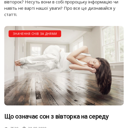
вівторок? Несуть вони в собі пророцьку інформацію чи
навіть не варті нашої уваги? Про все це дизнавайся у
статті.
ЗНАЧЕННЯ СНІВ ЗА ДНЯМИ
Що означає сон з вівторка на середу