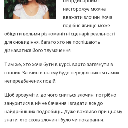
неординарним і
насторожує можна
вважати злочин. Хоча
подібне явище може
обіцяти вельми різноманітні сценарії реальності
для сновидіння, багато хто не поспішають
дізнаватися його тлумачення.
Тим же, хто хоче бути в курсі, варто заглянути в
сонник. Злочин в ньому буде передвісником самих
непередбачених подій.
Щоб зрозуміти, до чого сниться злочин, потрібно
зануритися в нічне бачення і згадати все до
найдрібніших подробиць. Дуже важливо при цьому
знати, хто скоїв злочин і було чи покарання.