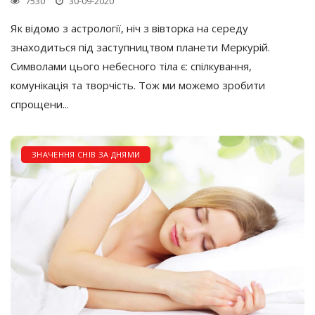
7530
30-09-2020
Як відомо з астрології, ніч з вівторка на середу
знаходиться під заступництвом планети Меркурій.
Символами цього небесного тіла є: спілкування,
комунікація та творчість. Тож ми можемо зробити
спрощени...
ЗНАЧЕННЯ СНІВ ЗА ДНЯМИ