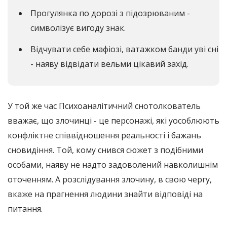
Прогулянка по дорозі з підозрюваним -
символізує вигоду знак.
Відчувати себе мафіозі, ватажком банди уві сні
- наяву відвідати вельми цікавий захід.
У той же час Психоаналітичний снотолкователь
вважає, що злочинці - це персонажі, які уособлюють
конфліктне співвідношення реальності і бажань
сновидіння. Той, кому снився сюжет з подібними
особами, наяву не надто задоволений навколишнім
оточенням. А розслідування злочину, в свою чергу,
вкаже на прагнення людини знайти відповіді на
питання.