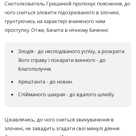
Снотолкователь Гришиной пропонує пояснення, до
чого сниться зловити підозрюваного в злочині,
грунтуючись на характері вчиненого ним
проступку. Отже, бачити в нічному баченні:
Злодія - до несподіваного успіху, а розкрити
його справу і покарати винного - до
благополуччя.
Арештанта - до новин.
Спійманого шахрая - до вдалого шлюбу.
Цікавлячись, до чого сниться звинувачення в
злочині, не завадить згадати свої минулі діяння.