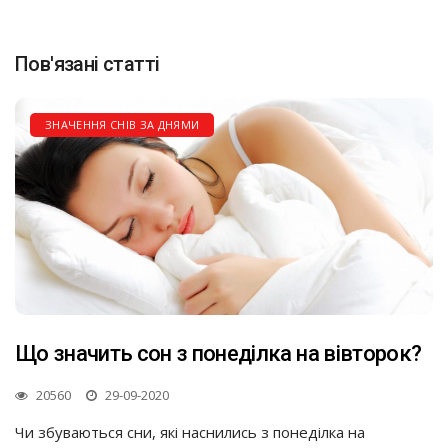
Пов'язані статті
ЗНАЧЕННЯ СНІВ ЗА ДНЯМИ
Що значить сон з понеділка на вівторок?
20560
29-09-2020
Чи збуваються сни, які наснились з понеділка на