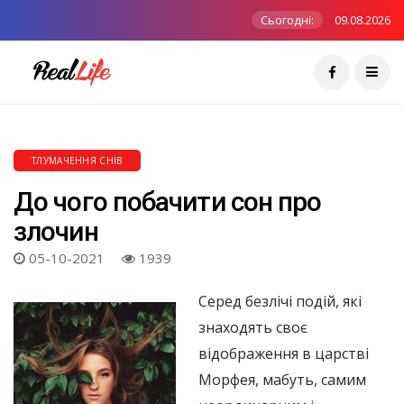
Сьогодні:
09.08.2026
ТЛУМАЧЕННЯ СНІВ
До чого побачити сон про
злочин
05-10-2021
1939
Серед безлічі подій, які
знаходять своє
відображення в царстві
Морфея, мабуть, самим