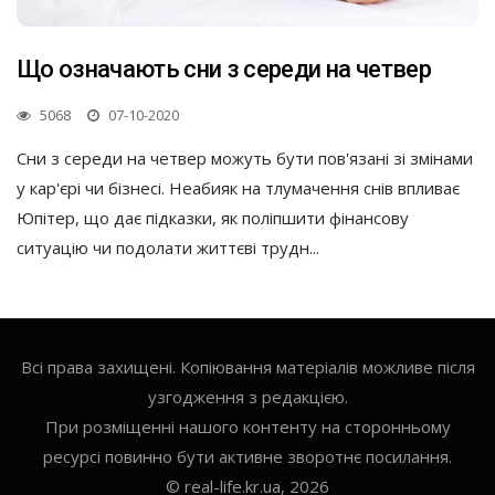
Що означають сни з середи на четвер
5068
07-10-2020
Сни з середи на четвер можуть бути пов'язані зі змінами
у кар'єрі чи бізнесі. Неабияк на тлумачення снів впливає
Юпітер, що дає підказки, як поліпшити фінансову
ситуацію чи подолати життєві трудн...
Всі права захищені. Копіювання матеріалів можливе після
узгодження з редакцією.
При розміщенні нашого контенту на сторонньому
ресурсі повинно бути активне зворотнє посилання.
© real-life.kr.ua, 2026