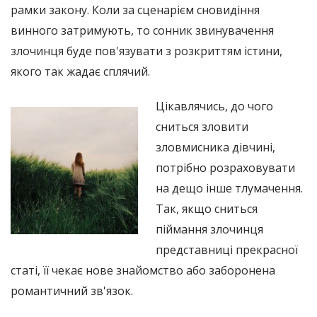
рамки закону. Коли за сценарієм сновидіння
винного затримують, то сонник звинувачення
злочинця буде пов'язувати з розкриттям істини,
якого так жадає сплячий.
Цікавлячись, до чого
сниться зловити
зловмисника дівчині,
потрібно розраховувати
на дещо інше тлумачення.
Так, якщо сниться
піймання злочинця
представниці прекрасної
статі, її чекає нове знайомство або заборонена
романтичний зв'язок.