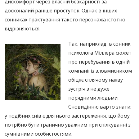
дискомфорт через власній безкарності за
досконалий раніше проступок. Однак в інших
сонниках трактування такого персонажа істотно
відрізняються.
Так, наприклад, в сонник
психолога Міллера сюжет
про перебування в одній
компанії із зловмисником
обіцяє сплячому наяву
зустріч з не дуже
порядними людьми.
Сновидінню варто знати:
у подібних снів є для нього застереження, що йому
потрібно бути гранично уважним при спілкуванні з
сумнівними особистостями.