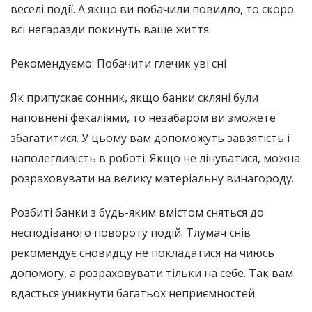
веселі події. А якщо ви побачили повидло, то скоро
всі негаразди покинуть ваше життя.
Рекомендуємо: Побачити глечик уві сні
Як припускає сонник, якщо банки скляні були
наповнені фекаліями, то незабаром ви зможете
збагатитися. У цьому вам допоможуть завзятість і
наполегливість в роботі. Якщо не лінуватися, можна
розраховувати на велику матеріальну винагороду.
Розбиті банки з будь-яким вмістом сняться до
несподіваного повороту подій. Тлумач снів
рекомендує сновидцу не покладатися на чиюсь
допомогу, а розраховувати тільки на себе. Так вам
вдасться уникнути багатьох неприємностей.