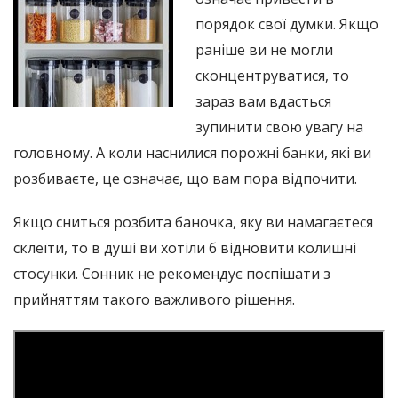
порядок свої думки. Якщо
раніше ви не могли
сконцентруватися, то
зараз вам вдасться
зупинити свою увагу на
головному. А коли наснилися порожні банки, які ви
розбиваєте, це означає, що вам пора відпочити.
Якщо сниться розбита баночка, яку ви намагаєтеся
склеїти, то в душі ви хотіли б відновити колишні
стосунки. Сонник не рекомендує поспішати з
прийняттям такого важливого рішення.