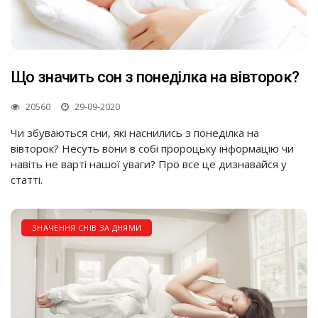
Що значить сон з понеділка на вівторок?
20560
29-09-2020
Чи збуваються сни, які наснились з понеділка на
вівторок? Несуть вони в собі пророцьку інформацію чи
навіть не варті нашої уваги? Про все це дизнавайся у
статті.
ЗНАЧЕННЯ СНІВ ЗА ДНЯМИ