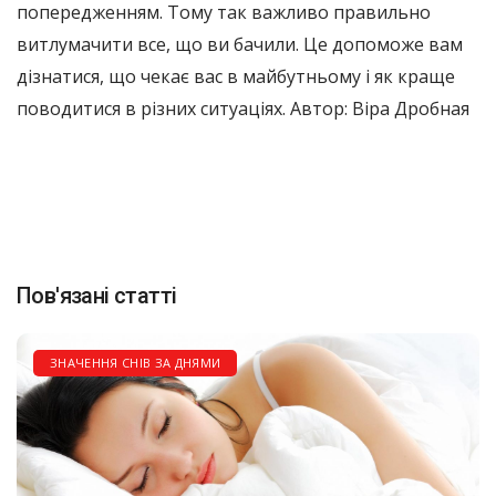
попередженням. Тому так важливо правильно
витлумачити все, що ви бачили. Це допоможе вам
дізнатися, що чекає вас в майбутньому і як краще
поводитися в різних ситуаціях. Автор: Віра Дробная
Пов'язані статті
ЗНАЧЕННЯ СНІВ ЗА ДНЯМИ