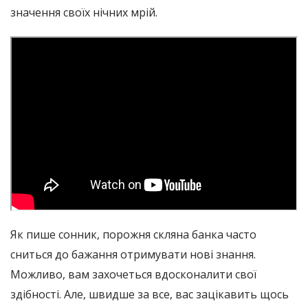
значення своїх нічних мрій.
Як пише сонник, порожня скляна банка часто
сниться до бажання отримувати нові знання.
Можливо, вам захочеться вдосконалити свої
здібності. Але, швидше за все, вас зацікавить щось