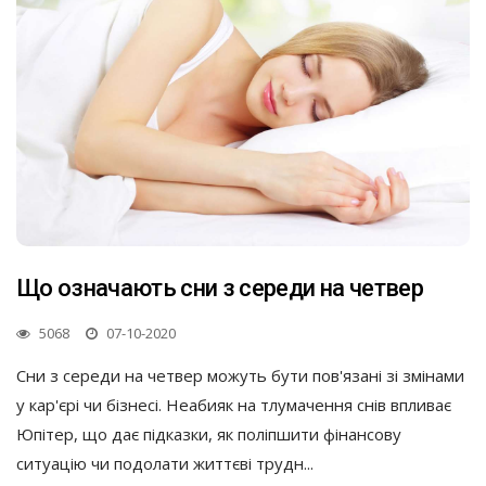
Що означають сни з середи на четвер
5068
07-10-2020
Сни з середи на четвер можуть бути пов'язані зі змінами
у кар'єрі чи бізнесі. Неабияк на тлумачення снів впливає
Юпітер, що дає підказки, як поліпшити фінансову
ситуацію чи подолати життєві трудн...