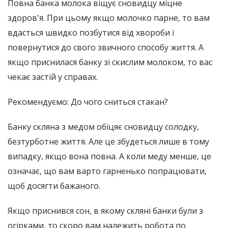
Повна банка молока віщує сновидцу міцне
здоров'я. При цьому якщо молочко парне, то вам
вдасться швидко позбутися від хвороби і
повернутися до свого звичного способу життя. А
якщо приснилася банку зі скислим молоком, то вас
чекає застій у справах.
Рекомендуємо: До чого сниться стакан?
Банку скляна з медом обіцяє сновидцу солодку,
безтурботне життя. Але це збудеться лише в тому
випадку, якщо вона повна. А коли меду менше, це
означає, що вам варто гарненько попрацювати,
щоб досягти бажаного.
Якщо приснився сон, в якому скляні банки були з
огірками, то скоро вам належить робота по