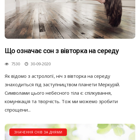
Що означає сон з вівторка на середу
7530
30-09-2020
Як відомо з астрології, ніч з вівторка на середу
знаходиться під заступництвом планети Меркурій.
Символами цього небесного тіла є: спілкування,
комунікація та творчість. Тож ми можемо зробити
спрощени...
ЗНАЧЕННЯ СНІВ ЗА ДНЯМИ