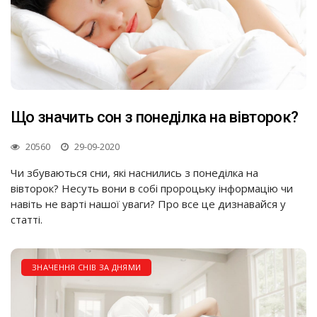
Що значить сон з понеділка на вівторок?
20560
29-09-2020
Чи збуваються сни, які наснились з понеділка на
вівторок? Несуть вони в собі пророцьку інформацію чи
навіть не варті нашої уваги? Про все це дизнавайся у
статті.
ЗНАЧЕННЯ СНІВ ЗА ДНЯМИ