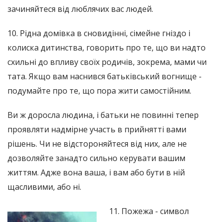
зачиняйтеся від люблячих вас людей.
10. Рідна домівка в сновидінні, сімейне гніздо і
колиска дитинства, говорить про те, що ви надто
схильні до впливу своїх родичів, зокрема, мами чи
тата. Якщо вам наснився батьківський вогнище -
подумайте про те, що пора жити самостійним.
Ви ж доросла людина, і батьки не повинні тепер
проявляти надмірне участь в прийнятті вами
рішень. Чи не відстороняйтеся від них, але не
дозволяйте занадто сильно керувати вашим
життям. Адже вона ваша, і вам або бути в ній
щасливими, або ні.
11. Пожежа - символ