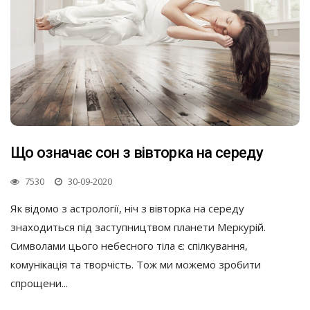
Що означає сон з вівторка на середу
7530
30-09-2020
Як відомо з астрології, ніч з вівторка на середу
знаходиться під заступництвом планети Меркурій.
Символами цього небесного тіла є: спілкування,
комунікація та творчість. Тож ми можемо зробити
спрощени...