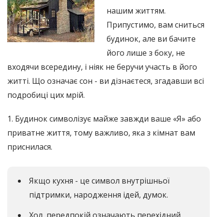
нашим життям.
Припустимо, вам сниться
будинок, але ви бачите
його лише з боку, не
входячи всередину, і ніяк не беручи участь в його
житті. Що означає сон - ви дізнаєтеся, згадавши всі
подробиці цих мрій.
1. Будинок символізує майже завжди ваше «Я» або
приватне життя, тому важливо, яка з кімнат вам
приснилася.
Якщо кухня - це символ внутрішньої
підтримки, народження ідей, думок.
Хол, передпокій означають перехідний