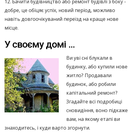
12. Бачити будівництво або ремонт будівлі з боку -
добре, це обіцяє успіх, новий період, можливо
навіть довгоочікуваний переїзд на краще нове
місце.
У своєму домі ...
Ви уві сні блукали в
будинку, або купили нове
житло? Продавали
будинок, або робили
капітальний ремонт?
Згадайте всі подробиці
сновидіння, воно підкаже
вам, на якому етапі ви
знаходитесь, і куди варто згорнути.