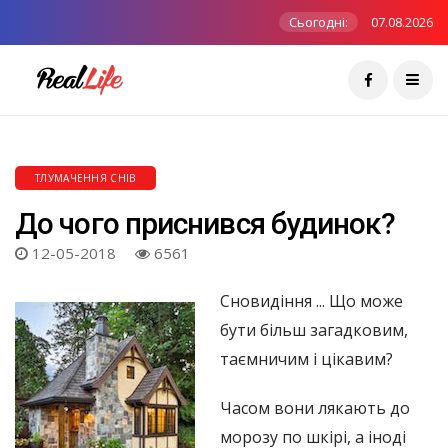
Сьогодні:
07.08.2026
ТЛУМАЧЕННЯ СНІВ
До чого приснився будинок?
12-05-2018
6561
Сновидіння ... Що може
бути більш загадковим,
таємничим і цікавим?
Часом вони лякають до
морозу по шкірі, а іноді