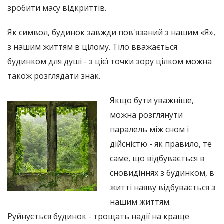
зробити масу відкриттів.
Як символ, будинок завжди пов'язаний з нашим «Я»,
з нашим життям в цілому. Тіло вважається
будинком для душі - з цієї точки зору цілком можна
також розглядати знак.
Якщо бути уважніше,
можна розглянути
паралель між сном і
дійсністю - як правило, те
саме, що відбувається в
сновидіннях з будинком, в
житті наяву відбувається з
нашим життям.
Руйнується будинок - трощать надії на краще