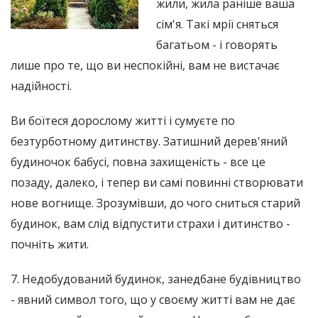
жили, жила раніше ваша
сім'я. Такі мрії сняться
багатьом - і говорять
лише про те, що ви неспокійні, вам не вистачає
надійності.
Ви боїтеся дорослому житті і сумуєте по
безтурботному дитинству. Затишний дерев'яний
будиночок бабусі, повна захищеність - все це
позаду, далеко, і тепер ви самі повинні створювати
нове вогнище. Зрозумівши, до чого сниться старий
будинок, вам слід відпустити страхи і дитинство -
почніть жити.
7. Недобудований будинок, занедбане будівництво
- явний символ того, що у своєму житті вам не дає