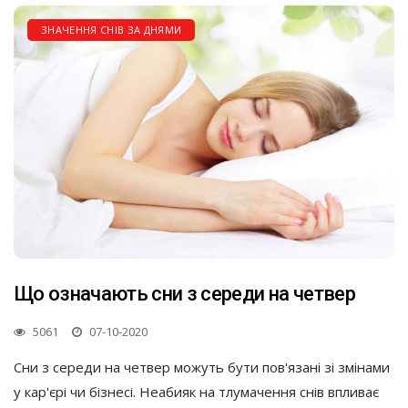
ЗНАЧЕННЯ СНІВ ЗА ДНЯМИ
Що означають сни з середи на четвер
5061
07-10-2020
Сни з середи на четвер можуть бути пов'язані зі змінами
у кар'єрі чи бізнесі. Неабияк на тлумачення снів впливає