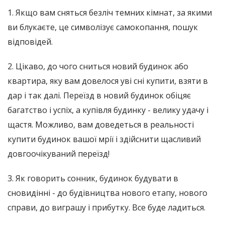
1. Якщо вам сняться безліч темних кімнат, за якими
ви блукаєте, це символізує самокопання, пошук
відповідей.
2. Цікаво, до чого сниться новий будинок або
квартира, яку вам довелося уві сні купити, взяти в
дар і так далі. Переїзд в новий будинок обіцяє
багатство і успіх, а купівля будинку - велику удачу і
щастя. Можливо, вам доведеться в реальності
купити будинок вашої мрії і здійснити щасливий
довгоочікуваний переїзд!
3. Як говорить сонник, будинок будувати в
сновидінні - до будівництва нового етапу, нового
справи, до виграшу і прибутку. Все буде ладиться.