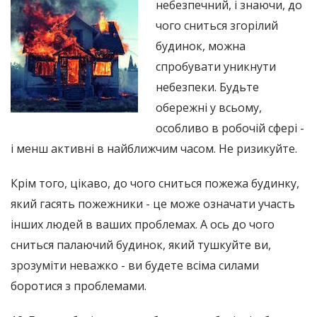
небезпечний, і знаючи, до
чого сниться згорілий
будинок, можна
спробувати уникнути
небезпеки. Будьте
обережні у всьому,
особливо в робочій сфері -
і менш активні в найближчим часом. Не ризикуйте.
Крім того, цікаво, до чого сниться пожежа будинку,
який гасять пожежники - це може означати участь
інших людей в ваших проблемах. А ось до чого
сниться палаючий будинок, який тушкуйте ви,
зрозуміти неважко - ви будете всіма силами
боротися з проблемами.