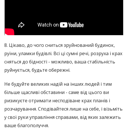
8. Цікаво, до чого сниться зруйнований будинок,
руїни, уламки будівлі. Всі ці сумні речі, розруха і крах
сняться до бідності - можливо, ваша стабільність
руйнується, будьте обережні.
Не будуйте великих надій на інших людей і тим
більше щасливі обставини - саме від цього ви
ризикуєте отримати несподіване крах планів і
розчарування. Сподівайтеся лише на себе, і візьміть
у свої руки управління справами, від яких залежить
ваше благополуччя.