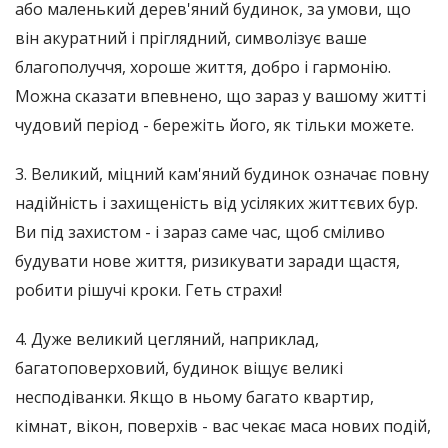
або маленький дерев'яний будинок, за умови, що
він акуратний і пріглядний, символізує ваше
благополуччя, хороше життя, добро і гармонію.
Можна сказати впевнено, що зараз у вашому житті
чудовий період - бережіть його, як тільки можете.
3. Великий, міцний кам'яний будинок означає повну
надійність і захищеність від усіляких життєвих бур.
Ви під захистом - і зараз саме час, щоб сміливо
будувати нове життя, ризикувати заради щастя,
робити рішучі кроки. Геть страхи!
4. Дуже великий цегляний, наприклад,
багатоповерховий, будинок віщує великі
несподіванки. Якщо в ньому багато квартир,
кімнат, вікон, поверхів - вас чекає маса нових подій,