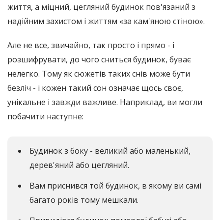
життя, а міцний, цегляний будинок пов'язаний з
надійним захистом і життям «за кам'яною стіною».
Але не все, звичайно, так просто і прямо - і
розшифрувати, до чого сниться будинок, буває
нелегко. Тому як сюжетів таких снів може бути
безліч - і кожен такий сон означає щось своє,
унікальне і завжди важливе. Наприклад, ви могли
побачити наступне:
Будинок з боку - великий або маленький,
дерев'яний або цегляний.
Вам приснився той будинок, в якому ви самі
багато років тому мешкали.