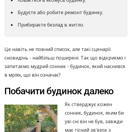
Будуєте або робите ремонт будинку.
Прибираєте безлад в житло.
Це навіть не повний список, але такі сценарії
сновидінь - найбільш поширені. Так що відкриємо і
запитаємо мудрий сонник - будинок, який наснився
в мріях, що він означає?
Побачити будинок далеко
Як стверджує кожен
сонник, будинок, яким би
уві сні він не був, завжди
має тісний зв'язок з