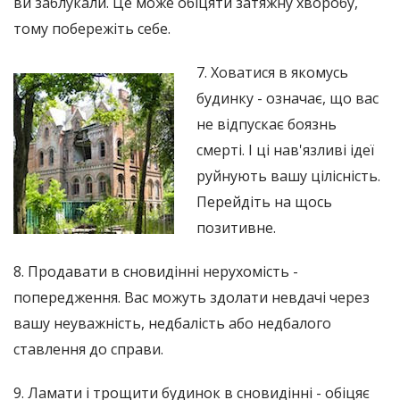
ви заблукали. Це може обіцяти затяжну хворобу,
тому побережіть себе.
7. Ховатися в якомусь
будинку - означає, що вас
не відпускає боязнь
смерті. І ці нав'язливі ідеї
руйнують вашу цілісність.
Перейдіть на щось
позитивне.
8. Продавати в сновидінні нерухомість -
попередження. Вас можуть здолати невдачі через
вашу неуважність, недбалість або недбалого
ставлення до справи.
9. Ламати і трощити будинок в сновидінні - обіцяє