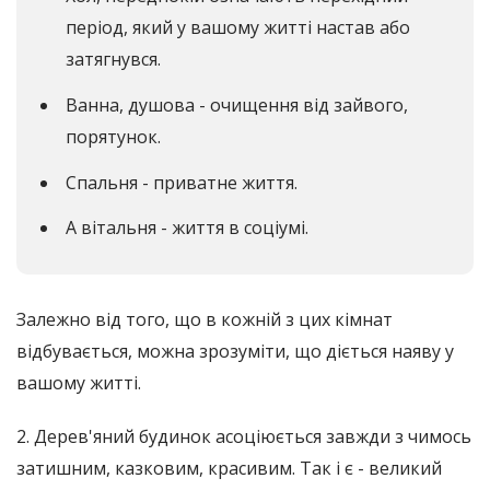
період, який у вашому житті настав або
затягнувся.
Ванна, душова - очищення від зайвого,
порятунок.
Спальня - приватне життя.
А вітальня - життя в соціумі.
Залежно від того, що в кожній з цих кімнат
відбувається, можна зрозуміти, що діється наяву у
вашому житті.
2. Дерев'яний будинок асоціюється завжди з чимось
затишним, казковим, красивим. Так і є - великий