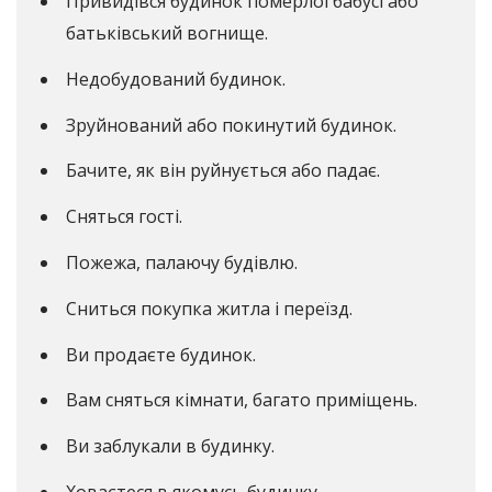
Привидівся будинок померлої бабусі або
батьківський вогнище.
Недобудований будинок.
Зруйнований або покинутий будинок.
Бачите, як він руйнується або падає.
Сняться гості.
Пожежа, палаючу будівлю.
Сниться покупка житла і переїзд.
Ви продаєте будинок.
Вам сняться кімнати, багато приміщень.
Ви заблукали в будинку.
Ховаєтеся в якомусь будинку.