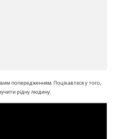
вим попередженням. Поцікавтеся у того,
ручити рідну людину.