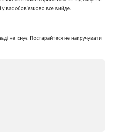
 у вас обов'язково все вийде.
ді не існує. Постарайтеся не накручувати