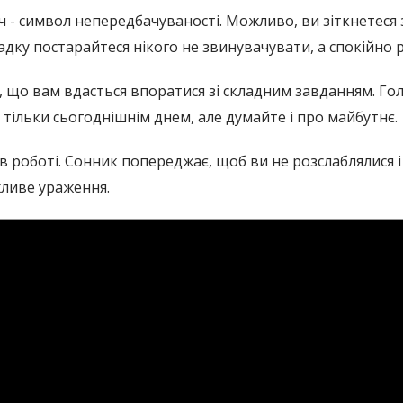
 - символ непередбачуваності. Можливо, ви зіткнетеся
дку постарайтеся нікого не звинувачувати, а спокійно ро
к, що вам вдасться впоратися зі складним завданням. Гол
 тільки сьогоднішнім днем, але думайте і про майбутнє.
 роботі. Сонник попереджає, щоб ви не розслаблялися і
жливе ураження.