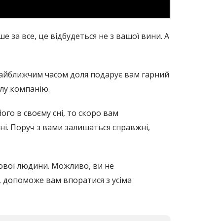
за все, це відбудеться не з вашої вини. А
айближчим часом доля подарує вам гарний
елу компанію.
го в своєму сні, то скоро вам
ні. Поруч з вами залишаться справжні,
ивової людини. Можливо, ви не
, допоможе вам впоратися з усіма