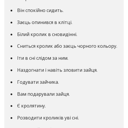
Він спокійно сидить.
Заєць опинився в клітці.
Білий кролик в сновидінні.
Сниться кролик або заєць чорного кольору.
Іти в сні слідом за ним.
Наздогнати і навіть зловити зайця.
Годувати зайчика.
Вам подарували зайця.
Є кролятину.
Розводити кроликів уві сні.