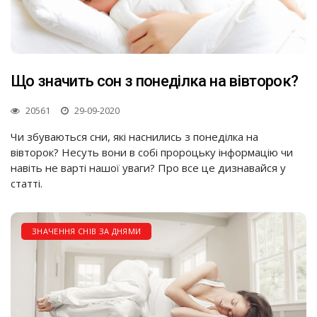
Що значить сон з понеділка на вівторок?
20561
29-09-2020
Чи збуваються сни, які наснились з понеділка на
вівторок? Несуть вони в собі пророцьку інформацію чи
навіть не варті нашої уваги? Про все це дизнавайся у
статті.
ЗНАЧЕННЯ СНІВ ЗА ДНЯМИ