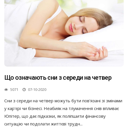
Що означають сни з середи на четвер
5071
07-10-2020
Сни з середи на четвер можуть бути пов'язані зі змінами
у кар'єрі чи бізнесі. Неабияк на тлумачення снів впливає
Юпітер, що дає підказки, як поліпшити фінансову
ситуацію чи подолати життєві трудн...