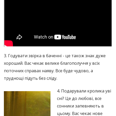
3. Годувати звірка в баченні - це також знак дуже
хороший. Вас чекає велике благополуччя у всіх
поточних справах наяву. Все буде чудово, а
труднощі підуть без сліду.
4. Подарували кролика уві
сні? Це до любові, все
сонники запевняють в
цьому. Вас чекає нове