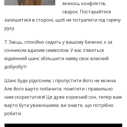
якихось конфліктів,
сварок. Постарайтеся
залишитися в стороні, щоб не потрапити під гарячу
руку.
7. Заєць, спокійно сидить у вашому баченні, є за
сонником вдалим символом. У вас з'явиться
відмінний шанс збільшити наяву своє власний
добробут!
Шанс буде рідкісним, і пропустити його не можна.
Але його варто побачити, помітити і правильно
ним скористатися! Це дуже корисний сон, тепер вам
варто бути уважнішими, ви знаєте, що потрібно
робити.