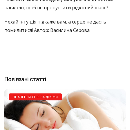
навколо, щоб не пропустити рідкісний шанс?
Нехай інтуїція підкаже вам, а серце не дасть
помилитися! Автор: Василина Сєрова
Пов'язані статті
ЗНАЧЕННЯ СНІВ ЗА ДНЯМИ