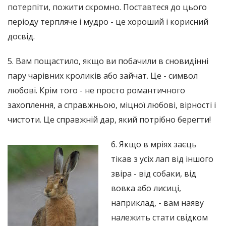
потерпіти, пожити скромно. Поставтеся до цього
періоду терпляче і мудро - це хороший і корисний
досвід.
5. Вам пощастило, якщо ви побачили в сновидінні
пару чарівних кроликів або зайчат. Це - символ
любові. Крім того - не просто романтичного
захоплення, а справжньою, міцної любові, вірності і
чистоти. Це справжній дар, який потрібно берегти!
6. Якщо в мріях заєць
тікав з усіх лап від іншого
звіра - від собаки, від
вовка або лисиці,
наприклад, - вам наяву
належить стати свідком