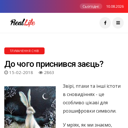
Сьогодні:
10.08.2026
ТЛУМАЧЕННЯ СНІВ
До чого приснився заєць?
15-02-2018
2863
Звірі, птахи та інші істоти
в сновидіннях - це
особливо цікаві для
розшифровки символи.
У мріях, як ми знаємо,