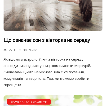
Що означає сон з вівторка на середу
7531
30-09-2020
Як відомо з астрології, ніч з вівторка на середу
знаходиться під заступництвом планети Меркурій.
Символами цього небесного тіла є: спілкування,
комунікація та творчість. Тож ми можемо зробити
спрощени...
ЗНАЧЕННЯ СНІВ ЗА ДНЯМИ