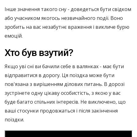
Інше значення такого сну - доведеться бути свідком
або учасником якогось незвичайного події. Воно
зробить на вас незабутнє враження і викличе бурю
емоцій.
Хто був взутий?
Якщо уві сні ви бачили себе в валянках - має бути
відправитися в дорогу. Ця поїздка може бути
пов'язана з вирішенням ділових питань. В дорозі
зустрінете одну цікаву особистість, з якою у вас
буде багато спільних інтересів. Не виключено, що
ваші стосунки продовжаться і після закінчення
поїздки.