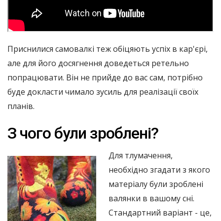
Приснилися самовалкі теж обіцяють успіх в кар'єрі,
але для його досягнення доведеться ретельно
попрацювати. Він не прийде до вас сам, потрібно
буде докласти чимало зусиль для реалізації своїх
планів.
З чого були зроблені?
Для тлумачення,
необхідно згадати з якого
матеріалу були зроблені
валянки в вашому сні.
Стандартний варіант - це,