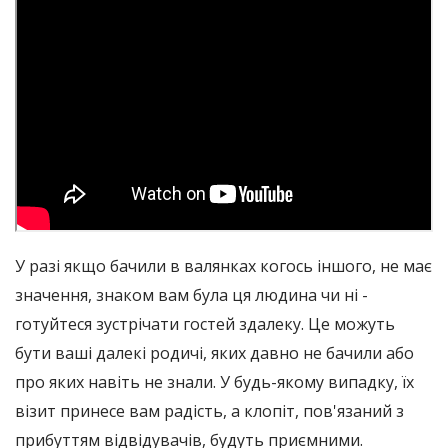
У разі якщо бачили в валянках когось іншого, не має
значення, знаком вам була ця людина чи ні -
готуйтеся зустрічати гостей здалеку. Це можуть
бути ваші далекі родичі, яких давно не бачили або
про яких навіть не знали. У будь-якому випадку, їх
візит принесе вам радість, а клопіт, пов'язаний з
прибуттям відвідувачів, будуть приємними.