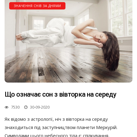
ЗНАЧЕННЯ СНІВ ЗА ДНЯМИ
Що означає сон з вівторка на середу
7530
30-09-2020
Як відомо з астрології, ніч з вівторка на середу
знаходиться під заступництвом планети Меркурій.
Символами цього небесного тіла є: спілкування,