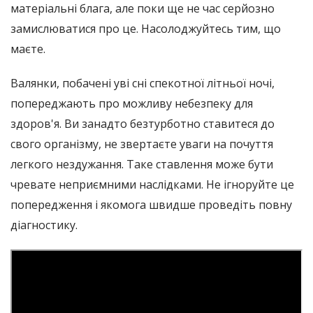
матеріальні блага, але поки ще не час серйозно
замислюватися про це. Насолоджуйтесь тим, що
маєте.
Валянки, побачені уві сні спекотної літньої ночі,
попереджають про можливу небезпеку для
здоров'я. Ви занадто безтурботно ставитеся до
свого організму, не звертаєте уваги на почуття
легкого нездужання. Таке ставлення може бути
чревате неприємними наслідками. Не ігноруйте це
попередження і якомога швидше проведіть повну
діагностику.