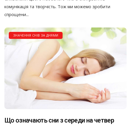
комунікація та творчість. Тож ми можемо зробити
спрощени...
ЗНАЧЕННЯ СНІВ ЗА ДНЯМИ
Що означають сни з середи на четвер