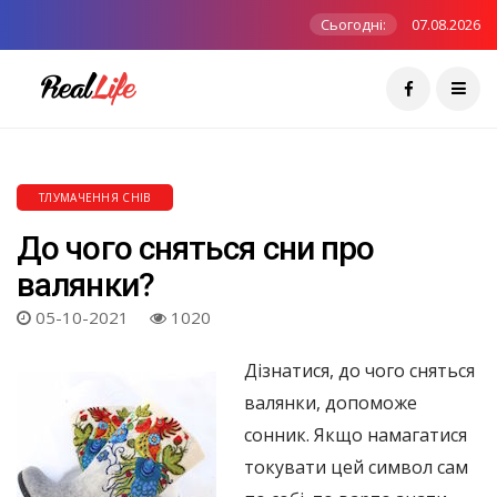
Сьогодні:
07.08.2026
ТЛУМАЧЕННЯ СНІВ
До чого сняться сни про
валянки?
05-10-2021
1020
Дізнатися, до чого сняться
валянки, допоможе
сонник. Якщо намагатися
токувати цей символ сам