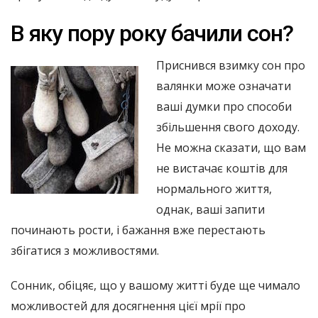
В яку пору року бачили сон?
Приснився взимку сон про
валянки може означати
ваші думки про способи
збільшення свого доходу.
Не можна сказати, що вам
не вистачає коштів для
нормального життя,
однак, ваші запити
починають рости, і бажання вже перестають
збігатися з можливостями.
Сонник, обіцяє, що у вашому житті буде ще чимало
можливостей для досягнення цієї мрії про