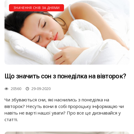
ЗНАЧЕННЯ СНІВ ЗА ДНЯМИ
Що значить сон з понеділка на вівторок?
20560
29-09-2020
Чи збуваються сни, які наснились з понеділка на
вівторок? Несуть вони в собі пророцьку інформацію чи
навіть не варті нашої уваги? Про все це дизнавайся у
статті.