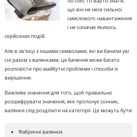
по собі, то варто знати,
що він не несе сильної
смислового навантаження
і не означає якихось
серйозних подій.
Але в зв'язці з іншими символами, які ви бачили уві
сні разом з валянками, це бачення може багато
розповісти про майбутні проблеми і способи їх
вирішення.
Важливе значення для того, щоб правильно
розшифрувати значення, яке пропонує сонник,
валянки слід розділити на категорії. Це можуть бути:
Фабричні валянки.