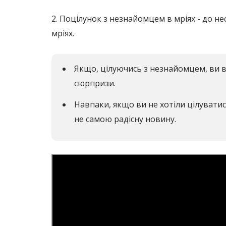
2. Поцілунок з незнайомцем в мріях - до нес
мріях.
Якщо, цілуючись з незнайомцем, ви ві
сюрпризи.
Навпаки, якщо ви не хотіли цілувати
не самою радісну новину.