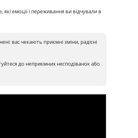
е, які емоції і переживання ви відчували в
ні: вас чекають приємні зміни, радісні
отуйтеся до неприємних несподіванок або