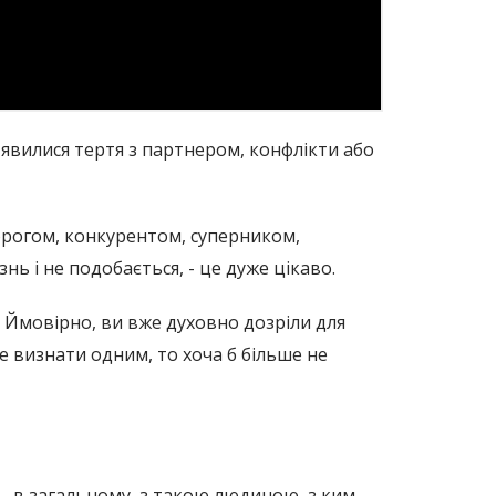
'явилися тертя з партнером, конфлікти або
ворогом, конкурентом, суперником,
ь і не подобається, - це дуже цікаво.
 Ймовірно, ви вже духовно дозріли для
 визнати одним, то хоча б більше не
 - в загальному, з такою людиною, з ким