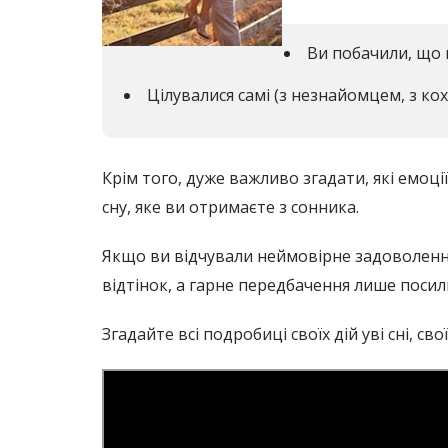
Ви побачили, що ц
Цілувалися самі (з незнайомцем, з кох
Крім того, дуже важливо згадати, які емоці
сну, яке ви отримаєте з сонника.
Якщо ви відчували неймовірне задоволення,
відтінок, а гарне передбачення лише посил
Згадайте всі подробиці своїх дій уві сні, свої