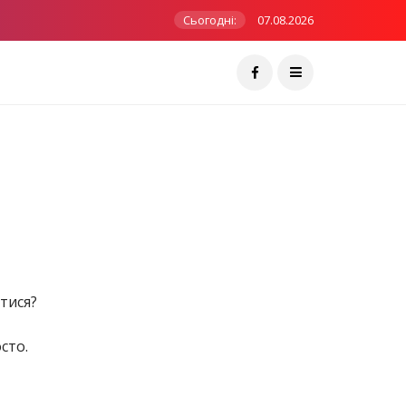
Сьогодні:
07.08.2026
тися?
сто.