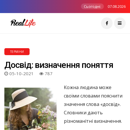
Сьогодні:
07.08.2026
ТЕРМІНИ
Досвід: визначення поняття
05-10-2021
787
Кожна людина може
своїми словами пояснити
значення слова «досвід».
Словники дають
різноманітні визначення.