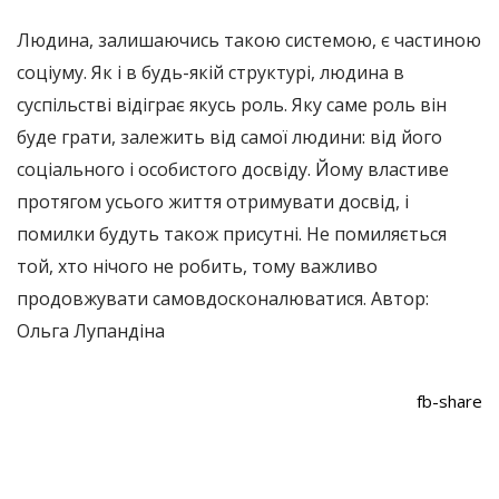
Людина, залишаючись такою системою, є частиною
соціуму. Як і в будь-якій структурі, людина в
суспільстві відіграє якусь роль. Яку саме роль він
буде грати, залежить від самої людини: від його
соціального і особистого досвіду. Йому властиве
протягом усього життя отримувати досвід, і
помилки будуть також присутні. Не помиляється
той, хто нічого не робить, тому важливо
продовжувати самовдосконалюватися. Автор:
Ольга Лупандіна
fb-share