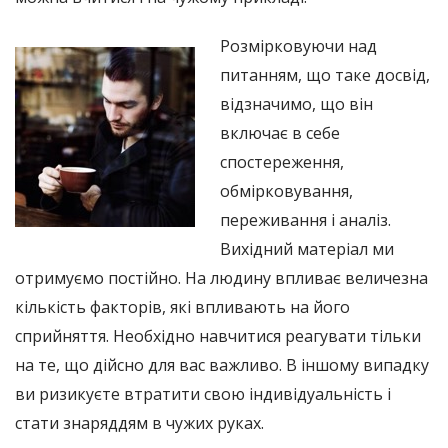
Розмірковуючи над
питанням, що таке досвід,
відзначимо, що він
включає в себе
спостереження,
обмірковування,
переживання і аналіз.
Вихідний матеріал ми
отримуємо постійно. На людину впливає величезна
кількість факторів, які впливають на його
сприйняття. Необхідно навчитися реагувати тільки
на те, що дійсно для вас важливо. В іншому випадку
ви ризикуєте втратити свою індивідуальність і
стати знаряддям в чужих руках.