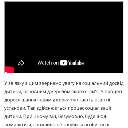
У зв'язку з цим звернемо увагу на соціальний досвід
дитини, основним джерелом якого є сім'я. У процесі
дорослішання іншим джерелом стають освітні
установи. Так здійснюється процес соціалізації
дитини. При цьому він, безумовно, буде іноді
помилятися, і важливо не загубити особистісні