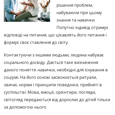
рішення проблем,
набуваючи при цьому
знання та навички.
Попутно індивід отримує
відповіді на питання, що цікавлять його питання і
формує своє ставлення до світу.
Контактуючи з іншими людьми, людина набуває
соціального досвіду. Дається таке визначення
даного поняття: навички, необхідні для існування в
соціумі. На його основі засвоюються ритуали,
звичаї, норми і принципи поведінки, прийняті в
суспільстві. Мова, емоції, орієнтири, погляди,
світогляд передаються від дорослих до дітей тільки
за допомогою нього.