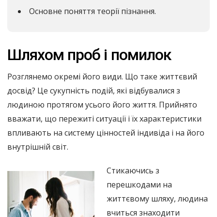
Основне поняття теорії пізнання.
Шляхом проб і помилок
Розглянемо окремі його види. Що таке життєвий
досвід? Це сукупність подій, які відбувалися з
людиною протягом усього його життя. Прийнято
вважати, що пережиті ситуації і їх характеристики
впливають на систему цінностей індивіда і на його
внутрішній світ.
Стикаючись з
перешкодами на
життєвому шляху, людина
вчиться знаходити