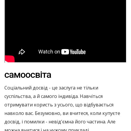
самоосвіта
Соціальний досвід - це заслуга не тільки
суспільства, а й самого індивіда. Навчіться
отримувати користь з усього, що відбувається
навколо вас. Безумовно, ви вчитеся, коли купуєте
досвід, і помилки - невід'ємна його частина. Але
можна вчитися і на чужому прикладі.