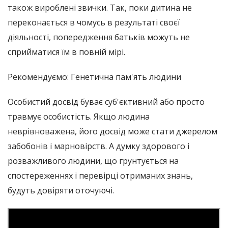
також вироблені звички. Так, поки дитина не
переконається в чомусь в результаті своєї
діяльності, попередження батьків можуть не
сприйматися їм в повній мірі.
Рекомендуємо: Генетична пам'ять людини
Особистий досвід буває суб'єктивний або просто
травмує особистість. Якщо людина
неврівноважена, його досвід може стати джерелом
забобонів і марновірств. А думку здорового і
розважливого людини, що грунтується на
спостереженнях і перевірці отриманих знань,
будуть довіряти оточуючі.