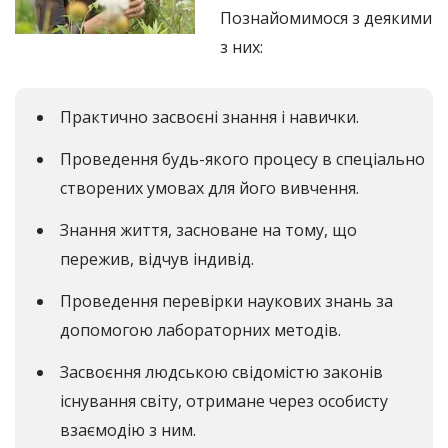
Познайомимося з деякими
з них:
Практично засвоєні знання і навички.
Проведення будь-якого процесу в спеціально
створених умовах для його вивчення.
Знання життя, засноване на тому, що
пережив, відчув індивід.
Проведення перевірки наукових знань за
допомогою лабораторних методів.
Засвоєння людською свідомістю законів
існування світу, отримане через особисту
взаємодію з ним.