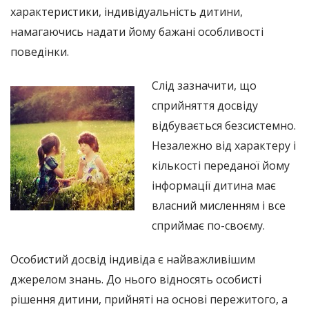
характеристики, індивідуальність дитини,
намагаючись надати йому бажані особливості
поведінки.
Слід зазначити, що
сприйняття досвіду
відбувається безсистемно.
Незалежно від характеру і
кількості переданої йому
інформації дитина має
власний мисленням і все
сприймає по-своєму.
Особистий досвід індивіда є найважливішим
джерелом знань. До нього відносять особисті
рішення дитини, прийняті на основі пережитого, а