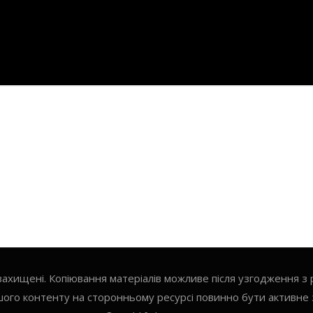
 захищені. Копіювання матеріалів можливе після узгодження з 
ого контенту на сторонньому ресурсі повинно бути активне 