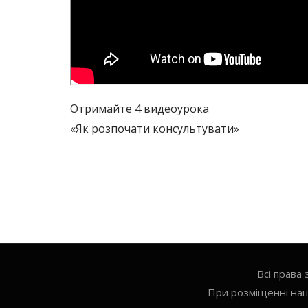
Отримайте 4 видеоурока
«Як розпочати консультувати»
Всі права
При розміщенні наш