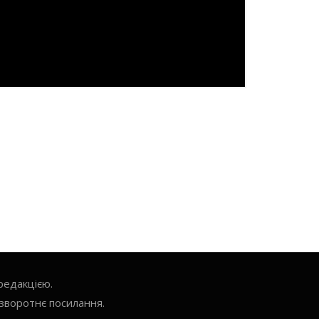
редакцією.
зворотнє посилання.