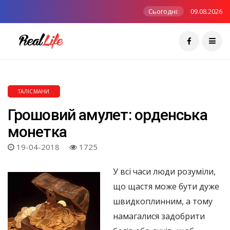
Сьогодні:
09.08.2026
ТАЛІСМАНИ
Грошовий амулет: орденська
монетка
19-04-2018
1725
У всі часи люди розуміли,
що щастя може бути дуже
швидкоплинним, а тому
намагалися задобрити