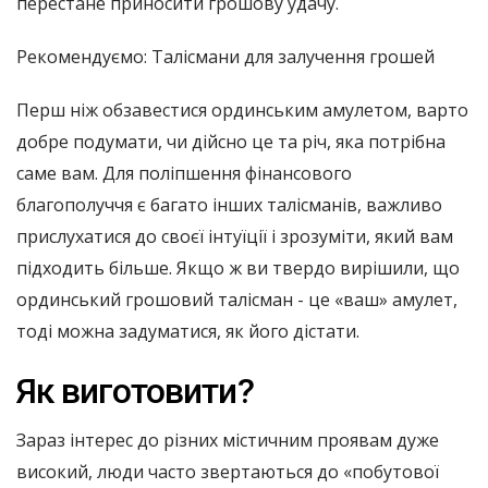
перестане приносити грошову удачу.
Рекомендуємо: Талісмани для залучення грошей
Перш ніж обзавестися ординським амулетом, варто
добре подумати, чи дійсно це та річ, яка потрібна
саме вам. Для поліпшення фінансового
благополуччя є багато інших талісманів, важливо
прислухатися до своєї інтуїції і зрозуміти, який вам
підходить більше. Якщо ж ви твердо вирішили, що
ординський грошовий талісман - це «ваш» амулет,
тоді можна задуматися, як його дістати.
Як виготовити?
Зараз інтерес до різних містичним проявам дуже
високий, люди часто звертаються до «побутової