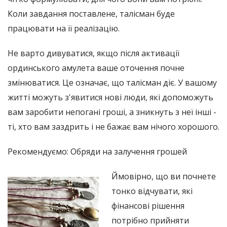
Коли завдання поставлене, талісман буде
працювати на її реалізацію.
Не варто дивуватися, якщо після активації
ординського амулета ваше оточення почне
змінюватися. Це означає, що талісман діє. У вашому
житті можуть з'явитися нові люди, які допоможуть
вам заробити непогані гроші, а зникнуть з неї інші -
ті, хто вам заздрить і не бажає вам нічого хорошого.
Рекомендуємо: Обряди на залучення грошей
Ймовірно, що ви почнете
тонко відчувати, які
фінансові рішення
потрібно прийняти