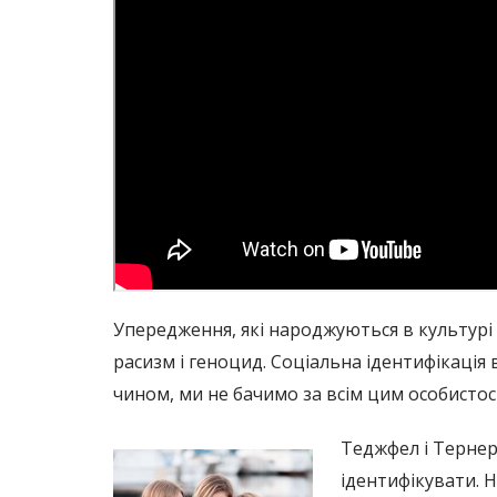
Упередження, які народжуються в культурі 
расизм і геноцид. Соціальна ідентифікація
чином, ми не бачимо за всім цим особисто
Теджфел і Тернер 
ідентифікувати. Н