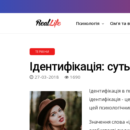
Психологія
Сім'я та 
ТЕРМІНИ
Ідентифікація: сут
27-03-2018
1690
Ідентифікація в п
ідентифікація - 
цей психологічний
Значення слова «і