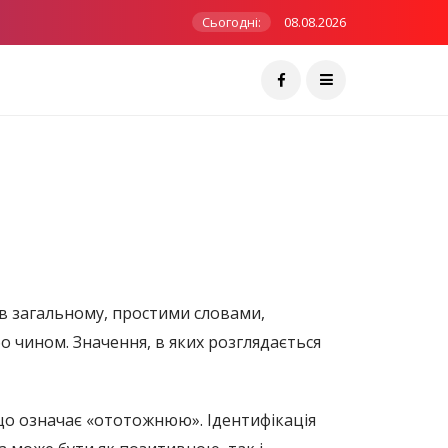
Сьогодні:
08.08.2026
е в загальному, простими словами,
о чином. Значення, в яких розглядається
, що означає «ототожнюю». Ідентифікація