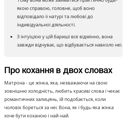
якою справою, головне, щоб воно
відповідало її натурі та любові до
індивідуальної діяльності.
З інтуїцією у цій бариші все відмінно, вона
завжди відчуває, що відбувається навколо неї.
Про кохання в двох словах
Матрона - це жінка, яка, незважаючи на свою
зовнішню холодність, любить красиві слова і чекає
романтичних залицянь, їй подобається, коли
чоловік бореться за неї. Вона, як і будь-яка жінка
хоче бути коханою і най-най.