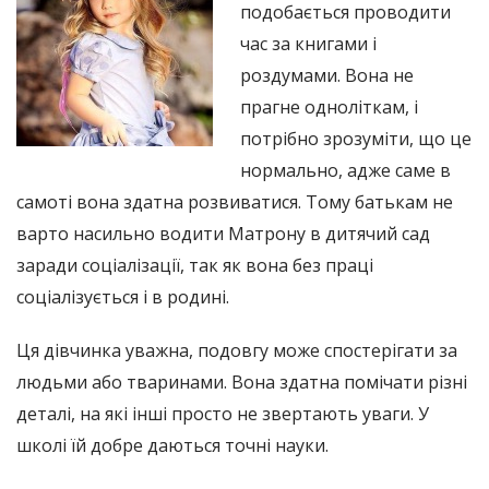
подобається проводити
час за книгами і
роздумами. Вона не
прагне одноліткам, і
потрібно зрозуміти, що це
нормально, адже саме в
самоті вона здатна розвиватися. Тому батькам не
варто насильно водити Матрону в дитячий сад
заради соціалізації, так як вона без праці
соціалізується і в родині.
Ця дівчинка уважна, подовгу може спостерігати за
людьми або тваринами. Вона здатна помічати різні
деталі, на які інші просто не звертають уваги. У
школі їй добре даються точні науки.