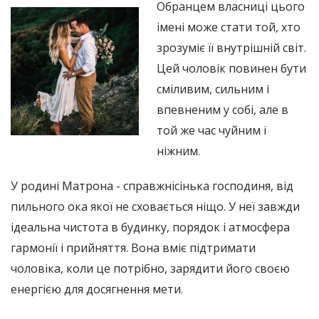
Обранцем власниці цього
імені може стати той, хто
зрозуміє її внутрішній світ.
Цей чоловік повинен бути
сміливим, сильним і
впевненим у собі, але в
той же час чуйним і
ніжним.
У родині Матрона - справжнісінька господиня, від
пильного ока якої не сховається ніщо. У неї завжди
ідеальна чистота в будинку, порядок і атмосфера
гармонії і прийняття. Вона вміє підтримати
чоловіка, коли це потрібно, зарядити його своєю
енергією для досягнення мети.