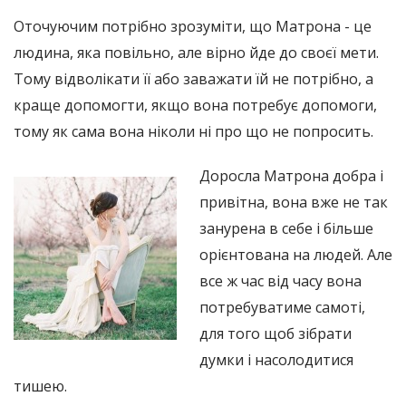
Оточуючим потрібно зрозуміти, що Матрона - це
людина, яка повільно, але вірно йде до своєї мети.
Тому відволікати її або заважати їй не потрібно, а
краще допомогти, якщо вона потребує допомоги,
тому як сама вона ніколи ні про що не попросить.
Доросла Матрона добра і
привітна, вона вже не так
занурена в себе і більше
орієнтована на людей. Але
все ж час від часу вона
потребуватиме самоті,
для того щоб зібрати
думки і насолодитися
тишею.