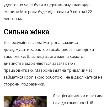
удостоєно честі бути в церковному календарі,
іменини Матрона буде відзначати 9 квітня і 22
листопада.
Сильна жінка
Для розуміння слова Матрона важливо
досліджувати характер і особливості поведінки
такої жінки. Власниці цього імені з самого
дитинства відрізняються завзятістю і
працьовитістю. Матрона здатна тривалий час
займатися кропіткою роботою і не відволікатися на
сторонні подразники.
Для цієї дівчинки властива
тяга до самотності, їй