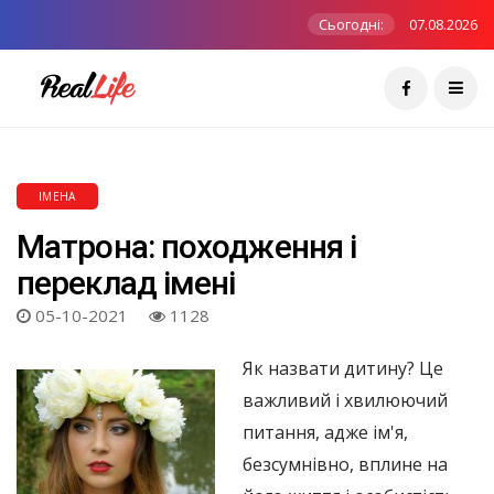
Сьогодні:
07.08.2026
ІМЕНА
Матрона: походження і
переклад імені
05-10-2021
1128
Як назвати дитину? Це
важливий і хвилюючий
питання, адже ім'я,
безсумнівно, вплине на