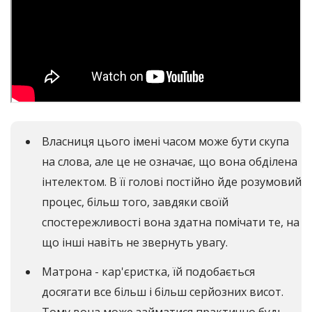
Власниця цього імені часом може бути скупа
на слова, але це не означає, що вона обділена
інтелектом. В її голові постійно йде розумовий
процес, більш того, завдяки своїй
спостережливості вона здатна помічати те, на
що інші навіть не звернуть увагу.
Матрона - кар'єристка, їй подобається
досягати все більш і більш серйозних висот.
Тому вона може займатися практично будь-