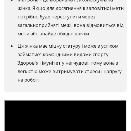
жінка. Якщо для досягнення її заповітної мети
потрібно буде переступити через
загальноприйняті межі, вона відмовиться від
мети або знайде обхідні шляхи.
Ця жінка має міцну статуру і може з успіхом
займатися командними видами спорту.
Здоров'я і імунітет у неї чудові, тому вона з
легкістю може витримувати стреси і напругу
на роботі.