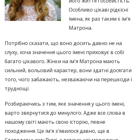
його життя і особистість.
Особливо цікаві рідкісні
імена, як раз таким є ім'я
Матрона.
Потрібно сказати, що воно досить давно не на
слуху, хоча значення цього імені приховує в собі
багато цікавого. Жінки на ім'я Матрона мають
сильний, вольовий характер, вони здатні досягати
того, чого забажають, незважаючи на перешкоди і
труднощі.
Розбираючись з тим, яке значення у цього імені,
варто звернутися до минулого. Адже все слова в
нашому світі мають свою історію, певне
походження. Це ім'я з'явилося давно, ще в