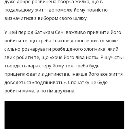
дуже добре розвинена творча жилка, що в
подальшому житті допоможе йому повністю
визначитися з вибором свого шляху.
У цей період батькам Сені важливо привчити його
робити те, що треба. Інакше доросле життя може
сильно розчарувати розбещеного хлопчика, який
звик робити те, що «хоче його ліва нога». Рішучість і
твердість характеру йому теж треба буде
прищеплювати з дитинства, інакше його все життя
доведеться «подпінивать». Спочатку це буде
робити мама, а потім дружина.