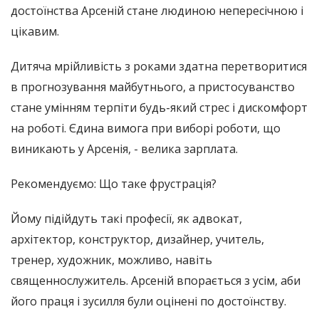
достоїнства Арсеній стане людиною непересічною і
цікавим.
Дитяча мрійливість з роками здатна перетворитися
в прогнозування майбутнього, а пристосуванство
стане умінням терпіти будь-який стрес і дискомфорт
на роботі. Єдина вимога при виборі роботи, що
виникають у Арсенія, - велика зарплата.
Рекомендуємо: Що таке фрустрація?
Йому підійдуть такі професії, як адвокат,
архітектор, конструктор, дизайнер, учитель,
тренер, художник, можливо, навіть
священнослужитель. Арсеній впорається з усім, аби
його праця і зусилля були оцінені по достоїнству.