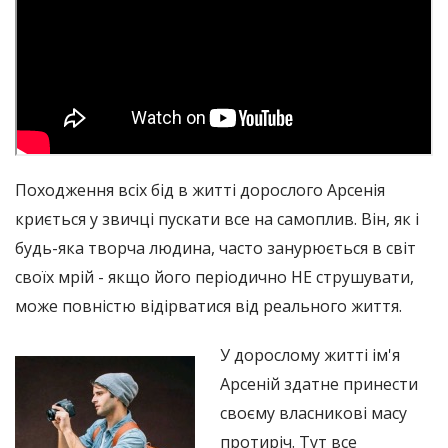
Походження всіх бід в житті дорослого Арсенія
криється у звичці пускати все на самоплив. Він, як і
будь-яка творча людина, часто занурюється в світ
своїх мрій - якщо його періодично НЕ струшувати,
може повністю відірватися від реального життя.
У дорослому житті ім'я
Арсеній здатне принести
своєму власникові масу
протиріч. Тут все