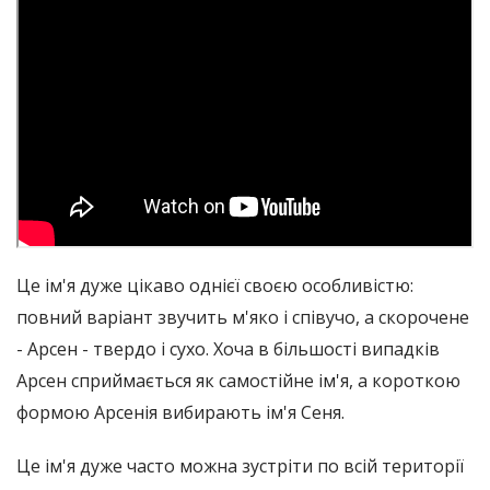
Це ім'я дуже цікаво однієї своєю особливістю:
повний варіант звучить м'яко і співучо, а скорочене
- Арсен - твердо і сухо. Хоча в більшості випадків
Арсен сприймається як самостійне ім'я, а короткою
формою Арсенія вибирають ім'я Сеня.
Це ім'я дуже часто можна зустріти по всій території