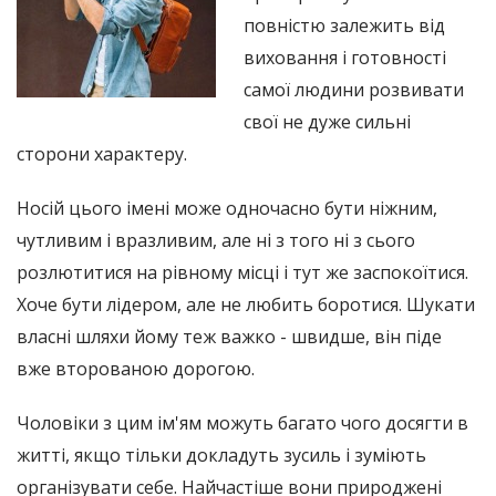
повністю залежить від
виховання і готовності
самої людини розвивати
свої не дуже сильні
сторони характеру.
Носій цього імені може одночасно бути ніжним,
чутливим і вразливим, але ні з того ні з сього
розлютитися на рівному місці і тут же заспокоїтися.
Хоче бути лідером, але не любить боротися. Шукати
власні шляхи йому теж важко - швидше, він піде
вже второваною дорогою.
Чоловіки з цим ім'ям можуть багато чого досягти в
житті, якщо тільки докладуть зусиль і зуміють
організувати себе. Найчастіше вони природжені