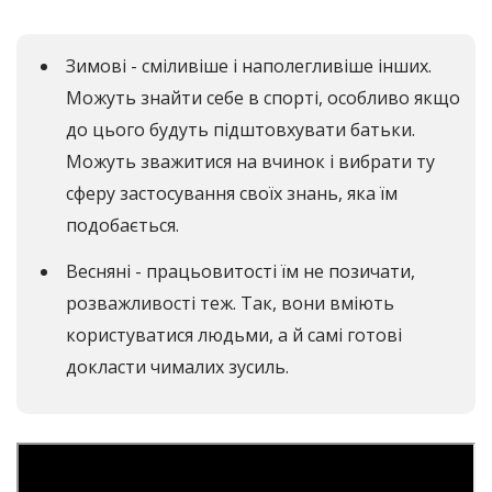
Зимові - сміливіше і наполегливіше інших.
Можуть знайти себе в спорті, особливо якщо
до цього будуть підштовхувати батьки.
Можуть зважитися на вчинок і вибрати ту
сферу застосування своїх знань, яка їм
подобається.
Весняні - працьовитості їм не позичати,
розважливості теж. Так, вони вміють
користуватися людьми, а й самі готові
докласти чималих зусиль.