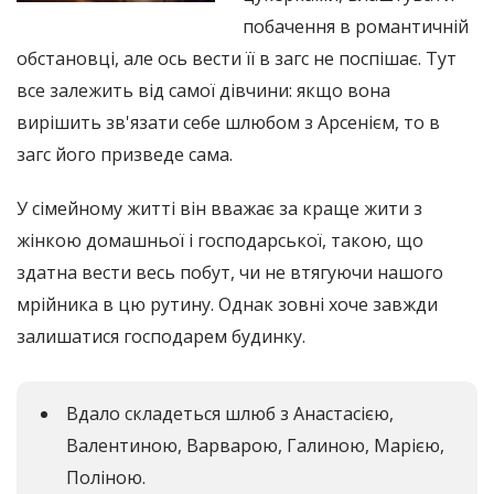
побачення в романтичній
обстановці, але ось вести її в загс не поспішає. Тут
все залежить від самої дівчини: якщо вона
вирішить зв'язати себе шлюбом з Арсенієм, то в
загс його призведе сама.
У сімейному житті він вважає за краще жити з
жінкою домашньої і господарської, такою, що
здатна вести весь побут, чи не втягуючи нашого
мрійника в цю рутину. Однак зовні хоче завжди
залишатися господарем будинку.
Вдало складеться шлюб з Анастасією,
Валентиною, Варварою, Галиною, Марією,
Поліною.