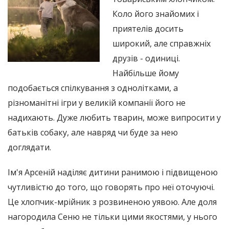
Коло його знайомих і
приятелів досить
широкий, але справжніх
друзів - одиниці.
Найбільше йому
подобається спілкування з однолітками, а
різноманітні ігри у великій компанії його не
надихають. Дуже любить тварин, може випросити у
батьків собаку, але навряд чи буде за нею
доглядати.
Ім'я Арсеній наділяє дитини ранимою і підвищеною
чутливістю до того, що говорять про неї оточуючі.
Це хлопчик-мрійник з розвиненою уявою. Але доля
нагородила Сеню не тільки цими якостями, у нього