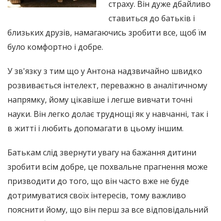
страху. Він дуже дбайливо
ставиться до батьків і
близьких друзів, намагаючись зробити все, щоб їм
було комфортно і добре.
У зв'язку з тим що у Антона надзвичайно швидко
розвивається інтелект, переважно в аналітичному
напрямку, йому цікавіше і легше вивчати точні
науки. Він легко долає труднощі як у навчанні, так і
в житті і любить допомагати в цьому іншим.
Батькам слід звернути увагу на бажання дитини
зробити всім добре, це похвальне прагнення може
призводити до того, що він часто вже не буде
дотримуватися своїх інтересів, тому важливо
пояснити йому, що він перш за все відповідальний