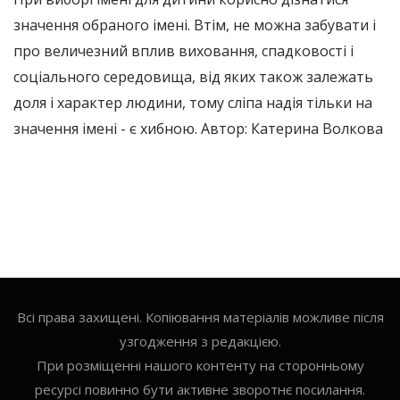
значення обраного імені. Втім, не можна забувати і
про величезний вплив виховання, спадковості і
соціального середовища, від яких також залежать
доля і характер людини, тому сліпа надія тільки на
значення імені - є хибною. Автор: Катерина Волкова
Всі права захищені. Копіювання матеріалів можливе після
узгодження з редакцією.
При розміщенні нашого контенту на сторонньому
ресурсі повинно бути активне зворотнє посилання.