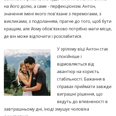
на його долю, а саме - перфекціонізм. Антон,
значення імені якого пов'язане з перемогами, з
викликами, з подоланням, прагне до того, щоб бути
кращим, але йому обов'язково потрібно мати місце,
де він може відпочити і розслабитися.
У зрілому віці Антон стає
спокійніше і
відмовляється від
авантюр на користь
стабільності. Бажання в
справах приймати завжди
виграшні рішення, що
ведуть до впевненості в
завтрашньому дні, іноді змушує чоловіка