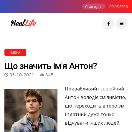
Сьогодні:
09.08.2026
ІМЕНА
Що значить ім'я Антон?
05-10-2021
845
Привабливий і спокійний
Антон володіє сміливістю,
що переходить в героїзм,
і здатний дуже тонко
відчувати інших людей.