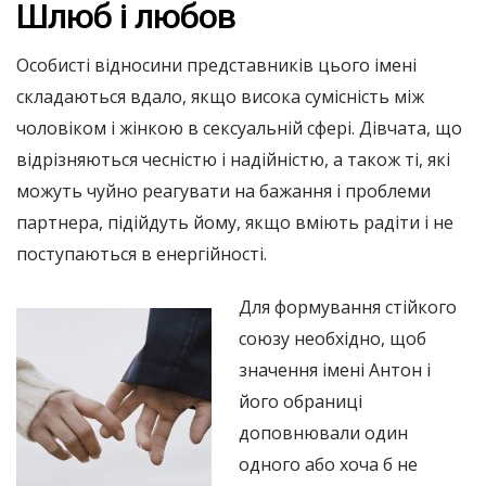
Шлюб і любов
Особисті відносини представників цього імені
складаються вдало, якщо висока сумісність між
чоловіком і жінкою в сексуальній сфері. Дівчата, що
відрізняються чесністю і надійністю, а також ті, які
можуть чуйно реагувати на бажання і проблеми
партнера, підійдуть йому, якщо вміють радіти і не
поступаються в енергійності.
Для формування стійкого
союзу необхідно, щоб
значення імені Антон і
його обраниці
доповнювали один
одного або хоча б не