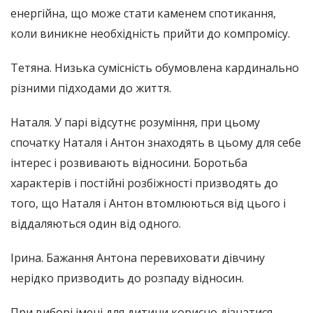
енергійна, що може стати каменем спотикання,
коли виникне необхідність прийти до компромісу.
Тетяна. Низька сумісність обумовлена ​​кардинально
різними підходами до життя.
Наталя. У парі відсутнє розуміння, при цьому
спочатку Наталя і Антон знаходять в цьому для себе
інтерес і розвивають відносини. Боротьба
характерів і постійні розбіжності призводять до
того, що Наталя і Антон втомлюються від цього і
віддаляються один від одного.
Ірина. Бажання Антона перевиховати дівчину
нерідко призводить до розпаду відносин.
При виборі імені для дитини корисно дізнатися