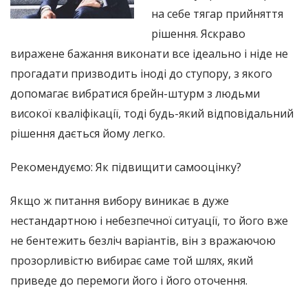
на себе тягар прийняття
рішення. Яскраво
виражене бажання виконати все ідеально і ніде не
прогадати призводить іноді до ступору, з якого
допомагає вибратися брейн-штурм з людьми
високої кваліфікації, тоді будь-який відповідальний
рішення дається йому легко.
Рекомендуємо: Як підвищити самооцінку?
Якщо ж питання вибору виникає в дуже
нестандартною і небезпечної ситуації, то його вже
не бентежить безліч варіантів, він з вражаючою
прозорливістю вибирає саме той шлях, який
приведе до перемоги його і його оточення.