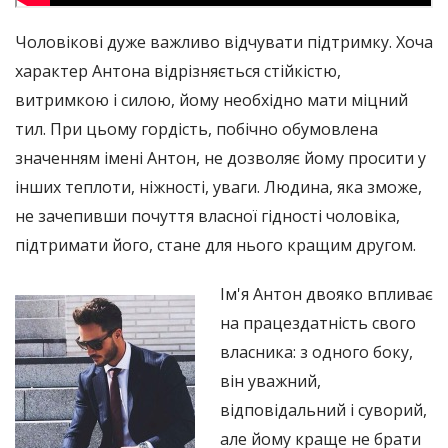
Чоловікові дуже важливо відчувати підтримку. Хоча
характер Антона відрізняється стійкістю,
витримкою і силою, йому необхідно мати міцний
тил. При цьому гордість, побічно обумовлена ​​
значенням імені Антон, не дозволяє йому просити у
інших теплоти, ніжності, уваги. Людина, яка зможе,
не зачепивши почуття власної гідності чоловіка,
підтримати його, стане для нього кращим другом.
Ім'я Антон двояко впливає
на працездатність свого
власника: з одного боку,
він уважний,
відповідальний і суворий,
але йому краще не брати