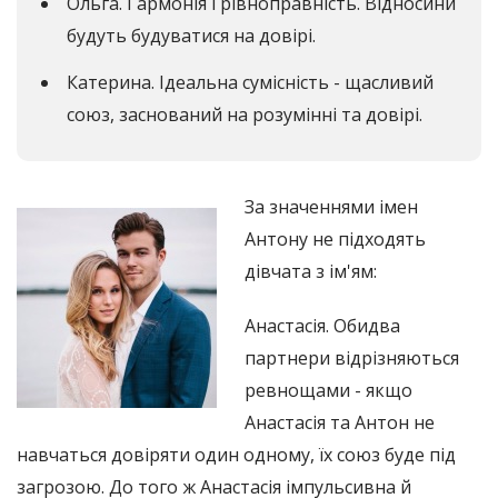
Ольга. Гармонія і рівноправність. Відносини
будуть будуватися на довірі.
Катерина. Ідеальна сумісність - щасливий
союз, заснований на розумінні та довірі.
За значеннями імен
Антону не підходять
дівчата з ім'ям:
Анастасія. Обидва
партнери відрізняються
ревнощами - якщо
Анастасія та Антон не
навчаться довіряти один одному, їх союз буде під
загрозою. До того ж Анастасія імпульсивна й