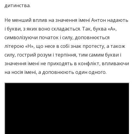
дитинства.
Не менший вплив на значення імені Антон надають
і букви, з яких воно складається. Так, буква «А»,
символізуючи початок і силу, доповнюється
літерою «Н», що несе в собі знак протесту, а також
силу, гострий розум і терпіння, тим самим букви і
значення імені не приходять в конфлікт, впливаючи
на носія імені, а доповнюють один одного.