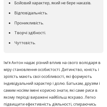
Бойовий характер, який не бере наказів.
Відповідальність.
Проникливість.
Творчі здібності.
Чуттєвість.
Ім'я Антон надає різний вплив на свого володаря в
міру становлення особистості. Дитинство, юність і
зрілість мають свої особливості, які формують
індивідуальний характер і долю. Батькам, друзям і
самим носіям імені корисно знати, які саме риси в
якому періоді виражені найбільш яскраво. Легко
підвищити ефективність діяльності, спираючись