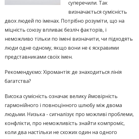
суперечили. Так
визначається сумісність
двох людей по іменах. Потрібно розуміти, що на
міцність союзу впливає безліч факторів, і
неможливо тільки по імені визначити, чи підходять
люди одне одному, якщо вони не є яскравими
представниками своїх імен.
Рекомендуємо: Хіромантія: де знаходиться лінія
багатства?
Висока сумісність означає велику ймовірність
гармонійного і повноцінного шлюбу між двома
людьми. Низька - сигналізує про можливі проблеми,
конфлікти, про неможливість знайти компроміс,
коли два настільки не схожих один на одного