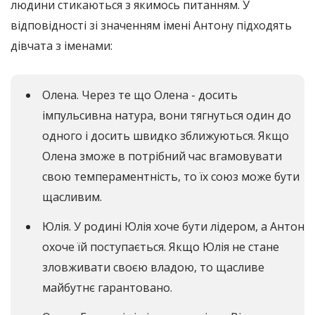
людини стикаються з якимось питанням. У
відповідності зі значенням імені Антону підходять
дівчата з іменами:
Олена. Через те що Олена - досить
імпульсивна натура, вони тягнуться один до
одного і досить швидко зближуються. Якщо
Олена зможе в потрібний час вгамовувати
свою темпераментність, то їх союз може бути
щасливим.
Юлія. У родині Юлія хоче бути лідером, а Антон
охоче їй поступається. Якщо Юлія не стане
зловживати своєю владою, то щасливе
майбутнє гарантовано.