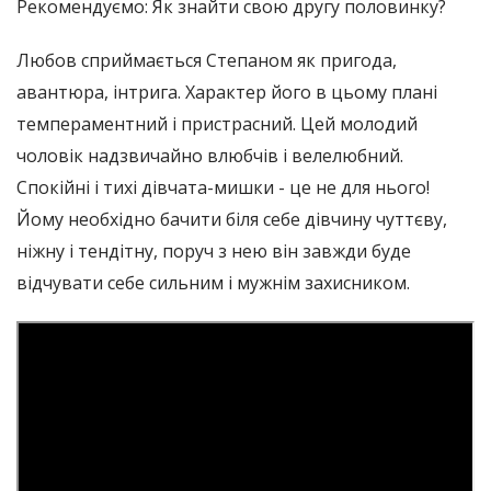
Рекомендуємо: Як знайти свою другу половинку?
Любов сприймається Степаном як пригода,
авантюра, інтрига. Характер його в цьому плані
темпераментний і пристрасний. Цей молодий
чоловік надзвичайно влюбчів і велелюбний.
Спокійні і тихі дівчата-мишки - це не для нього!
Йому необхідно бачити біля себе дівчину чуттєву,
ніжну і тендітну, поруч з нею він завжди буде
відчувати себе сильним і мужнім захисником.