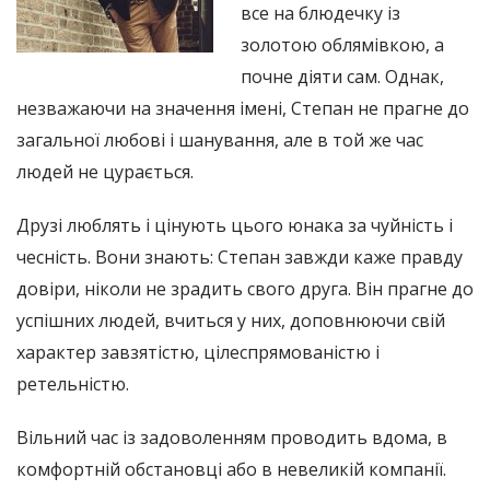
все на блюдечку із
золотою облямівкою, а
почне діяти сам. Однак,
незважаючи на значення імені, Степан не прагне до
загальної любові і шанування, але в той же час
людей не цурається.
Друзі люблять і цінують цього юнака за чуйність і
чесність. Вони знають: Степан завжди каже правду
довіри, ніколи не зрадить свого друга. Він прагне до
успішних людей, вчиться у них, доповнюючи свій
характер завзятістю, цілеспрямованістю і
ретельністю.
Вільний час із задоволенням проводить вдома, в
комфортній обстановці або в невеликій компанії.