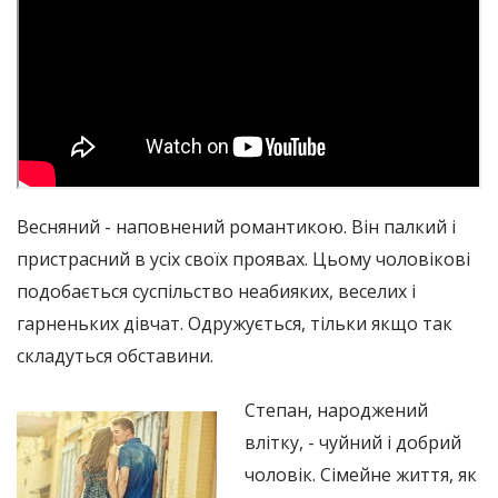
Весняний - наповнений романтикою. Він палкий і
пристрасний в усіх своїх проявах. Цьому чоловікові
подобається суспільство неабияких, веселих і
гарненьких дівчат. Одружується, тільки якщо так
складуться обставини.
Степан, народжений
влітку, - чуйний і добрий
чоловік. Сімейне життя, як