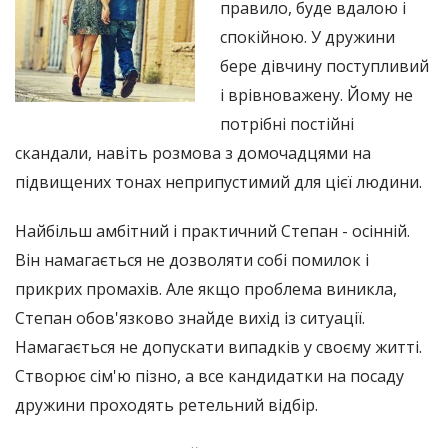
правило, буде вдалою і
спокійною. У дружини
бере дівчину поступливий
і врівноважену. Йому не
потрібні постійні
скандали, навіть розмова з домочадцями на
підвищених тонах неприпустимий для цієї людини.
Найбільш амбітний і практичний Степан - осінній.
Він намагається не дозволяти собі помилок і
прикрих промахів. Але якщо проблема виникла,
Степан обов'язково знайде вихід із ситуації.
Намагається не допускати випадків у своєму житті.
Створює сім'ю пізно, а все кандидатки на посаду
дружини проходять ретельний відбір.