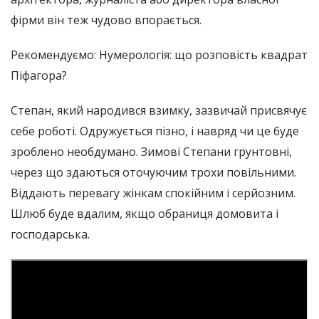
фірми він теж чудово впорається.
Рекомендуємо: Нумерологія: що розповість квадрат
Піфагора?
Степан, який народився взимку, зазвичай присвячує
себе роботі. Одружується пізно, і навряд чи це буде
зроблено необдумано. Зимові Степани грунтовні,
через що здаються оточуючим трохи повільними.
Віддають перевагу жінкам спокійним і серйозним.
Шлюб буде вдалим, якщо обраниця домовита і
господарська.