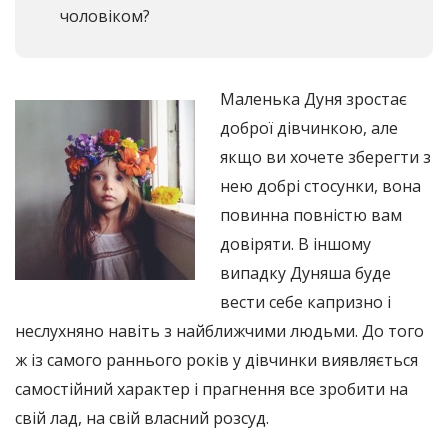
чоловіком?
Маленька Дуня зростає
доброї дівчинкою, але
якщо ви хочете зберегти з
нею добрі стосунки, вона
повинна повністю вам
довіряти. В іншому
випадку Дуняша буде
вести себе капризно і
неслухняно навіть з найближчими людьми. До того
ж із самого раннього років у дівчинки виявляється
самостійний характер і прагнення все зробити на
свій лад, на свій власний розсуд.