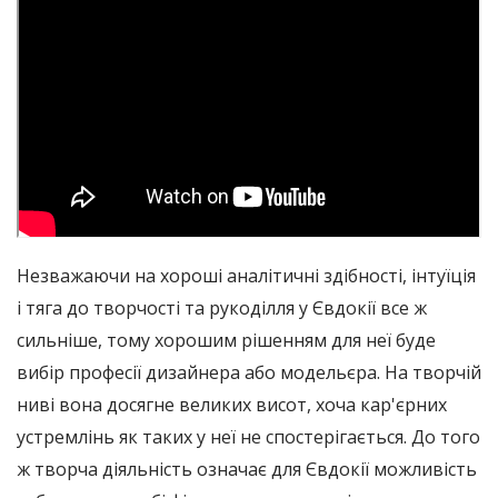
Незважаючи на хороші аналітичні здібності, інтуїція
і тяга до творчості та рукоділля у Євдокії все ж
сильніше, тому хорошим рішенням для неї буде
вибір професії дизайнера або модельєра. На творчій
ниві вона досягне великих висот, хоча кар'єрних
устремлінь як таких у неї не спостерігається. До того
ж творча діяльність означає для Євдокії можливість