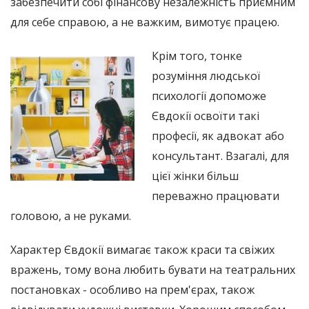
забезпечити собі фінансову незалежність приємним
для себе справою, а не важким, вимотує працею.
Крім того, тонке
розуміння людської
психології допоможе
Євдокії освоїти такі
професії, як адвокат або
консультант. Взагалі, для
цієї жінки більш
переважно працювати
головою, а не руками.
Характер Євдокії вимагає також краси та свіжих
вражень, тому вона любить бувати на театральних
постановках - особливо на прем'єрах, також