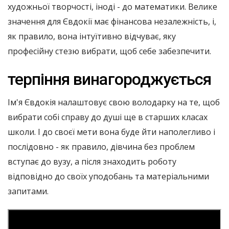
художньої творчості, іноді - до математики. Велике
значення для Євдокії має фінансова незалежність, і,
як правило, вона інтуїтивно відчуває, яку
професійну стезю вибрати, щоб себе забезпечити.
терпіння винагороджується
Ім'я Євдокія налаштовує свою володарку на те, щоб
вибрати собі справу до душі ще в старших класах
школи. І до своєї мети вона буде йти наполегливо і
послідовно - як правило, дівчина без проблем
вступає до вузу, а після знаходить роботу
відповідно до своїх уподобань та матеріальними
запитами.