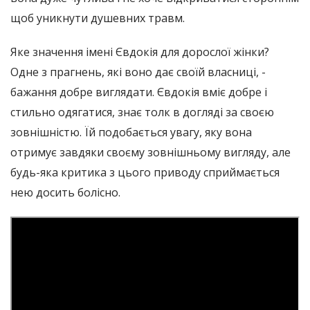
щоб уникнути душевних травм.
Яке значення імені Євдокія для дорослої жінки?
Одне з прагнень, які воно дає своїй власниці, -
бажання добре виглядати. Євдокія вміє добре і
стильно одягатися, знає толк в догляді за своєю
зовнішністю. Їй подобається увагу, яку вона
отримує завдяки своєму зовнішньому вигляду, але
будь-яка критика з цього приводу сприймається
нею досить болісно.