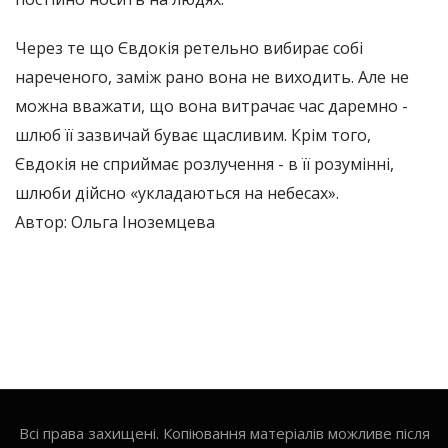
Через те що Євдокія ретельно вибирає собі
нареченого, заміж рано вона не виходить. Але не
можна вважати, що вона витрачає час даремно -
шлюб її зазвичай буває щасливим. Крім того,
Євдокія не сприймає розлучення - в її розумінні,
шлюби дійсно «укладаються на небесах».
Автор: Ольга Іноземцева
Всі права захищені. Копіювання матеріалів можливе після