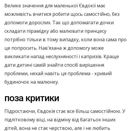
Велике значення для маленької Євдокії має
можливість вчитися робити щось самостійно, без
допомоги дорослих. Так що допомагати дочки
складати пірамідку або малювати принцесу
потрібно тільки в тому випадку, коли вона сама про
це попросить. Нав'язана ж допомогу може
викликати напад неслухняності і капризів. Краще
дати дитині самій знайти спосіб вирішення
проблеми, нехай навіть ця проблема - кривий
будиночок на малюнку.
поза критики
Підростаючи, Євдокія стає все більш самостійною. У
підлітковому віці, на відміну від багатьох інших
дітей, вона не стає черствою, але і не любить