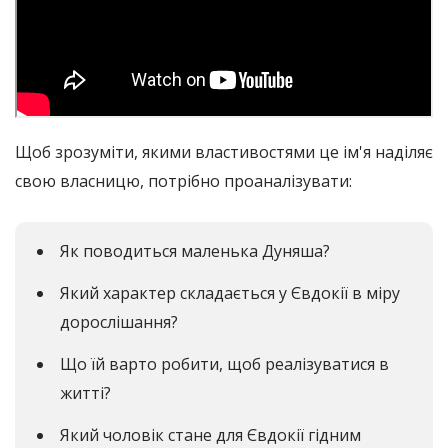
Щоб зрозуміти, якими властивостями це ім'я наділяє
свою власницю, потрібно проаналізувати:
Як поводиться маленька Дуняша?
Який характер складається у Євдокії в міру
дорослішання?
Що їй варто робити, щоб реалізуватися в
житті?
Який чоловік стане для Євдокії гідним