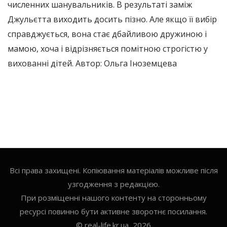
численних шанувальників. В результаті заміж
Джульєтта виходить досить пізно. Але якщо її вибір
справджується, вона стає дбайливою дружиною і
мамою, хоча і відрізняється помітною строгістю у
вихованні дітей. Автор: Ольга Іноземцева
Всі права захищені. Копіювання матеріалів можливе після
узгодження з редакцією.
При розміщенні нашого контенту на сторонньому
ресурсі повинно бути активне зворотнє посилання.
© real-life.kr.ua, 2026