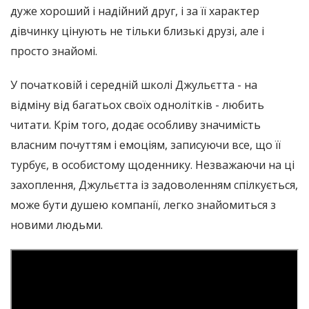
дуже хороший і надійний друг, і за її характер
дівчинку цінують не тільки близькі друзі, але і
просто знайомі.
У початковій і середній школі Джульєтта - на
відміну від багатьох своїх однолітків - любить
читати. Крім того, додає особливу значимість
власним почуттям і емоціям, записуючи все, що її
турбує, в особистому щоденнику. Незважаючи на ці
захоплення, Джульєтта із задоволенням спілкується,
може бути душею компанії, легко знайомиться з
новими людьми.