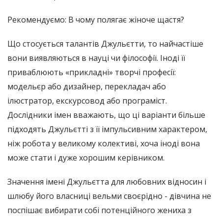
Рекомендуємо: В чому полягає жіноче щастя?
Що стосується талантів Джульєтти, то найчастіше
вони виявляються в науці чи філософії. Іноді її
приваблюють «прикладні» творчі професії:
модельєр або дизайнер, перекладач або
ілюстратор, екскурсовод або програміст.
Дослідники імен вважають, що ці варіанти більше
підходять Джульєтті з її імпульсивним характером,
ніж робота у великому колективі, хоча іноді вона
може стати і дуже хорошим керівником.
Значення імені Джульєтта для любовних відносин і
шлюбу його власниці вельми своєрідно - дівчина не
поспішає вибирати собі потенційного жениха з