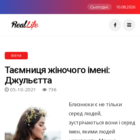
Сьогодні:
10.08.2026
ІМЕНА
Таємниця жіночого імені:
Джульєтта
05-10-2021
736
Близнюки є не тільки
серед людей,
зустрічаються вони і серед
імен, якими людей