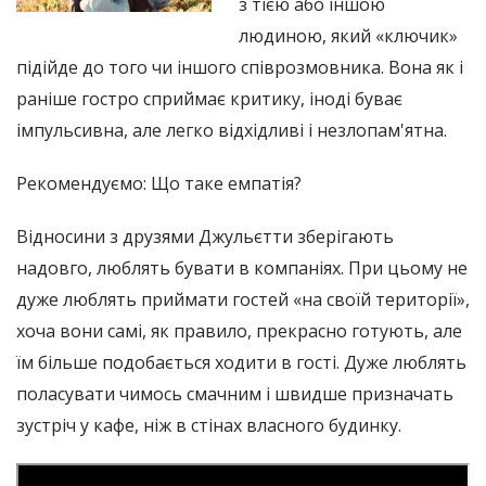
з тією або іншою
людиною, який «ключик»
підійде до того чи іншого співрозмовника. Вона як і
раніше гостро сприймає критику, іноді буває
імпульсивна, але легко відхідливі і незлопам'ятна.
Рекомендуємо: Що таке емпатія?
Відносини з друзями Джульєтти зберігають
надовго, люблять бувати в компаніях. При цьому не
дуже люблять приймати гостей «на своїй території»,
хоча вони самі, як правило, прекрасно готують, але
їм більше подобається ходити в гості. Дуже люблять
поласувати чимось смачним і швидше призначать
зустріч у кафе, ніж в стінах власного будинку.