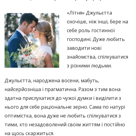
«Літня» Джульєтта
охочіше, ніж інші, бере на
себе роль гостинної
господині. Дуже любить
заводити нові
знайомства, спілкуватися
з різними людьми.
Джульєтта, народжена восени, мабуть,
найсерйозніша і прагматична. Разом з тим вона
здатна прислухатися до чужої думки і виділити з
нього для себе раціональне зерно. Сама по натурі
оптимістка, вона дуже не любить спілкуватися з
тими, хто незадоволений своїм життям і постійно
на щось скаржиться.