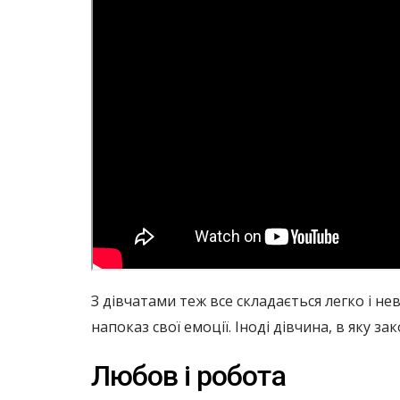
З дівчатами теж все складається легко і не
напоказ свої емоції. Іноді дівчина, в яку 
Любов і робота