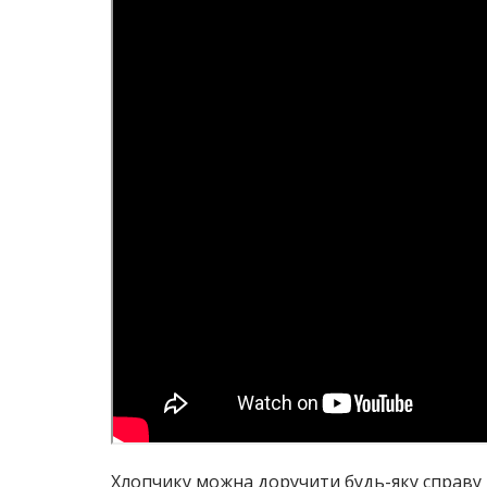
Хлопчику можна доручити будь-яку справу 