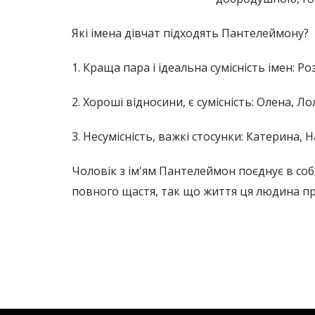
Які імена дівчат підходять Пантелеймону?
1. Краща пара і ідеальна сумісність імен: Роз
2. Хороші відносини, є сумісність: Олена, Ло
3. Несумісність, важкі стосунки: Катерина, Н
Чоловік з ім'ям Пантелеймон поєднує в соб
повного щастя, так що життя ця людина про