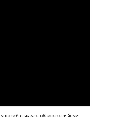
омагати батькам, особливо коли йому