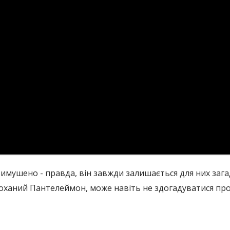
вимушено - правда, він завжди залишається для них зага
закоханий Пантелеймон, може навіть не здогадуватися про