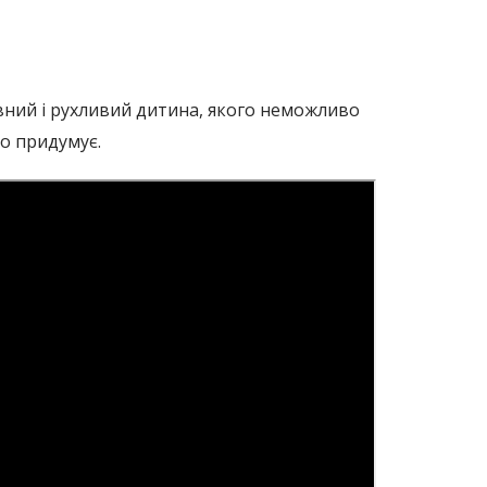
вний і рухливий дитина, якого неможливо
бо придумує.