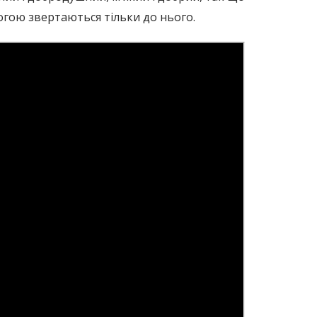
могою звертаються тільки до нього.