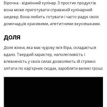
Вірочка - відмінний кулінар. З простих продуктів
вона може приготувати справжній кулінарний
шедевр. Вона любить готувати і часто радує своїх
домочадців красивими, апетитними вкусняшками.
доля
Доля жінки, яка має чудову ім'я Віра, складається
вдало. Твердий характер, наполегливість і
впевненість у своїх силах дозволяють їй стрімко
злітати по кар'єрних сходах, заробляти великі гроші.