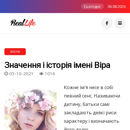
Сьогодні:
06.08.2026
ІМЕНА
Значення і історія імені Віра
05-10-2021
1016
Кожне ім'я несе в собі
певний сенс. Називаючи
дитину, батьки самі
закладають деякі риси
характеру і визначають
його долю.