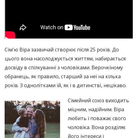
Сім'ю Віра зазвичай створює після 25 років. До
цього вона насолоджується життям, набирається
досвіду в спілкуванні з чоловіками. Верочкіному
обранець, як правило, старший за неї на кілька
років. З однолітками їй, як і в дитинстві, нецікаво.
Сімейний союз виходить
міцним, надійним. Віра
любить і поважає свого
чоловіка. Вона розділяє
його інтереси і