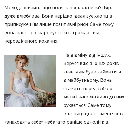
Молода дівчина, що носить прекрасне ім'я Віра,
дуже влюблива. Вона нерідко ідеалізує хлопців,
приписуючи їм лише позитивні риси. Саме тому
вона часто розчаровується і страждає від
нерозділеного кохання.
На відміну від інших,
Веруся вже з юних років
знає, чим буде займатися
в майбутньому. Вона
ставить перед собою
мети і наполегливо до них
рухається. Саме тому
власниці цього імені часто
«знаходять себе» набагато раніше однолітків.