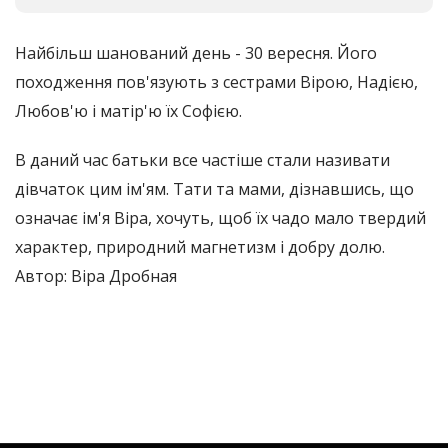
Найбільш шанований день - 30 вересня. Його
походження пов'язують з сестрами Вірою, Надією,
Любов'ю і матір'ю їх Софією.
В даний час батьки все частіше стали називати
дівчаток цим ім'ям. Тати та мами, дізнавшись, що
означає ім'я Віра, хочуть, щоб їх чадо мало твердий
характер, природний магнетизм і добру долю.
Автор: Віра Дробная