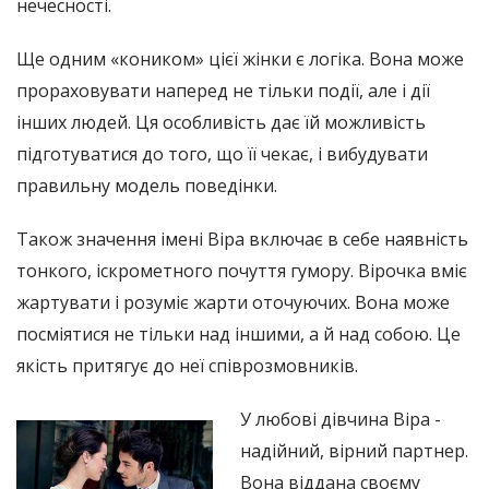
нечесності.
Ще одним «коником» цієї жінки є логіка. Вона може
прораховувати наперед не тільки події, але і дії
інших людей. Ця особливість дає їй можливість
підготуватися до того, що її чекає, і вибудувати
правильну модель поведінки.
Також значення імені Віра включає в себе наявність
тонкого, іскрометного почуття гумору. Вірочка вміє
жартувати і розуміє жарти оточуючих. Вона може
посміятися не тільки над іншими, а й над собою. Це
якість притягує до неї співрозмовників.
У любові дівчина Віра -
надійний, вірний партнер.
Вона віддана своєму