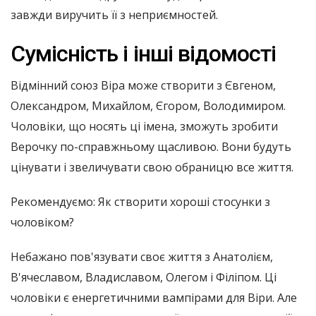
завжди виручить її з неприємностей.
Сумісність і інші відомості
Відмінний союз Віра може створити з Євгеном,
Олександром, Михайлом, Єгором, Володимиром.
Чоловіки, що носять ці імена, зможуть зробити
Верочку по-справжньому щасливою. Вони будуть
цінувати і звеличувати свою обраницю все життя.
Рекомендуємо: Як створити хороші стосунки з
чоловіком?
Небажано пов'язувати своє життя з Анатолієм,
В'ячеславом, Владиславом, Олегом і Філіпом. Ці
чоловіки є енергетичними вампірами для Віри. Але