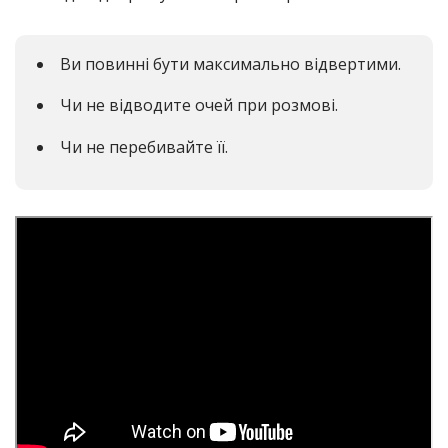
Ви повинні бути максимально відвертими.
Чи не відводите очей при розмові.
Чи не перебивайте її.