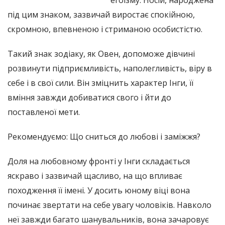
під цим знаком, зазвичай виростає спокійною,
скромною, впевненою і стриманою особистістю.
Такий знак зодіаку, як Овен, допоможе дівчині
розвинути підприємливість, наполегливість, віру в
себе і в свої сили. Він зміцнить характер Інги, її
вміння завжди добиватися свого і йти до
поставленої мети.
Рекомендуємо: Що сниться до любові і заміжжя?
Доля на любовному фронті у Інги складається
яскраво і зазвичай щасливо, на що впливає
походження її імені. У досить юному віці вона
починає звертати на себе увагу чоловіків. Навколо
неї завжди багато шанувальників, вона зачаровує