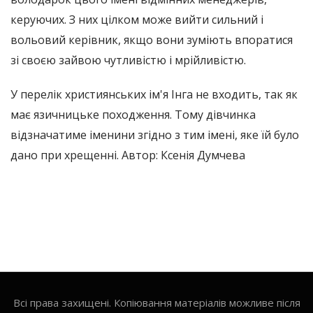
керуючих. З них цілком може вийти сильний і
вольовий керівник, якщо вони зуміють впоратися
зі своєю зайвою чутливістю і мрійливістю.
У перелік християнських ім'я Інга не входить, так як
має язичницьке походження. Тому дівчинка
відзначатиме іменини згідно з тим імені, яке їй було
дано при хрещенні. Автор: Ксенія Думчева
Всі права захищені. Копіювання матеріалів можливе після