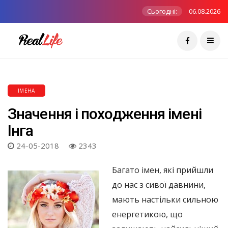
Сьогодні:
06.08.2026
ІМЕНА
Значення і походження імені
Інга
24-05-2018
2343
Багато імен, які прийшли
до нас з сивої давнини,
мають настільки сильною
енергетикою, що