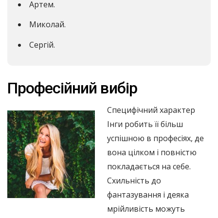
Артем.
Миколай.
Сергій.
Професійний вибір
Специфічний характер
Інги робить її більш
успішною в професіях, де
вона цілком і повністю
покладається на себе.
Схильність до
фантазування і деяка
мрійливість можуть