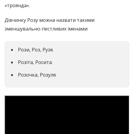
«троянда».
Дівчинку Розу можна назвати такими
зменшувально-пестливих іменами:
Рози, Роз, Рузя.
Розіта, Росита.
Розочка, Розуля.