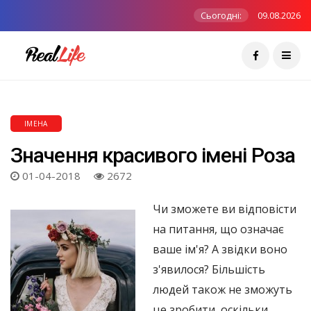
Сьогодні:
09.08.2026
ІМЕНА
Значення красивого імені Роза
01-04-2018
2672
Чи зможете ви відповісти
на питання, що означає
ваше ім'я? А звідки воно
з'явилося? Більшість
людей також не зможуть
це зробити, оскільки