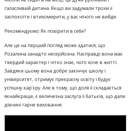
галасливий дитина. Якщо ви задумали трохи її
заспокоїти і втихомирити, у вас нічого не вийде.
Рекомендуємо: Як повірити в себе?
Але це на перший погляд може здатися, що
Розалина занадто несерйозна. Насправді вона має
твердий характер і чітко знає, чого хоче в житті.
Завдяки цьому вона добре закінчує школу і
університет, отримує прекрасну освіту і будує
успішну кар'єру. Але в тому, що доля її складається
якнайкраще, є величезна заслуга її батьків, що дали
дівчині гарне виховання.