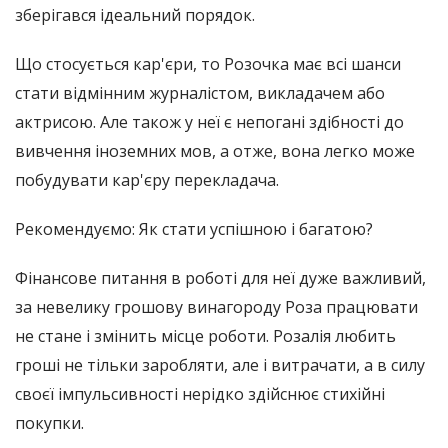
зберігався ідеальний порядок.
Що стосується кар'єри, то Розочка має всі шанси
стати відмінним журналістом, викладачем або
актрисою. Але також у неї є непогані здібності до
вивчення іноземних мов, а отже, вона легко може
побудувати кар'єру перекладача.
Рекомендуємо: Як стати успішною і багатою?
Фінансове питання в роботі для неї дуже важливий,
за невелику грошову винагороду Роза працювати
не стане і змінить місце роботи. Розалія любить
гроші не тільки заробляти, але і витрачати, а в силу
своєї імпульсивності нерідко здійснює стихійні
покупки.