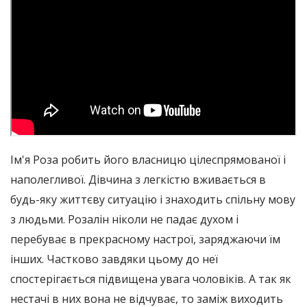
Ім'я Роза робить його власницю цілеспрямованої і
наполегливої. Дівчина з легкістю вживається в
будь-яку життєву ситуацію і знаходить спільну мову
з людьми. Розалін ніколи не падає духом і
перебуває в прекрасному настрої, заряджаючи їм
інших. Частково завдяки цьому до неї
спостерігається підвищена увага чоловіків. А так як
нестачі в них вона не відчуває, то заміж виходить