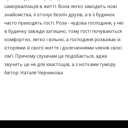
самореалізація в житті. Вона легко заводить нові
знайомства, її оточує безліч друзів, а в її будинок
часто приходять гості. Роза - чудова господиня, у неї
в будинку завжди затишно, тому гості почуваються
комфортно, легко і вільно, а господиня розважає їх
історіями зі свого життя і досягненнями членів своєї
сім'ї. Причому слухачам це подобається, адже
звучить це не для хвастощів, а з нотками гумору.
Автор: Наталя Черникова