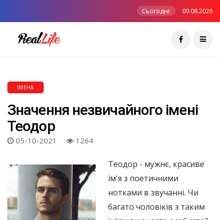
Сьогодні:
09.08.2026
ІМЕНА
Значення незвичайного імені
Теодор
05-10-2021
1264
Теодор - мужнє, красиве
ім'я з поетичними
нотками в звучанні. Чи
багато чоловіків з таким