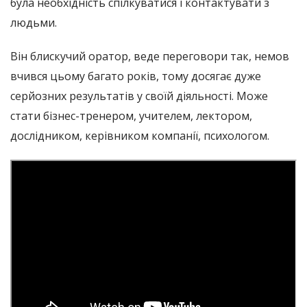
була необхідність спілкуватися і контактувати з
людьми.
Він блискучий оратор, веде переговори так, немов
вчився цьому багато років, тому досягає дуже
серйозних результатів у своїй діяльності. Може
стати бізнес-тренером, учителем, лектором,
дослідником, керівником компанії, психологом.