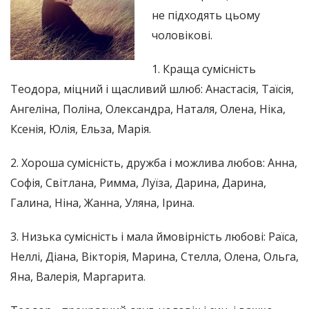
не підходять цьому
чоловікові.
1. Краща сумісність
Теодора, міцний і щасливий шлюб: Анастасія, Таїсія,
Ангеліна, Поліна, Олександра, Наталя, Олена, Ніка,
Ксенія, Юлія, Ельза, Марія.
2. Хороша сумісність, дружба і можлива любов: Анна,
Софія, Світлана, Римма, Луїза, Дарина, Дарина,
Галина, Ніна, Жанна, Уляна, Ірина.
3. Низька сумісність і мала ймовірність любові: Раїса,
Неллі, Діана, Вікторія, Марина, Стелла, Олена, Ольга,
Яна, Валерія, Маргарита.