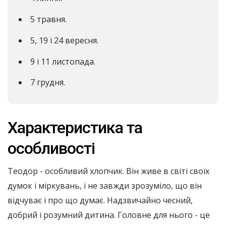
5 травня.
5, 19 і 24 вересня.
9 і 11 листопада.
7 грудня.
Характеристика та
особливості
Теодор - особливий хлопчик. Він живе в світі своїх
думок і міркувань, і не завжди зрозуміло, що він
відчуває і про що думає. Надзвичайно чесний,
добрий і розумний дитина. Головне для нього - це