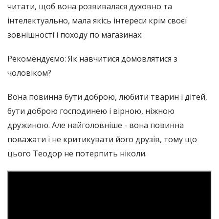
читати, щоб вона розвивалася духовно та
інтелектуально, мала якісь інтереси крім своєї
зовнішності і походу по магазинах.
Рекомендуємо: Як навчитися домовлятися з
чоловіком?
Вона повинна бути доброю, любити тварин і дітей,
бути доброю господинею і вірною, ніжною
дружиною. Але найголовніше - вона повинна
поважати і не критикувати його друзів, тому що
цього Теодор не потерпить ніколи.