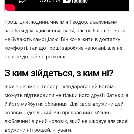
Гроші для людини, чиє ім'я Теодор, є важливим
засобом для здійснення цілей, але не більше - вони
не бувають самоціллю. Він хоче жити в достатку і
комфорті, так що гроші заробляє непогані, але не
прагне до зайвої розкоші.
З ким зійдеться, з ким ні?
Значення імені Теодор - «подарований Богом» -
можуть підтвердити не тільки його друзі і батьки, а
й його майбутня обраниця. Для своєї дружини цей
чоловік - ідеальний. Він прекрасний сім'янин,
люблячий і вірний чоловік, який не шкодує для своєї
дружини ні грошей, ні уваги.