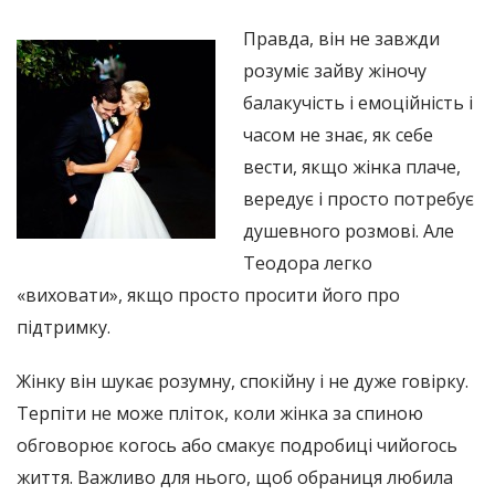
Правда, він не завжди
розуміє зайву жіночу
балакучість і емоційність і
часом не знає, як себе
вести, якщо жінка плаче,
вередує і просто потребує
душевного розмові. Але
Теодора легко
«виховати», якщо просто просити його про
підтримку.
Жінку він шукає розумну, спокійну і не дуже говірку.
Терпіти не може пліток, коли жінка за спиною
обговорює когось або смакує подробиці чийогось
життя. Важливо для нього, щоб обраниця любила