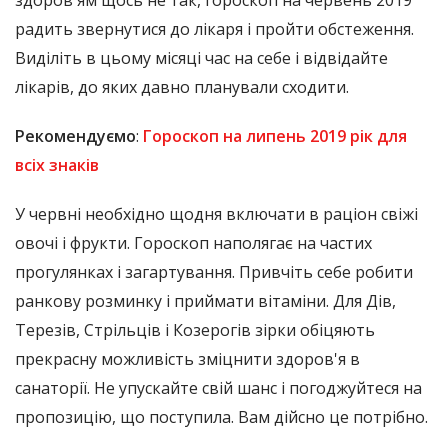
радить звернутися до лікаря і пройти обстеження.
Виділіть в цьому місяці час на себе і відвідайте
лікарів, до яких давно планували сходити.
Рекомендуємо
:
Гороскоп на липень 2019 рік для
всіх знаків
У червні необхідно щодня включати в раціон свіжі
овочі і фрукти. Гороскоп наполягає на частих
прогулянках і загартування. Привчіть себе робити
ранкову розминку і приймати вітаміни. Для Дів,
Терезів, Стрільців і Козерогів зірки обіцяють
прекрасну можливість зміцнити здоров'я в
санаторії. Не упускайте свій шанс і погоджуйтеся на
пропозицію, що поступила. Вам дійсно це потрібно.