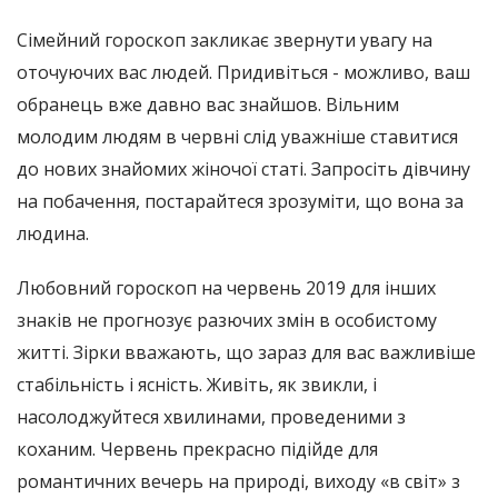
Сімейний гороскоп закликає звернути увагу на
оточуючих вас людей. Придивіться - можливо, ваш
обранець вже давно вас знайшов. Вільним
молодим людям в червні слід уважніше ставитися
до нових знайомих жіночої статі. Запросіть дівчину
на побачення, постарайтеся зрозуміти, що вона за
людина.
Любовний гороскоп на червень 2019 для інших
знаків не прогнозує разючих змін в особистому
житті. Зірки вважають, що зараз для вас важливіше
стабільність і ясність. Живіть, як звикли, і
насолоджуйтеся хвилинами, проведеними з
коханим. Червень прекрасно підійде для
романтичних вечерь на природі, виходу «в світ» з