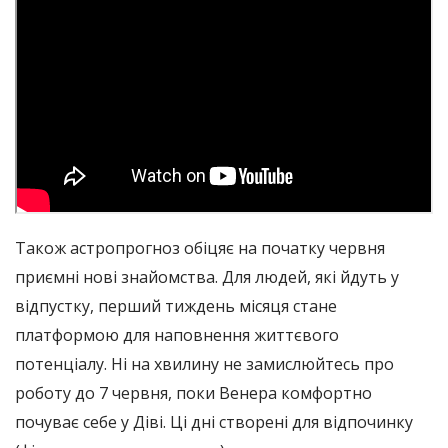
Також астропрогноз обіцяє на початку червня
приємні нові знайомства. Для людей, які йдуть у
відпустку, перший тиждень місяця стане
платформою для наповнення життєвого
потенціалу. Ні на хвилину не замислюйтесь про
роботу до 7 червня, поки Венера комфортно
почуває себе у Діві. Ці дні створені для відпочинку