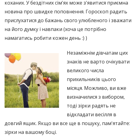
коханих. У бездітних сім'ях може з'явитися приємна
новина про швидке поповнення. Гороскоп радить
прислухатися до бажань свого улюбленого і зважати
на його думку і навпаки (хоча це потрібно
намагатись робити кожен день :) )
Незаміжнім дівчатам цих
знаків не варто очікувати
великого числа
прихильників цього
місяця. Можливо, ви вже
визначилися з вибором,
тоді зірки радять не
відкладати весілля в
довгий ящик. Якщо ви все ще в пошуку, пам'ятайте:
зірки на вашому боці.