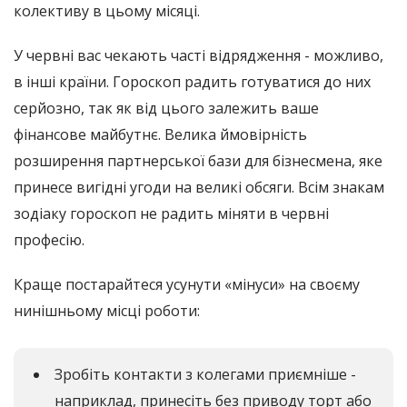
колективу в цьому місяці.
У червні вас чекають часті відрядження - можливо,
в інші країни. Гороскоп радить готуватися до них
серйозно, так як від цього залежить ваше
фінансове майбутнє. Велика ймовірність
розширення партнерської бази для бізнесмена, яке
принесе вигідні угоди на великі обсяги. Всім знакам
зодіаку гороскоп не радить міняти в червні
професію.
Краще постарайтеся усунути «мінуси» на своєму
нинішньому місці роботи:
Зробіть контакти з колегами приємніше -
наприклад, принесіть без приводу торт або