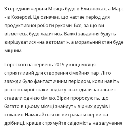
З середини червня Місяць буде в Близнюках, а Марс
- в Козерозі. Це означає, що настає період для
продуктивної роботи руками. Все, за що ви
візметесь, буде ладитись. Важкі завдання будуть
вирішуватися «на автоматі», а моральний стан буде
міцним.
Гороскоп на червень 2019 у кінці місяця
сприятливий для створення сімейних пар. Літо
завжди було фантастичним періодом, коли навіть
різнополярні знаки зодіаку знаходили загальне і
ставали однією сім'єю. Зірки пророкують, що
багато в цьому місяці знайдуть вірних друзів і
коханих. Намагайтеся не витрачати нерви на
дрібниці, краще спрямуйте свідомість на залучення