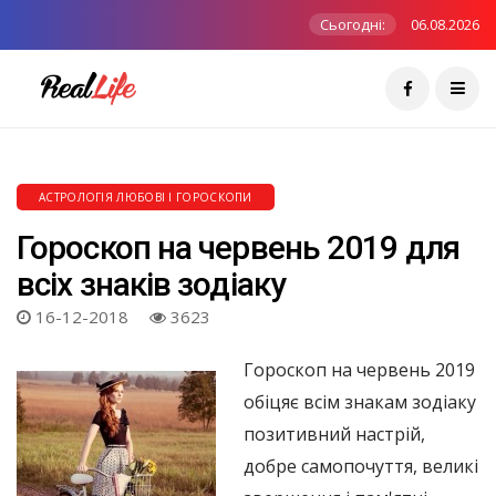
Сьогодні:
06.08.2026
АСТРОЛОГІЯ ЛЮБОВІ І ГОРОСКОПИ
Гороскоп на червень 2019 для
всіх знаків зодіаку
16-12-2018
3623
Гороскоп на червень 2019
обіцяє всім знакам зодіаку
позитивний настрій,
добре самопочуття, великі