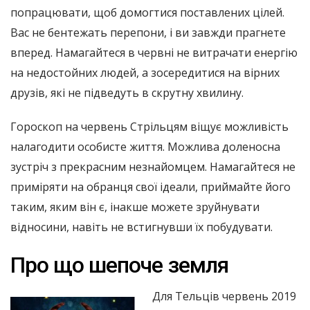
попрацювати, щоб домогтися поставлених цілей.
Вас не бентежать перепони, і ви завжди прагнете
вперед. Намагайтеся в червні не витрачати енергію
на недостойних людей, а зосередитися на вірних
друзів, які не підведуть в скрутну хвилину.
Гороскоп на червень Стрільцям віщує можливість
налагодити особисте життя. Можлива доленосна
зустріч з прекрасним незнайомцем. Намагайтеся не
приміряти на обранця свої ідеали, приймайте його
таким, яким він є, інакше можете зруйнувати
відносини, навіть не встигнувши їх побудувати.
Про що шепоче земля
Для Тельців червень 2019