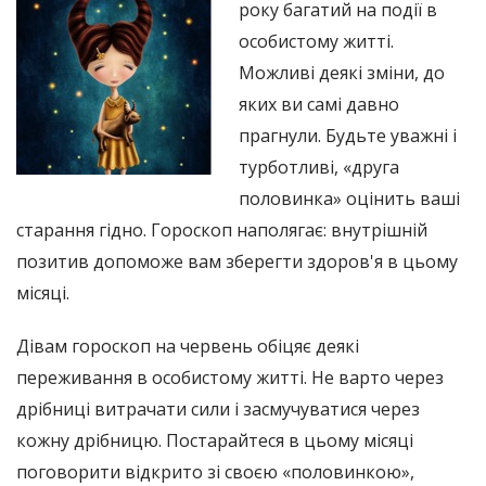
року багатий на події в
особистому житті.
Можливі деякі зміни, до
яких ви самі давно
прагнули. Будьте уважні і
турботливі, «друга
половинка» оцінить ваші
старання гідно. Гороскоп наполягає: внутрішній
позитив допоможе вам зберегти здоров'я в цьому
місяці.
Дівам гороскоп на червень обіцяє деякі
переживання в особистому житті. Не варто через
дрібниці витрачати сили і засмучуватися через
кожну дрібницю. Постарайтеся в цьому місяці
поговорити відкрито зі своєю «половинкою»,