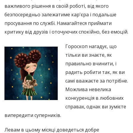
важливого рішення в своїй роботі, від якого
безпосередньо залежатиме кар'єра і подальше
просування по службі. Намагайтеся приймати
критику від друзів і оточуючих спокійно, без емоцій.
Гороскоп нагадує, що
тільки ви знаєте, як
правильно вчинити, і
радить робити так, як ви
самі вважаєте за потрібне.
Можлива невелика
конкуренція в любовних
справах, однак ви зумієте
випередити суперників.
Левам в цьому місяці доведеться добре