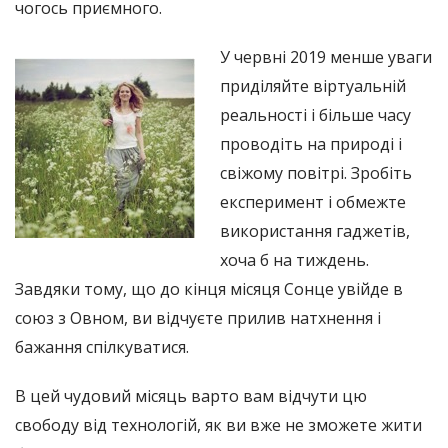
чогось приємного.
У червні 2019 менше уваги
приділяйте віртуальній
реальності і більше часу
проводіть на природі і
свіжому повітрі. Зробіть
експеримент і обмежте
використання гаджетів,
хоча б на тиждень.
Завдяки тому, що до кінця місяця Сонце увійде в
союз з Овном, ви відчуєте прилив натхнення і
бажання спілкуватися.
В цей чудовий місяць варто вам відчути цю
свободу від технологій, як ви вже не зможете жити