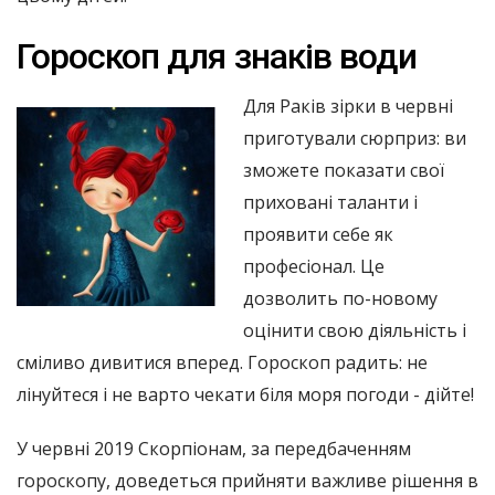
Гороскоп для знаків води
Для Раків зірки в червні
приготували сюрприз: ви
зможете показати свої
приховані таланти і
проявити себе як
професіонал. Це
дозволить по-новому
оцінити свою діяльність і
сміливо дивитися вперед. Гороскоп радить: не
лінуйтеся і не варто чекати біля моря погоди - дійте!
У червні 2019 Скорпіонам, за передбаченням
гороскопу, доведеться прийняти важливе рішення в