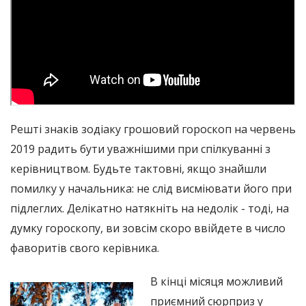
Решті знаків зодіаку грошовий гороскоп на червень
2019 радить бути уважнішими при спілкуванні з
керівництвом. Будьте тактовні, якщо знайшли
помилку у начальника: не слід висміювати його при
підлеглих. Делікатно натякніть на недолік - тоді, на
думку гороскопу, ви зовсім скоро ввійдете в число
фаворитів свого керівника.
В кінці місяця можливий
приємний сюрприз у