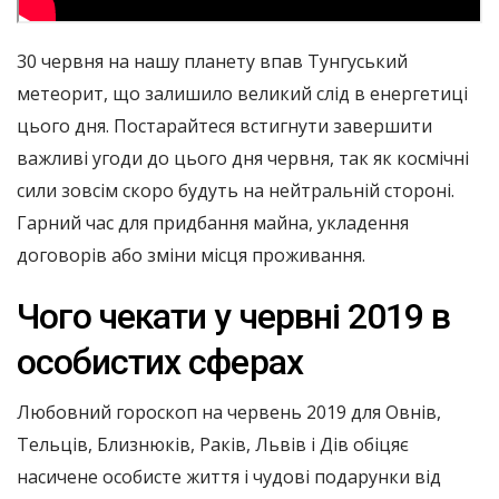
30 червня на нашу планету впав Тунгуський
метеорит, що залишило великий слід в енергетиці
цього дня. Постарайтеся встигнути завершити
важливі угоди до цього дня червня, так як космічні
сили зовсім скоро будуть на нейтральній стороні.
Гарний час для придбання майна, укладення
договорів або зміни місця проживання.
Чого чекати у червні 2019 в
особистих сферах
Любовний гороскоп на червень 2019 для Овнів,
Тельців, Близнюків, Раків, Львів і Дів обіцяє
насичене особисте життя і чудові подарунки від