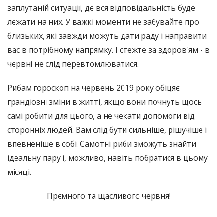
заплутаній ситуації, де вся відповідальність буде
лежати на них. У важкі моменти не забувайте про
близьких, які завжди можуть дати раду і направити
вас в потрібному напрямку. І стежте за здоров'ям - в
червні не слід перевтомлюватися.
Рибам гороскоп на червень 2019 року обіцяє
грандіозні зміни в житті, якщо вони почнуть щось
самі робити для цього, а не чекати допомоги від
сторонніх людей. Вам слід бути сильніше, рішучіше і
впевненіше в собі. Самотні риби зможуть знайти
ідеальну пару і, можливо, навіть побратися в цьому
місяці.
Прємного та щасливого червня!