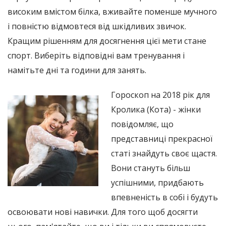
високим вмістом білка, вживайте поменше мучного
і повністю відмовтеся від шкідливих звичок.
Кращим рішенням для досягнення цієї мети стане
спорт. Виберіть відповідні вам тренування і
намітьте дні та години для занять.
Гороскоп на 2018 рік для
Кролика (Кота) - жінки
повідомляє, що
представниці прекрасної
статі знайдуть своє щастя.
Вони стануть більш
успішними, придбають
впевненість в собі і будуть
освоювати нові навички. Для того щоб досягти