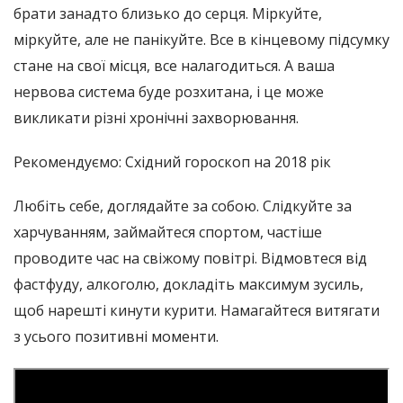
брати занадто близько до серця. Міркуйте,
міркуйте, але не панікуйте. Все в кінцевому підсумку
стане на свої місця, все налагодиться. А ваша
нервова система буде розхитана, і це може
викликати різні хронічні захворювання.
Рекомендуємо: Східний гороскоп на 2018 рік
Любіть себе, доглядайте за собою. Слідкуйте за
харчуванням, займайтеся спортом, частіше
проводите час на свіжому повітрі. Відмовтеся від
фастфуду, алкоголю, докладіть максимум зусиль,
щоб нарешті кинути курити. Намагайтеся витягати
з усього позитивні моменти.