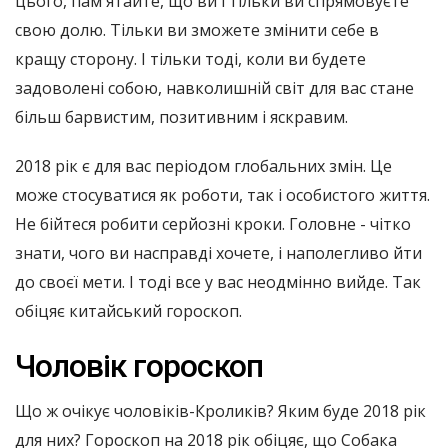
цього, пам'ятайте, що ви і тільки ви спрямовуєте
свою долю. Тільки ви зможете змінити себе в
кращу сторону. І тільки тоді, коли ви будете
задоволені собою, навколишній світ для вас стане
більш барвистим, позитивним і яскравим.
2018 рік є для вас періодом глобальних змін. Це
може стосуватися як роботи, так і особистого життя.
Не бійтеся робити серйозні кроки. Головне - чітко
знати, чого ви насправді хочете, і наполегливо йти
до своєї мети. І тоді все у вас неодмінно вийде. Так
обіцяє китайський гороскоп.
Чоловік гороскоп
Що ж очікує чоловіків-Кроликів? Яким буде 2018 рік
для них? Гороскоп на 2018 рік обіцяє, що Собака