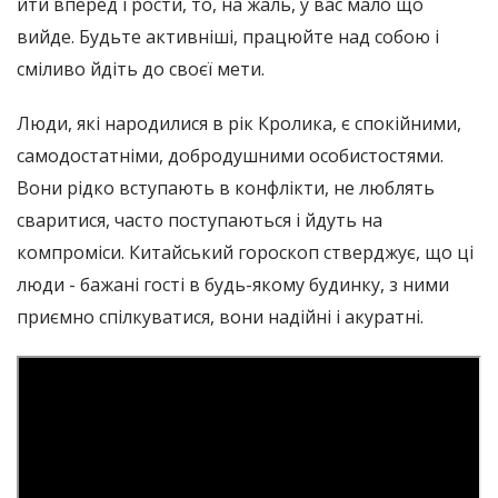
йти вперед і рости, то, на жаль, у вас мало що
вийде. Будьте активніші, працюйте над собою і
сміливо йдіть до своєї мети.
Люди, які народилися в рік Кролика, є спокійними,
самодостатніми, добродушними особистостями.
Вони рідко вступають в конфлікти, не люблять
сваритися, часто поступаються і йдуть на
компроміси. Китайський гороскоп стверджує, що ці
люди - бажані гості в будь-якому будинку, з ними
приємно спілкуватися, вони надійні і акуратні.