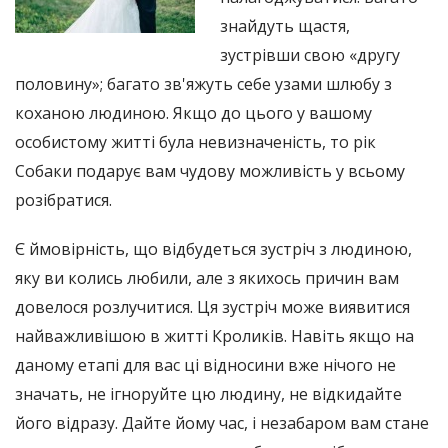
знайдуть щастя,
зустрівши свою «другу
половину»; багато зв'яжуть себе узами шлюбу з
коханою людиною. Якщо до цього у вашому
особистому житті була невизначеність, то рік
Собаки подарує вам чудову можливість у всьому
розібратися.
Є ймовірність, що відбудеться зустріч з людиною,
яку ви колись любили, але з якихось причин вам
довелося розлучитися. Ця зустріч може виявитися
найважливішою в житті Кроликів. Навіть якщо на
даному етапі для вас ці відносини вже нічого не
значать, не ігноруйте цю людину, не відкидайте
його відразу. Дайте йому час, і незабаром вам стане