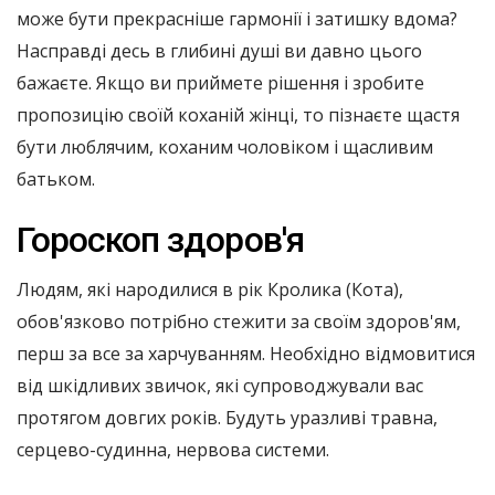
може бути прекрасніше гармонії і затишку вдома?
Насправді десь в глибині душі ви давно цього
бажаєте. Якщо ви приймете рішення і зробите
пропозицію своїй коханій жінці, то пізнаєте щастя
бути люблячим, коханим чоловіком і щасливим
батьком.
Гороскоп здоров'я
Людям, які народилися в рік Кролика (Кота),
обов'язково потрібно стежити за своїм здоров'ям,
перш за все за харчуванням. Необхідно відмовитися
від шкідливих звичок, які супроводжували вас
протягом довгих років. Будуть уразливі травна,
серцево-судинна, нервова системи.