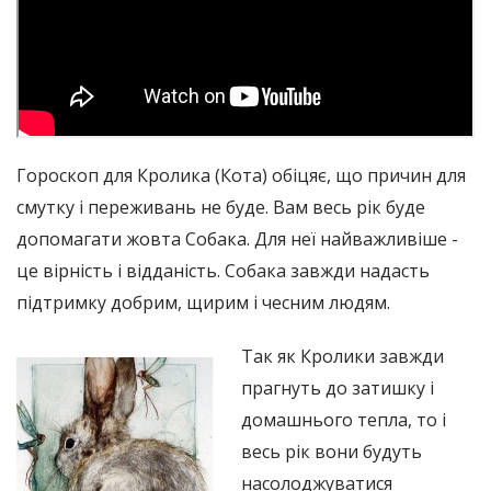
Гороскоп для Кролика (Кота) обіцяє, що причин для
смутку і переживань не буде. Вам весь рік буде
допомагати жовта Собака. Для неї найважливіше -
це вірність і відданість. Собака завжди надасть
підтримку добрим, щирим і чесним людям.
Так як Кролики завжди
прагнуть до затишку і
домашнього тепла, то і
весь рік вони будуть
насолоджуватися