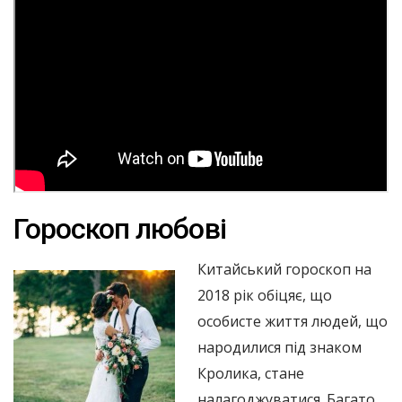
Гороскоп любові
Китайський гороскоп на
2018 рік обіцяє, що
особисте життя людей, що
народилися під знаком
Кролика, стане
налагоджуватися. Багато