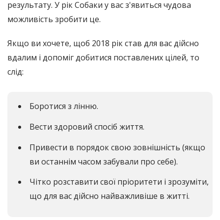
результату. У рік Собаки у вас з'явиться чудова
можливість зробити це.
Якщо ви хочете, щоб 2018 рік став для вас дійсно
вдалим і допоміг добитися поставлених цілей, то
слід:
Боротися з лінню.
Вести здоровий спосіб життя.
Привести в порядок свою зовнішність (якщо
ви останнім часом забували про себе).
Чітко розставити свої пріоритети і зрозуміти,
що для вас дійсно найважливіше в житті.