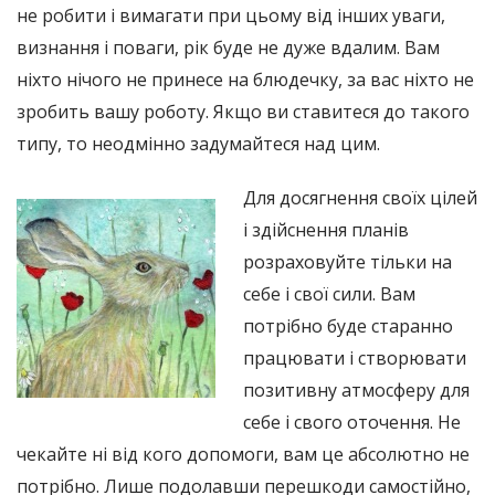
не робити і вимагати при цьому від інших уваги,
визнання і поваги, рік буде не дуже вдалим. Вам
ніхто нічого не принесе на блюдечку, за вас ніхто не
зробить вашу роботу. Якщо ви ставитеся до такого
типу, то неодмінно задумайтеся над цим.
Для досягнення своїх цілей
і здійснення планів
розраховуйте тільки на
себе і свої сили. Вам
потрібно буде старанно
працювати і створювати
позитивну атмосферу для
себе і свого оточення. Не
чекайте ні від кого допомоги, вам це абсолютно не
потрібно. Лише подолавши перешкоди самостійно,