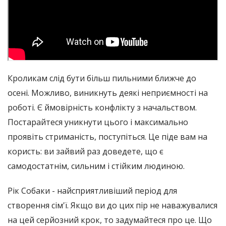
Кроликам слід бути більш пильними ближче до
осені. Можливо, виникнуть деякі неприємності на
роботі. Є ймовірність конфлікту з начальством.
Постарайтеся уникнути цього і максимально
проявіть стриманість, поступіться. Це піде вам на
користь: ви зайвий раз доведете, що є
самодостатнім, сильним і стійким людиною.
Рік Собаки - найсприятливіший період для
створення сім'ї. Якщо ви до цих пір не наважувалися
на цей серйозний крок, то задумайтеся про це. Що