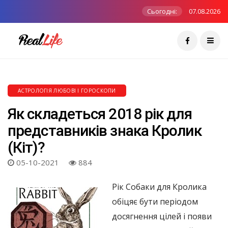
Сьогодні:
07.08.2026
АСТРОЛОГІЯ ЛЮБОВІ І ГОРОСКОПИ
Як складеться 2018 рік для
представників знака Кролик
(Кіт)?
05-10-2021
884
Рік Собаки для Кролика
обіцяє бути періодом
досягнення цілей і появи