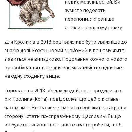
нових можливостей. Ви
зумієте подолати
перепони, які раніше
стояли на вашому шляху.
Для Кроликів в 2018 році важливо бути уважніше до
знаків долі. Кожен новий знайомий в вашому житті
з'явиться не випадково. Подолання кожного нового
випробування стане для вас можливістю піднятися
на одну сходинку вище.
Гороскоп на 2018 рік для людей, що народилися в
рік Кролика (Кота), повідомляє, що цей рік стане
часом змін. Ви зможете змінити своє життя в кращу
сторону і стати по-справжньому щасливим. Якщо
ви будете пасивні і не станете нічого робити, щоб