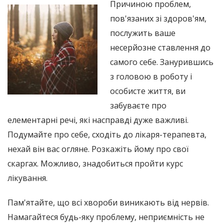
Причиною проблем,
пов'язаних зі здоров'ям,
послужить ваше
несерйозне ставлення до
самого себе. Занурившись
з головою в роботу і
особисте життя, ви
забуваєте про
елементарні речі, які насправді дуже важливі.
Подумайте про себе, сходіть до лікаря-терапевта,
нехай він вас огляне. Розкажіть йому про свої
скаргах. Можливо, знадобиться пройти курс
лікування.
Пам'ятайте, що всі хвороби виникають від нервів.
Намагайтеся будь-яку проблему, неприємність не