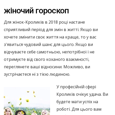
жіночий гороскоп
Для жінок-Кроликів в 2018 році настане
сприятливий період для змін в житті. Якщо ви
хочете змінити своє життя на краще, то у вас
з'явиться чудовий шанс для цього. Якщо ви
відчуваєте себе самотньою, непотрібної і не
отримуєте від свого коханого взаємності,
переглянете ваші відносини. Можливо, ви
зустрічаєтеся ні з тією людиною.
У професійній сфері
Кроликів очікує удача. Ви
будете мати успіх на
роботі. Для цього вам