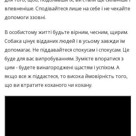
впевненіше. Сподівайтеся лише на себе і не чекайте
допомоги ззовні.
В особистому житті будьте вірним, чесним, щирим.
Собака цінує відданих людей і в усьому завжди їм
допомагає. Не піддавайтеся спокусам і спокусам. Це
буде для вас випробуванням. Зумієте впоратися з
цим - будете винагороджені щастям і успіхом. А
якщо все ж піддастеся, то висока ймовірність того,
що ви втратите коханого чи кохану.