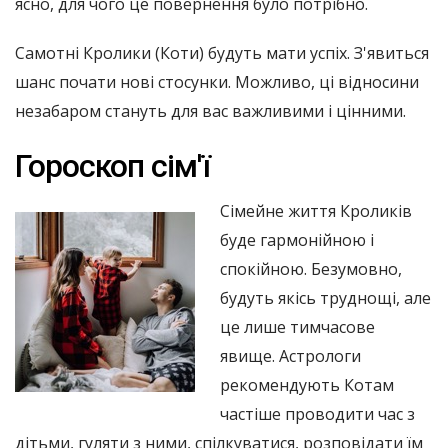
ясно, для чого це повернення було потрібно.
Самотні Кролики (Коти) будуть мати успіх. З'явиться
шанс почати нові стосунки. Можливо, ці відносини
незабаром стануть для вас важливими і цінними.
Гороскоп сім'ї
Сімейне життя Кроликів
буде гармонійною і
спокійною. Безумовно,
будуть якісь труднощі, але
це лише тимчасове
явище. Астрологи
рекомендують Котам
частіше проводити час з
дітьми, гуляти з ними, спілкуватися, розповідати їм