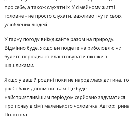
про себе, а також слухати їх. У сімейному житті
головне - не просто слухати, важливо і чути своїх
улюблених людей.
У гарну погоду виїжджайте разом на природу.
Відмінно буде, якщо ви поїдете на риболовлю чи
будете періодично влаштовувати пікніки з
шашликами.
Якщо у вашій родині поки не народилася дитина, то
рік Собаки допоможе вам. Це буде
найсприятливішим періодом серйозно задуматися
про появу в сім'ї маленького чоловічка. Автор: Ірина
Полєсова