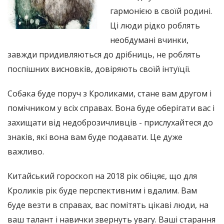
гармонією в своїй родині.
Ці люди рідко роблять
необдумані вчинки,
завжди придивляються до дрібниць, не роблять
поспішних висновків, довіряють своїй інтуїції.
Собака буде поруч з Кроликами, стане вам другом і
помічником у всіх справах. Вона буде оберігати вас і
захищати від недоброзичливців - прислухайтеся до
знаків, які вона вам буде подавати. Це дуже
важливо.
Китайський гороскоп на 2018 рік обіцяє, що для
Кроликів рік буде перспективним і вдалим. Вам
буде везти в справах, вас помітять цікаві люди, на
ваш талант і навички звернуть увагу. Ваші старання