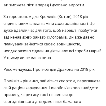
ви зможете піти вперед і духовно вирости.
За гороскопом для Кроликів (Котов), 2018 рік
сприятливим в плані зміни своєї зовнішності. Це
дуже вдалий час для того, щоб нарешті позбутися
від ненависних зайвих кілограмів. Ви вже давно
планували зайнятися своєю зовнішністю,
неодноразово сідали на дієти, але всі спроби марні?
У цьому лише ваша вина.
Рекомендуємо: Прогноз для Дракона на 2018 рік
Прийміть рішення, займіться спортом, переглянете
свій раціон харчування. І ви обов'язково знайдете
причину, через яку так і не змогли до
сьогоднішнього дня домогтися бажаного