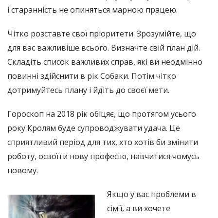
і старанність не опиняться марною працею.
Чітко розставте свої пріоритети. Зрозумійте, що
для вас важливіше всього. Визначте свій план дій.
Складіть список важливих справ, які ви неодмінно
повинні здійснити в рік Собаки. Потім чітко
дотримуйтесь плану і йдіть до своєї мети.
Гороскоп на 2018 рік обіцяє, що протягом усього
року Кролям буде супроводжувати удача. Це
сприятливий період для тих, хто хотів би змінити
роботу, освоїти нову професію, навчитися чомусь
новому.
Якщо у вас проблеми в
сім'ї, а ви хочете