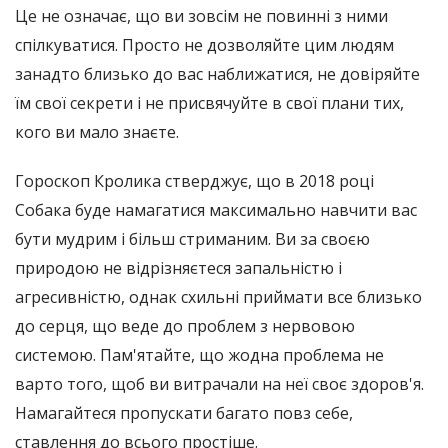
Це не означає, що ви зовсім не повинні з ними
спілкуватися. Просто не дозволяйте цим людям
занадто близько до вас наближатися, не довіряйте
їм свої секрети і не присвячуйте в свої плани тих,
кого ви мало знаєте.
Гороскоп Кролика стверджує, що в 2018 році
Собака буде намагатися максимально навчити вас
бути мудрим і більш стриманим. Ви за своєю
природою не відрізняєтеся запальністю і
агресивністю, однак схильні приймати все близько
до серця, що веде до проблем з нервовою
системою. Пам'ятайте, що жодна проблема не
варто того, щоб ви витрачали на неї своє здоров'я.
Намагайтеся пропускати багато повз себе,
ставлення до всього простіше.