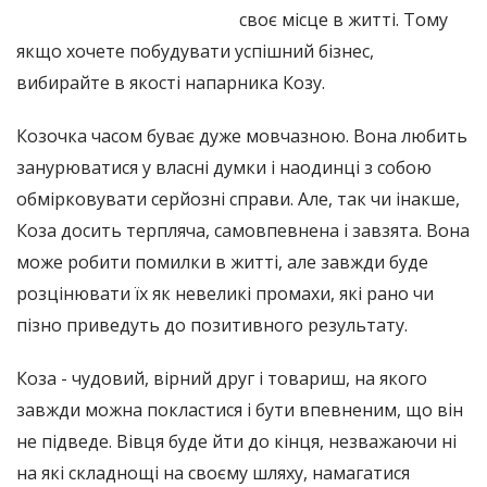
своє місце в житті. Тому
якщо хочете побудувати успішний бізнес,
вибирайте в якості напарника Козу.
Козочка часом буває дуже мовчазною. Вона любить
занурюватися у власні думки і наодинці з собою
обмірковувати серйозні справи. Але, так чи інакше,
Коза досить терпляча, самовпевнена і завзята. Вона
може робити помилки в житті, але завжди буде
розцінювати їх як невеликі промахи, які рано чи
пізно приведуть до позитивного результату.
Коза - чудовий, вірний друг і товариш, на якого
завжди можна покластися і бути впевненим, що він
не підведе. Вівця буде йти до кінця, незважаючи ні
на які складнощі на своєму шляху, намагатися