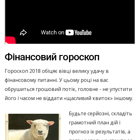
Фінансовий гороскоп
Гороскоп 2018 обіцяє вівці велику удачу в
фінансовому питанні. У цьому році на вас
обрушиться грошовий потік, головне - не упустити
його і часом не віддати «щасливий квиток» іншому.
Будьте серйозні, складіть
грамотний план дій і
прогноз їх результатів, а