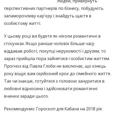
людей, привернуть
перспективних партнерів по бізнесу, побудують
запаморочливу кар'єру і знайдуть щастя в
особистому житті.
У цьому році ви будете як ніколи романтичні в
стосунках. Якщо раніше чоловік більше часу
віддавав роботі, покупці нерухомості і друзям, то
зараз прийшла пора зайнятися і особистим життям.
Прогноз від Павла Глоби не виключає, що кінець
року віщує вам серйозний крок до сімейного життя.
Так чи інакше, готуйтеся з головою зануритися в
любовні відносини і здійснювати романтичні
вчинки заради цього.
Рекомендуємо: Гороскоп для Кабана на 2018 рік