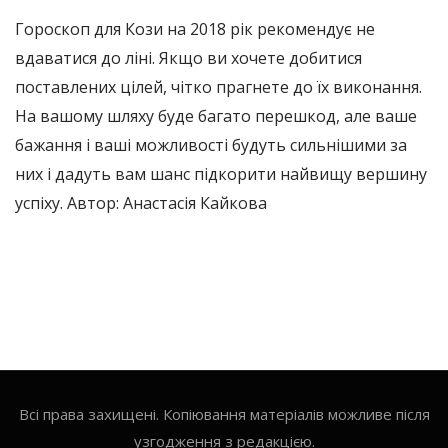
Гороскоп для Кози на 2018 рік рекомендує не
вдаватися до ліні. Якщо ви хочете добитися
поставлених цілей, чітко прагнете до їх виконання.
На вашому шляху буде багато перешкод, але ваше
бажання і ваші можливості будуть сильнішими за
них і дадуть вам шанс підкорити найвищу вершину
успіху. Автор: Анастасія Кайкова
Всі права захищені. Копіювання матеріалів можливе після
узгодження з редакцією.