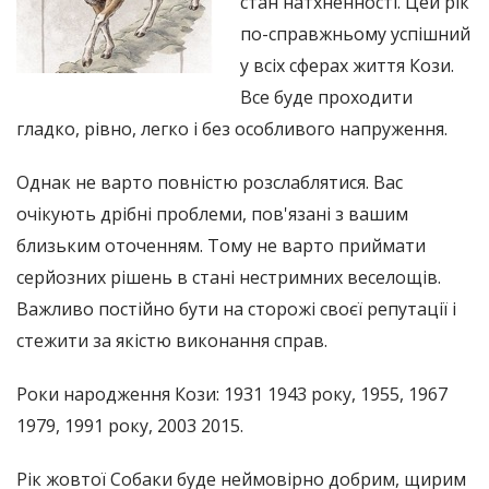
стан натхненності. Цей рік
по-справжньому успішний
у всіх сферах життя Кози.
Все буде проходити
гладко, рівно, легко і без особливого напруження.
Однак не варто повністю розслаблятися. Вас
очікують дрібні проблеми, пов'язані з вашим
близьким оточенням. Тому не варто приймати
серйозних рішень в стані нестримних веселощів.
Важливо постійно бути на сторожі своєї репутації і
стежити за якістю виконання справ.
Роки народження Кози: 1931 1943 року, 1955, 1967
1979, 1991 року, 2003 2015.
Рік жовтої Собаки буде неймовірно добрим, щирим