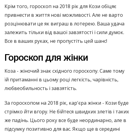
Крім того, гороскоп на 2018 рік для Кози обіцяє
привнести в життя нові можливості. Але не варто
розцінювати це як виграш в лотерею. Ваша удача
залежить тільки від вашої завзятості і сили думок.
Все в ваших руках, не пропустіть цей шанс!
Гороскоп для жінки
Коза - жіночий знак східного гороскопу. Саме тому
їй притаманні в цьому році легкість, чарівність,
любвеобильность і завзятість.
За гороскопом на 2018 рік, кар'єра жінки - Кози буде
стрімко йти вгору. Не бійтеся швидких злетів і таких
же падінь. Цього року все буде неординарно, але в
підсумку позитивно для вас. Якщо ще в середині