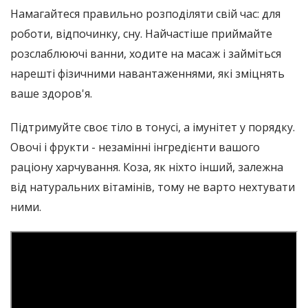
Намагайтеся правильно розподіляти свій час: для
роботи, відпочинку, сну. Найчастіше приймайте
розслаблюючі ванни, ходите на масаж і займіться
нарешті фізичними навантаженнями, які зміцнять
ваше здоров'я.
Підтримуйте своє тіло в тонусі, а імунітет у порядку.
Овочі і фрукти - незамінні інгредієнти вашого
раціону харчування. Коза, як ніхто інший, залежна
від натуральних вітамінів, тому не варто нехтувати
ними.