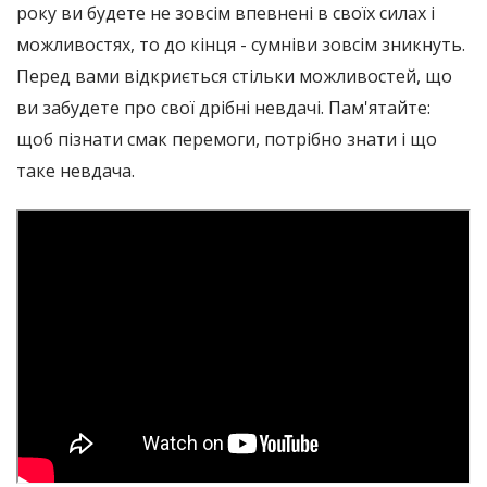
року ви будете не зовсім впевнені в своїх силах і
можливостях, то до кінця - сумніви зовсім зникнуть.
Перед вами відкриється стільки можливостей, що
ви забудете про свої дрібні невдачі. Пам'ятайте:
щоб пізнати смак перемоги, потрібно знати і що
таке невдача.