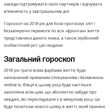
завжди підтримувати своїх партнерів і відчувати
впевненість у завтрашньому дні.
Гороскоп на 2018 рік для Кози прогнозує зліт і
беззаперечні перемоги по всіх «фронтах» життя
представника даного знака, а також серйозний
особистісний ріст цієї людини.
Загальний гороскоп
2018 рік грати всіма фарбами життя, буде
наповнений приємним спілкуванням і безмежною
любов'ю. Вівця в цьому році буде настільки
захоплена всім цим, що абсолютно забуде про
невдачі, які переслідували її в минулому році. Це
буде початком нового шляху в житті, який принесе