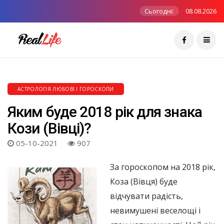
Сьогодні:
08.08.2026
АСТРОЛОГІЯ ЛЮБОВІ І ГОРОСКОПИ
Яким буде 2018 рік для знака
Кози (Вівці)?
05-10-2021
907
За гороскопом на 2018 рік,
Коза (Вівця) буде
відчувати радість,
невимушені веселощі і