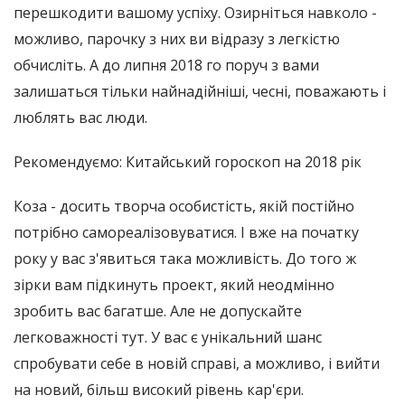
перешкодити вашому успіху. Озирніться навколо -
можливо, парочку з них ви відразу з легкістю
обчисліть. А до липня 2018 го поруч з вами
залишаться тільки найнадійніші, чесні, поважають і
люблять вас люди.
Рекомендуємо: Китайський гороскоп на 2018 рік
Коза - досить творча особистість, якій постійно
потрібно самореалізовуватися. І вже на початку
року у вас з'явиться така можливість. До того ж
зірки вам підкинуть проект, який неодмінно
зробить вас багатше. Але не допускайте
легковажності тут. У вас є унікальний шанс
спробувати себе в новій справі, а можливо, і вийти
на новий, більш високий рівень кар'єри.