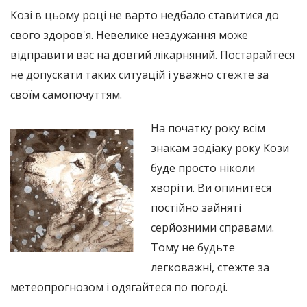
Козі в цьому році не варто недбало ставитися до
свого здоров'я. Невелике нездужання може
відправити вас на довгий лікарняний. Постарайтеся
не допускати таких ситуацій і уважно стежте за
своїм самопочуттям.
На початку року всім
знакам зодіаку року Кози
буде просто ніколи
хворіти. Ви опинитеся
постійно зайняті
серйозними справами.
Тому не будьте
легковажні, стежте за
метеопрогнозом і одягайтеся по погоді.