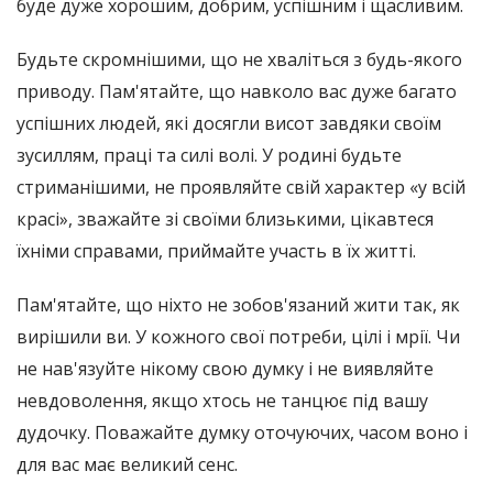
буде дуже хорошим, добрим, успішним і щасливим.
Будьте скромнішими, що не хваліться з будь-якого
приводу. Пам'ятайте, що навколо вас дуже багато
успішних людей, які досягли висот завдяки своїм
зусиллям, праці та силі волі. У родині будьте
стриманішими, не проявляйте свій характер «у всій
красі», зважайте зі своїми близькими, цікавтеся
їхніми справами, приймайте участь в їх житті.
Пам'ятайте, що ніхто не зобов'язаний жити так, як
вирішили ви. У кожного свої потреби, цілі і мрії. Чи
не нав'язуйте нікому свою думку і не виявляйте
невдоволення, якщо хтось не танцює під вашу
дудочку. Поважайте думку оточуючих, часом воно і
для вас має великий сенс.