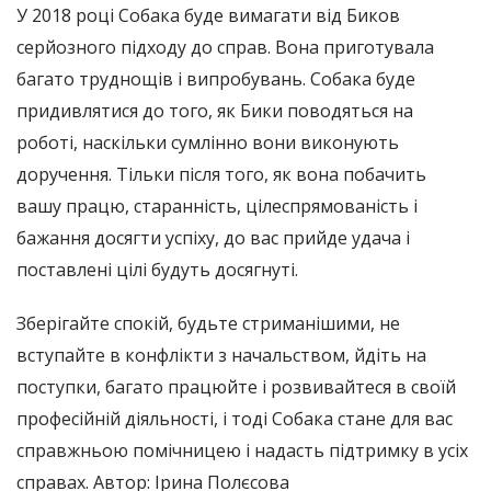
У 2018 році Собака буде вимагати від Биков
серйозного підходу до справ. Вона приготувала
багато труднощів і випробувань. Собака буде
придивлятися до того, як Бики поводяться на
роботі, наскільки сумлінно вони виконують
доручення. Тільки після того, як вона побачить
вашу працю, старанність, цілеспрямованість і
бажання досягти успіху, до вас прийде удача і
поставлені цілі будуть досягнуті.
Зберігайте спокій, будьте стриманішими, не
вступайте в конфлікти з начальством, йдіть на
поступки, багато працюйте і розвивайтеся в своїй
професійній діяльності, і тоді Собака стане для вас
справжньою помічницею і надасть підтримку в усіх
справах. Автор: Ірина Полєсова