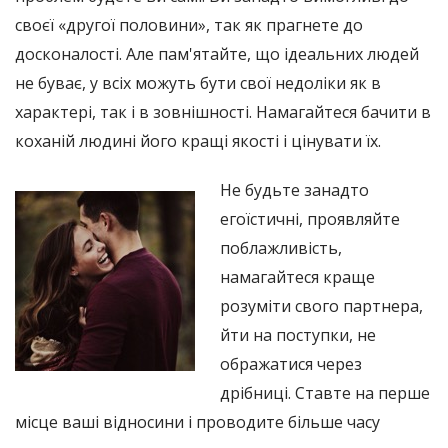
своєї «другої половини», так як прагнете до
досконалості. Але пам'ятайте, що ідеальних людей
не буває, у всіх можуть бути свої недоліки як в
характері, так і в зовнішності. Намагайтеся бачити в
коханій людині його кращі якості і цінувати їх.
Не будьте занадто
егоїстичні, проявляйте
поблажливість,
намагайтеся краще
розуміти свого партнера,
йти на поступки, не
ображатися через
дрібниці. Ставте на перше
місце ваші відносини і проводите більше часу