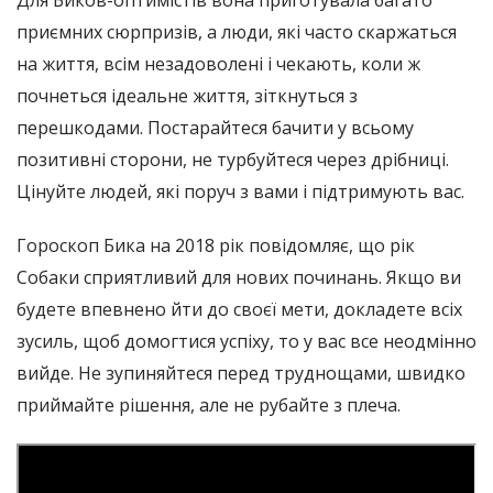
Для Биков-оптимістів вона приготувала багато
приємних сюрпризів, а люди, які часто скаржаться
на життя, всім незадоволені і чекають, коли ж
почнеться ідеальне життя, зіткнуться з
перешкодами. Постарайтеся бачити у всьому
позитивні сторони, не турбуйтеся через дрібниці.
Цінуйте людей, які поруч з вами і підтримують вас.
Гороскоп Бика на 2018 рік повідомляє, що рік
Собаки сприятливий для нових починань. Якщо ви
будете впевнено йти до своєї мети, докладете всіх
зусиль, щоб домогтися успіху, то у вас все неодмінно
вийде. Не зупиняйтеся перед труднощами, швидко
приймайте рішення, але не рубайте з плеча.