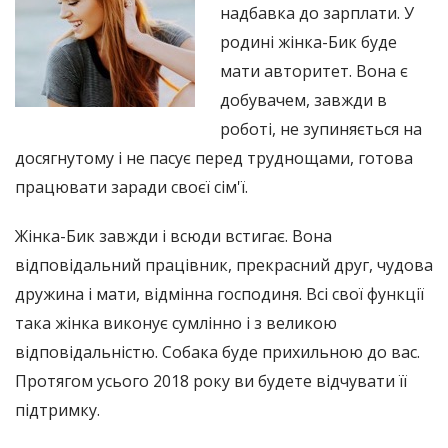
надбавка до зарплати. У
родині жінка-Бик буде
мати авторитет. Вона є
добувачем, завжди в
роботі, не зупиняється на
досягнутому і не пасує перед труднощами, готова
працювати заради своєї сім'ї.
Жінка-Бик завжди і всюди встигає. Вона
відповідальний працівник, прекрасний друг, чудова
дружина і мати, відмінна господиня. Всі свої функції
така жінка виконує сумлінно і з великою
відповідальністю. Собака буде прихильною до вас.
Протягом усього 2018 року ви будете відчувати її
підтримку.