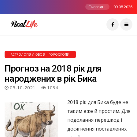
Сьогодні:
09.08.2026
АСТРОЛОГІЯ ЛЮБОВІ І ГОРОСКОПИ
Прогноз на 2018 рік для
народжених в рік Бика
05-10-2021
1034
2018 рік для Бика буде не
таким вже й простим. Для
подолання перешкод і
досягнення поставлених