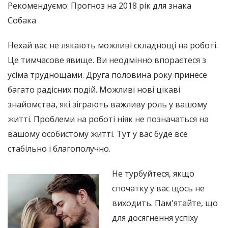
Рекомендуємо: Прогноз на 2018 рік для знака
Собака
Нехай вас не лякають можливі складнощі на роботі.
Це тимчасове явище. Ви неодмінно впораєтеся з
усіма труднощами. Друга половина року принесе
багато радісних подій. Можливі нові цікаві
знайомства, які зіграють важливу роль у вашому
житті. Проблеми на роботі ніяк не позначаться на
вашому особистому житті. Тут у вас буде все
стабільно і благополучно.
Не турбуйтеся, якщо
спочатку у вас щось не
виходить. Пам'ятайте, що
для досягнення успіху