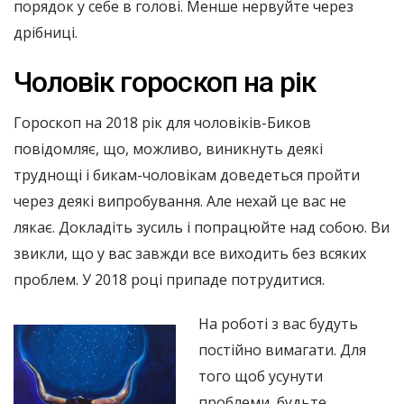
порядок у себе в голові. Менше нервуйте через
дрібниці.
Чоловік гороскоп на рік
Гороскоп на 2018 рік для чоловіків-Биков
повідомляє, що, можливо, виникнуть деякі
труднощі і бикам-чоловікам доведеться пройти
через деякі випробування. Але нехай це вас не
лякає. Докладіть зусиль і попрацюйте над собою. Ви
звикли, що у вас завжди все виходить без всяких
проблем. У 2018 році припаде потрудитися.
На роботі з вас будуть
постійно вимагати. Для
того щоб усунути
проблеми, будьте