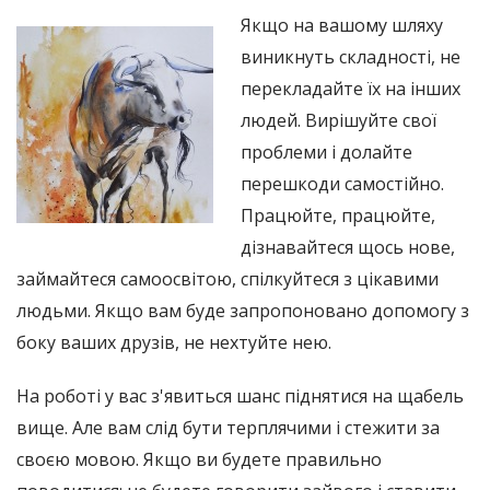
Якщо на вашому шляху
виникнуть складності, не
перекладайте їх на інших
людей. Вирішуйте свої
проблеми і долайте
перешкоди самостійно.
Працюйте, працюйте,
дізнавайтеся щось нове,
займайтеся самоосвітою, спілкуйтеся з цікавими
людьми. Якщо вам буде запропоновано допомогу з
боку ваших друзів, не нехтуйте нею.
На роботі у вас з'явиться шанс піднятися на щабель
вище. Але вам слід бути терплячими і стежити за
своєю мовою. Якщо ви будете правильно