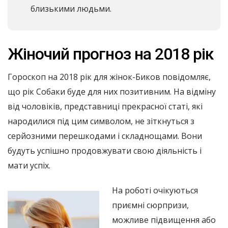
близькими людьми.
Жіночий прогноз на 2018 рік
Гороскоп на 2018 рік для жінок-Биков повідомляє,
що рік Собаки буде для них позитивним. На відміну
від чоловіків, представниці прекрасної статі, які
народилися під цим символом, не зіткнуться з
серйозними перешкодами і складнощами. Вони
будуть успішно продовжувати свою діяльність і
мати успіх.
На роботі очікуються
приємні сюрпризи,
можливе підвищення або