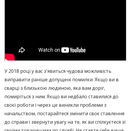
У 2018 році у вас з'явиться чудова можливість
виправити раніше допущені помилки. Якщо ви в
сварці з близькою людиною, яка вам доріг,
помиріться з ним. Якщо ви недбало ставилися до
своєї роботи і через це виникли проблеми з
начальством, постарайтеся змінити своє ставлення
до справи і звернути увагу на те, як ви спілкуєтеся зі
своїми товаришами по службі. Не ставте себе вище