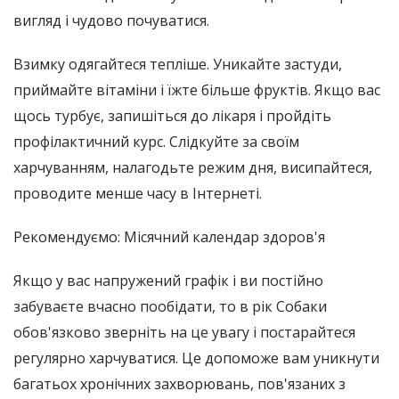
вигляд і чудово почуватися.
Взимку одягайтеся тепліше. Уникайте застуди,
приймайте вітаміни і їжте більше фруктів. Якщо вас
щось турбує, запишіться до лікаря і пройдіть
профілактичний курс. Слідкуйте за своїм
харчуванням, налагодьте режим дня, висипайтеся,
проводите менше часу в Інтернеті.
Рекомендуємо: Місячний календар здоров'я
Якщо у вас напружений графік і ви постійно
забуваєте вчасно пообідати, то в рік Собаки
обов'язково зверніть на це увагу і постарайтеся
регулярно харчуватися. Це допоможе вам уникнути
багатьох хронічних захворювань, пов'язаних з