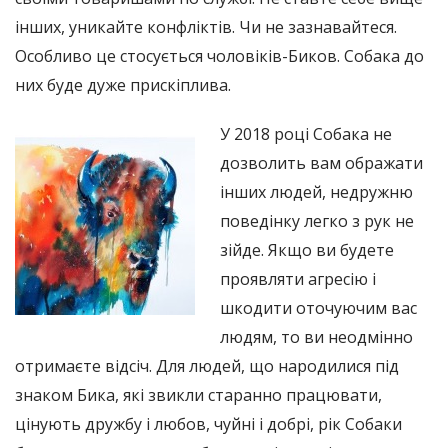
інших, уникайте конфліктів. Чи не зазнавайтеся.
Особливо це стосується чоловіків-Биков. Собака до
них буде дуже прискіплива.
У 2018 році Собака не
дозволить вам ображати
інших людей, недружню
поведінку легко з рук не
зійде. Якщо ви будете
проявляти агресію і
шкодити оточуючим вас
людям, то ви неодмінно
отримаєте відсіч. Для людей, що народилися під
знаком Бика, які звикли старанно працювати,
цінують дружбу і любов, чуйні і добрі, рік Собаки