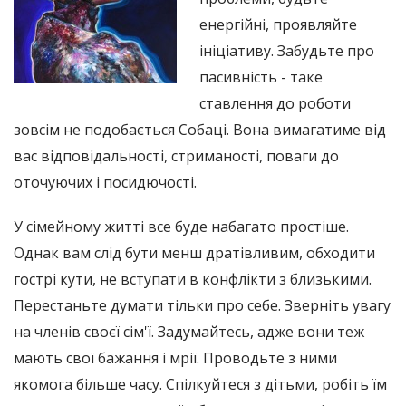
енергійні, проявляйте
ініціативу. Забудьте про
пасивність - таке
ставлення до роботи
зовсім не подобається Собаці. Вона вимагатиме від
вас відповідальності, стриманості, поваги до
оточуючих і посидючості.
У сімейному житті все буде набагато простіше.
Однак вам слід бути менш дратівливим, обходити
гострі кути, не вступати в конфлікти з близькими.
Перестаньте думати тільки про себе. Зверніть увагу
на членів своєї сім'ї. Задумайтесь, адже вони теж
мають свої бажання і мрії. Проводьте з ними
якомога більше часу. Спілкуйтеся з дітьми, робіть їм