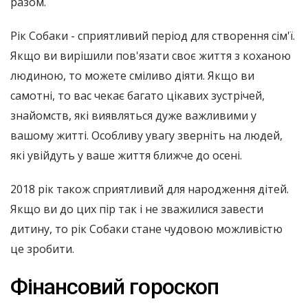
разом.
Рік Собаки - сприятливий період для створення сім'ї.
Якщо ви вирішили пов'язати своє життя з коханою
людиною, то можете сміливо діяти. Якщо ви
самотні, то вас чекає багато цікавих зустрічей,
знайомств, які виявляться дуже важливими у
вашому житті. Особливу увагу зверніть на людей,
які увійдуть у ваше життя ближче до осені.
2018 рік також сприятливий для народження дітей.
Якщо ви до цих пір так і не зважилися завести
дитину, то рік Собаки стане чудовою можливістю
це зробити.
Фінансовий гороскоп