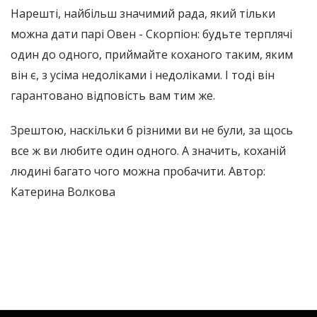
Нарешті, найбільш значимий рада, який тільки
можна дати парі Овен - Скорпіон: будьте терплячі
один до одного, приймайте коханого таким, яким
він є, з усіма недоліками і недоліками. І тоді він
гарантовано відповість вам тим же.
Зрештою, наскільки б різними ви не були, за щось
все ж ви любите один одного. А значить, коханій
людині багато чого можна пробачити. Автор:
Катерина Волкова