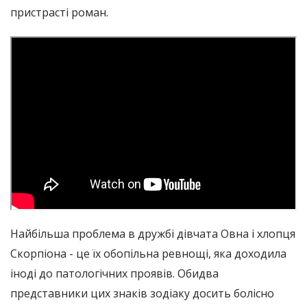
пристрасті роман.
Найбільша проблема в дружбі дівчата Овна і хлопця
Скорпіона - це їх обопільна ревнощі, яка доходила
іноді до патологічних проявів. Обидва
представники цих знаків зодіаку досить болісно