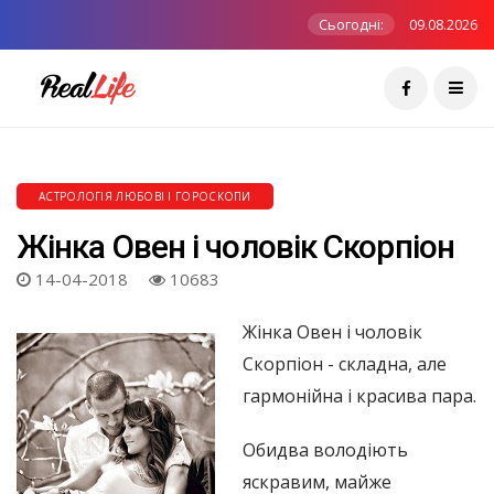
Сьогодні:
09.08.2026
АСТРОЛОГІЯ ЛЮБОВІ І ГОРОСКОПИ
Жінка Овен і чоловік Скорпіон
14-04-2018
10683
Жінка Овен і чоловік
Скорпіон - складна, але
гармонійна і красива пара.
Обидва володіють
яскравим, майже