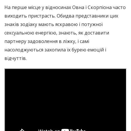
На перше місце у відносинах Овна і Скорпіона часто
виходить пристрасть. Обидва представники цих
знаків зодіаку мають яскравою і потужної
сексуальною енергією, знають, як доставити
партнеру задоволення в ліжку, і самі
насолоджуються захопила їх бурею емоцій і
відчуттів.