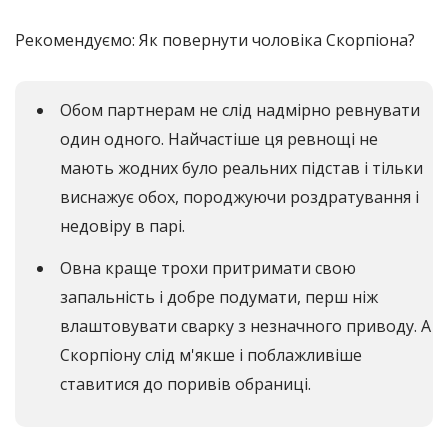
Рекомендуємо: Як повернути чоловіка Скорпіона?
Обом партнерам не слід надмірно ревнувати
один одного. Найчастіше ця ревнощі не
мають жодних було реальних підстав і тільки
виснажує обох, породжуючи роздратування і
недовіру в парі.
Овна краще трохи притримати свою
запальність і добре подумати, перш ніж
влаштовувати сварку з незначного приводу. А
Скорпіону слід м'якше і поблажливіше
ставитися до поривів обраниці.