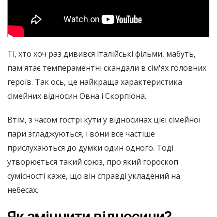
Ті, хто хоч раз дивився італійські фільми, мабуть,
пам'ятає темпераментні скандали в сім'ях головних
героїв. Так ось, це найкраща характеристика
сімейних відносин Овна і Скорпіона.
Втім, з часом гострі кути у відносинах цієї сімейної
пари згладжуються, і вони все частіше
прислухаються до думки один одного. Тоді
утворюється такий союз, про який гороскоп
сумісності каже, що він справді укладений на
небесах.
Як зміцнити відносини?