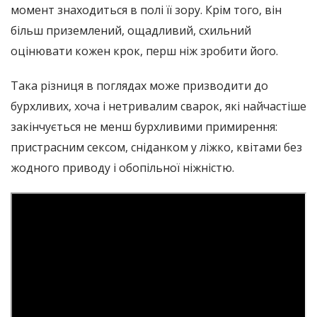
момент знаходиться в полі її зору. Крім того, він
більш приземлений, ощадливий, схильний
оцінювати кожен крок, перш ніж зробити його.
Така різниця в поглядах може призводити до
бурхливих, хоча і нетривалим сварок, які найчастіше
закінчується не менш бурхливими примирення:
пристрасним сексом, сніданком у ліжко, квітами без
жодного приводу і обопільної ніжністю.