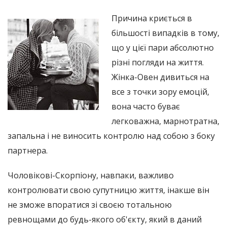
Причина криється в
більшості випадків в тому,
що у цієї пари абсолютно
різні погляди на життя.
Жінка-Овен дивиться на
все з точки зору емоцій,
вона часто буває
легковажна, марнотратна,
запальна і не виносить контролю над собою з боку
партнера.
Чоловікові-Скорпіону, навпаки, важливо
контролювати свою супутницю життя, інакше він
не зможе впоратися зі своєю тотальною
ревнощами до будь-якого об'єкту, який в даний