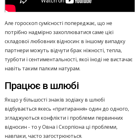
Але гороскоп сумісності попереджає, що не
потрібно надмірно захоплюватися саме цієї
складової любовних відносин: в іншому випадку
партнери можуть відчути брак ніжності, тепла,
турботи і сентиментальності, якої іноді не вистачає
навіть таким палким натурам.
Працює в шлюбі
Якщо у більшості знаків зодіаку в шлюбі
відбувається якесь «притирання» один до одного,
згладжуються конфлікти і проблеми первинних
відносин - то у Овна і Скорпіона ці проблеми,
навпаки, часто загострюються.