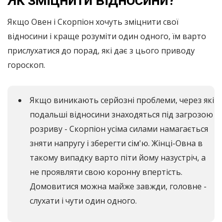
Якщо Овен і Скорпіон хочуть зміцнити свої
відносини і краще розуміти один одного, їм варто
прислухатися до порад, які дає з цього приводу
гороскоп.
Якщо виникають серйозні проблеми, через які
подальші відносини знаходяться під загрозою
розриву - Скорпіон усіма силами намагається
зняти напругу і зберегти сім'ю. Жінці-Овна в
такому випадку варто піти йому назустріч, а
не проявляти свою коронну впертість.
Домовитися можна майже завжди, головне -
слухати і чути один одного.