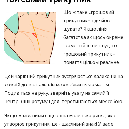
Що ж таке «грошовий
трикутник», і де його
шукати? Якщо лінія
багатства як щось окреме
і самостійне не існує, то
грошовий трикутник -
поняття цілком реальне.
Цей чарівний трикутник зустрічається далеко не на
кожній долоні, але він може з'явитися з часом.
Подивіться на руку, зверніть увагу на самий її
центр. Лінії розуму і долі перетинаються між собою.
Якщо ж між ними є ще одна маленька риска, яка
утворює трикутник, це - щасливий знак! У вас є