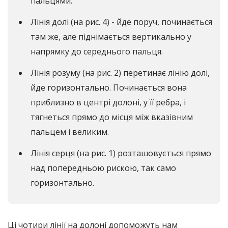
пальцями.
Лінія долі (на рис. 4) - йде поруч, починається
там же, але піднімається вертикально у
напрямку до середнього пальця.
Лінія розуму (на рис. 2) перетинає лінію долі,
йде горизонтально. Починається вона
приблизно в центрі долоні, у її ребра, і
тягнеться прямо до місця між вказівним
пальцем і великим.
Лінія серця (на рис. 1) розташовується прямо
над попередньою рискою, так само
горизонтально.
Ці чотири лінії на долоні допоможуть нам