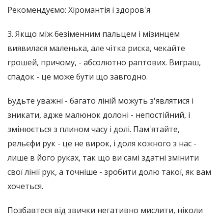
Рекомендуємо: Хіромантія і здоров'я
3. Якщо між безіменним пальцем і мізинцем
виявилася маленька, але чітка риска, чекайте
грошей, причому, - абсолютно раптових. Виграш,
спадок - це може бути що завгодно.
Будьте уважні - багато ліній можуть з'являтися і
зникати, адже малюнок долоні - непостійний, і
змінюється з плином часу і долі. Пам'ятайте,
рельєфи рук - це не вирок, і доля кожного з нас -
лише в його руках, так що ви самі здатні змінити
свої лінії рук, а точніше - зробити долю такої, як вам
хочеться.
Позбавтеся від звички негативно мислити, ніколи