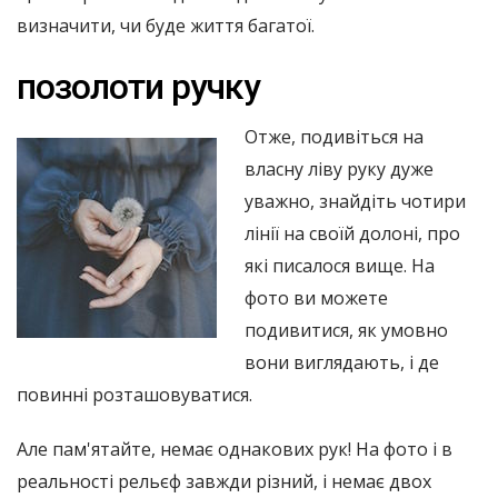
визначити, чи буде життя багатої.
позолоти ручку
Отже, подивіться на
власну ліву руку дуже
уважно, знайдіть чотири
лінії на своїй долоні, про
які писалося вище. На
фото ви можете
подивитися, як умовно
вони виглядають, і де
повинні розташовуватися.
Але пам'ятайте, немає однакових рук! На фото і в
реальності рельєф завжди різний, і немає двох