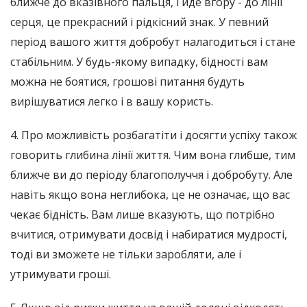
ближче до вказівного пальця, і йде вгору - до лінії
серця, це прекрасний і рідкісний знак. У певний
період вашого життя добробут налагодиться і стане
стабільним. У будь-якому випадку, бідності вам
можна не боятися, грошові питання будуть
вирішуватися легко і в вашу користь.
4. Про можливість розбагатіти і досягти успіху також
говорить глибина лінії життя. Чим вона глибше, тим
ближче ви до періоду благополуччя і добробуту. Але
навіть якщо вона неглибока, це не означає, що вас
чекає бідність. Вам лише вказують, що потрібно
вчитися, отримувати досвід і набиратися мудрості,
тоді ви зможете не тільки заробляти, але і
утримувати гроші.