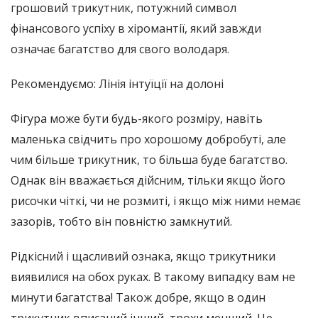
грошовий трикутник, потужний символ
фінансового успіху в хіромантії, який завжди
означає багатство для свого володаря.
Рекомендуємо: Лінія інтуїції на долоні
Фігура може бути будь-якого розміру, навіть
маленька свідчить про хорошому добробуті, але
чим більше трикутник, то більша буде багатство.
Однак він вважається дійсним, тільки якщо його
рисочки чіткі, чи не розмиті, і якщо між ними немає
зазорів, тобто він повністю замкнутий.
Рідкісний і щасливий ознака, якщо трикутники
виявилися на обох руках. В такому випадку вам не
минути багатства! Також добре, якщо в один