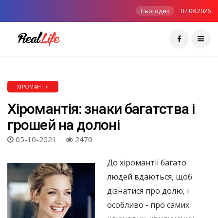
Сьогодні:
07.08.2026
ХІРОМАНТІЯ
Хіромантія: знаки багатства і
грошей на долоні
05-10-2021
2470
До хіромантії багато
людей вдаються, щоб
дізнатися про долю, і
особливо - про самих