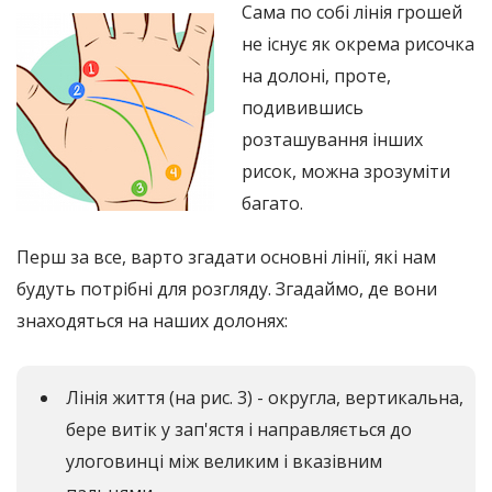
Сама по собі лінія грошей
не існує як окрема рисочка
на долоні, проте,
подивившись
розташування інших
рисок, можна зрозуміти
багато.
Перш за все, варто згадати основні лінії, які нам
будуть потрібні для розгляду. Згадаймо, де вони
знаходяться на наших долонях:
Лінія життя (на рис. 3) - округла, вертикальна,
бере витік у зап'ястя і направляється до
улоговинці між великим і вказівним