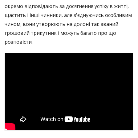
окремо відповідають за досягнення успіху в житті,
щастить і інші чинники, але з'єднуючись особливим
чином, вони утворюють на долоні так званий
грошовий трикутник і можуть багато про що
розповісти.