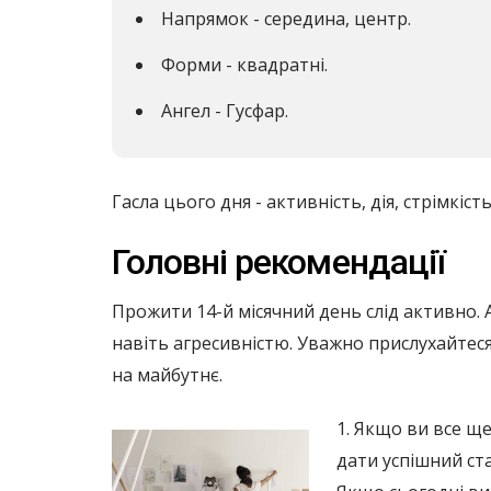
Напрямок - середина, центр.
Форми - квадратні.
Ангел - Гусфар.
Гасла цього дня - активність, дія, стрімкість
Головні рекомендації
Прожити 14-й місячний день слід активно. А
навіть агресивністю. Уважно прислухайтеся
на майбутнє.
1. Якщо ви все щ
дати успішний ста