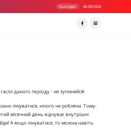
Сьогодні:
06.08.2026
 гасло даного періоду - не зупиняйся!
азано лінуватися, нічого не роблячи. Тому-
тий місячний день відчуває внутрішні
ийде! А якщо лінуватися, то можна навіть