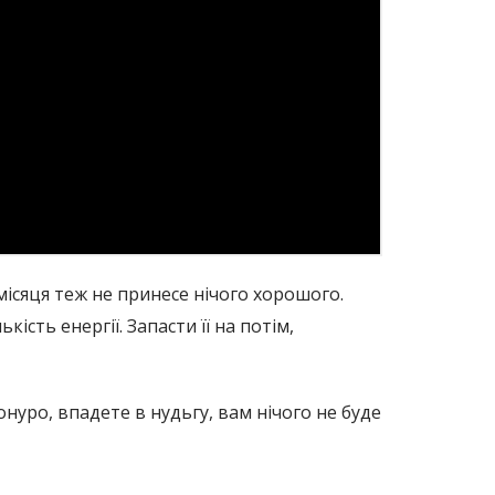
місяця теж не принесе нічого хорошого.
сть енергії. Запасти її на потім,
онуро, впадете в нудьгу, вам нічого не буде