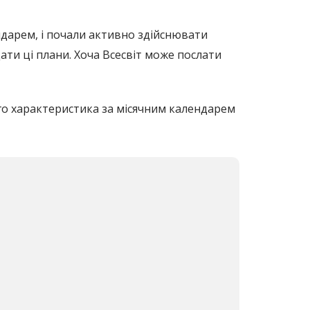
ндарем, і почали активно здійснювати
ати ці плани. Хоча Всесвіт може послати
його характеристика за місячним календарем