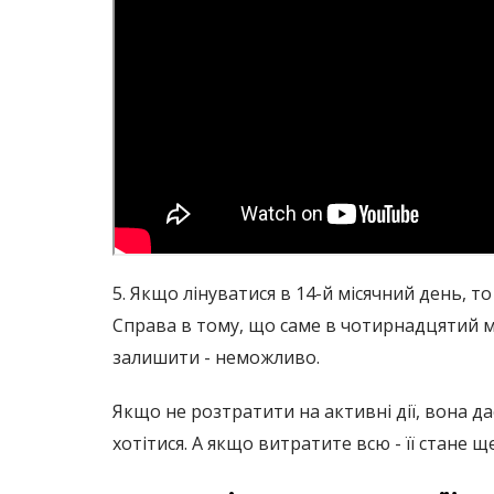
5. Якщо лінуватися в 14-й місячний день, 
Справа в тому, що саме в чотирнадцятий міс
залишити - неможливо.
Якщо не розтратити на активні дії, вона да
хотітися. А якщо витратите всю - її стане щ