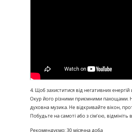
4. Щоб захиститися від негативних енергій
Окур його різними приємними пахощами. Не
духовна музика. Не відкривайте вікон, прот
Побудьте на самоті або з сім'єю, відмініть вс
Рекомендуємо: 30 місячна доба