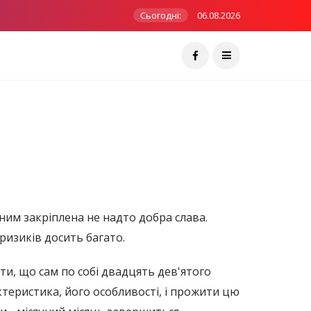
Сьогодні:
06.08.2026
ним закріплена не надто добра слава.
ризиків досить багато.
ати, що сам по собі двадцять дев'ятого
актеристика, його особливості, і прожити цю