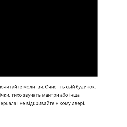
почитайте молитви. Очистіть свій будинок,
ічки, тихо звучать мантри або інша
еркала і не відкривайте нікому двері.