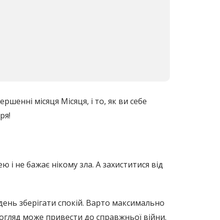
шенні місяця Місяця, і то, як ви себе
ря!
ю і не бажає нікому зла. А захиститися від
 день зберігати спокій. Варто максимально
огляд може привести до справжньої війни.