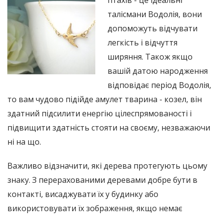
талісмани Водолія, вони
допоможуть відчувати
легкість і відчуття
ширяння. Також якщо
вашій датою народження
відповідає період Водолія,
то вам чудово підійде амулет тварина - козел, він
здатний підсилити енергію цілеспрямованості і
підвищити здатність стояти на своєму, незважаючи
ні на що.
Важливо відзначити, які дерева протегують цьому
знаку. З перерахованими деревами добре бути в
контакті, висаджувати їх у будинку або
використовувати їх зображення, якщо немає