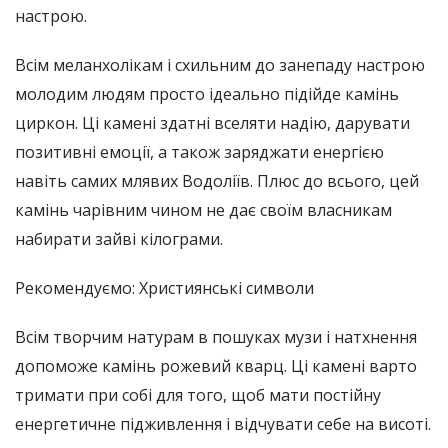
настрою.
Всім меланхолікам і схильним до занепаду настрою
молодим людям просто ідеально підійде камінь
циркон. Ці камені здатні вселяти надію, дарувати
позитивні емоції, а також заряджати енергією
навіть самих млявих Водоліїв. Плюс до всього, цей
камінь чарівним чином не дає своїм власникам
набирати зайві кілограми.
Рекомендуємо: Християнські символи
Всім творчим натурам в пошуках музи і натхнення
допоможе камінь рожевий кварц. Ці камені варто
тримати при собі для того, щоб мати постійну
енергетичне підживлення і відчувати себе на висоті.