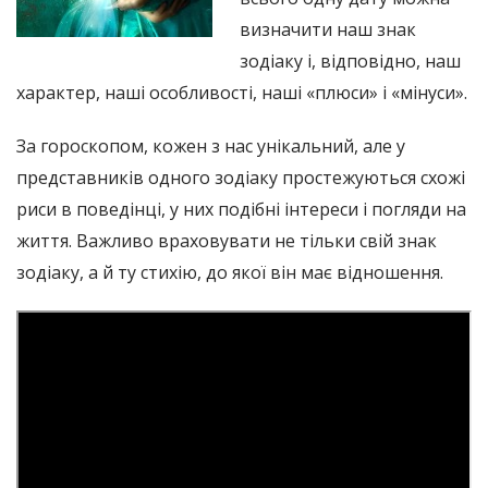
визначити наш знак
зодіаку і, відповідно, наш
характер, наші особливості, наші «плюси» і «мінуси».
За гороскопом, кожен з нас унікальний, але у
представників одного зодіаку простежуються схожі
риси в поведінці, у них подібні інтереси і погляди на
життя. Важливо враховувати не тільки свій знак
зодіаку, а й ту стихію, до якої він має відношення.