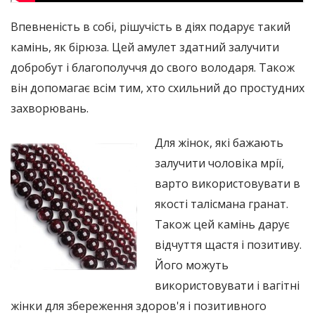
Впевненість в собі, рішучість в діях подарує такий
камінь, як бірюза. Цей амулет здатний залучити
добробут і благополуччя до свого володаря. Також
він допомагає всім тим, хто схильний до простудних
захворювань.
Для жінок, які бажають
залучити чоловіка мрії,
варто використовувати в
якості талісмана гранат.
Також цей камінь дарує
відчуття щастя і позитиву.
Його можуть
використовувати і вагітні
жінки для збереження здоров'я і позитивного