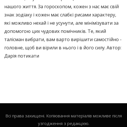
нашого життя. За гороскопом, кожен з нас має свій
знак зодіаку і кожен має слабкі рисами характеру,
які можливо нехай і не усунути, але мінімізувати за
допомогою цих чудових помічників. Те, який
талісман вибрати, вам варто вирішити самостійно -
головне, щоб ви вірили в нього і в його силу. Автор:
Дарія потикати
Всі права захищені. Копіювання матеріалів можливе після
узгодження з редакцією.