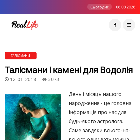
Сьогодні:
06.08.2026
ТАЛІСМАНИ
Талісмани і камені для Водолія
12-01-2018
3073
День і місяць нашого
народження - це головна
інформація про нас для
будь-якого астролога.
Саме завдяки всього-на-
всього одну дату можна