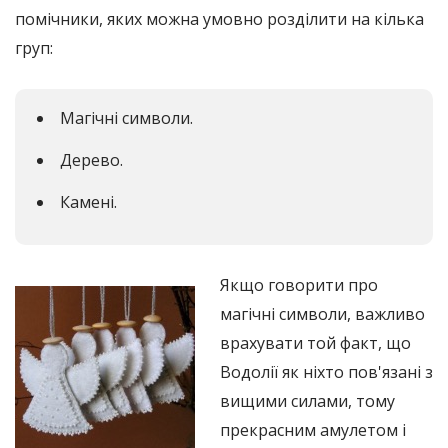
помічники, яких можна умовно розділити на кілька
груп:
Магічні символи.
Дерево.
Камені.
Якщо говорити про
магічні символи, важливо
врахувати той факт, що
Водолії як ніхто пов'язані з
вищими силами, тому
прекрасним амулетом і