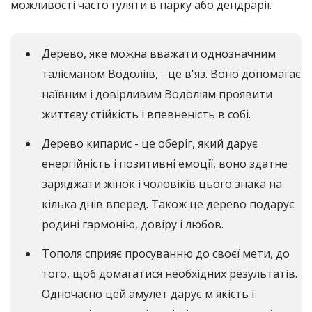
можливості часто гуляти в парку або дендрарії.
Дерево, яке можна вважати однозначним
талісманом Водоліїв, - це в'яз. Воно допомагає
наївним і довірливим Водоліям проявити
життєву стійкість і впевненість в собі.
Дерево кипарис - це оберіг, який дарує
енергійність і позитивні емоції, воно здатне
заряджати жінок і чоловіків цього знака на
кілька днів вперед. Також це дерево подарує
родині гармонію, довіру і любов.
Тополя сприяє просуванню до своєї мети, до
того, щоб домагатися необхідних результатів.
Одночасно цей амулет дарує м'якість і