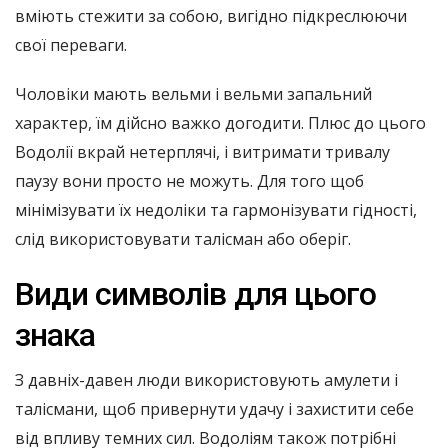
вміють стежити за собою, вигідно підкреслюючи
свої переваги.
Чоловіки мають вельми і вельми запальний
характер, їм дійсно важко догодити. Плюс до цього
Водолії вкрай нетерплячі, і витримати тривалу
паузу вони просто не можуть. Для того щоб
мінімізувати їх недоліки та гармонізувати гідності,
слід використовувати талісман або оберіг.
Види символів для цього
знака
З давніх-давен люди використовують амулети і
талісмани, щоб привернути удачу і захистити себе
від впливу темних сил. Водоліям також потрібні