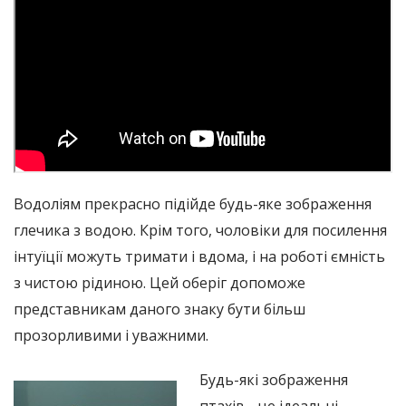
Водоліям прекрасно підійде будь-яке зображення
глечика з водою. Крім того, чоловіки для посилення
інтуїції можуть тримати і вдома, і на роботі ємність
з чистою рідиною. Цей оберіг допоможе
представникам даного знаку бути більш
прозорливими і уважними.
Будь-які зображення
птахів - це ідеальні