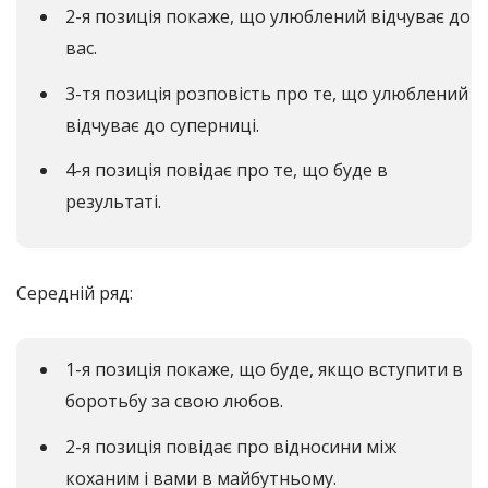
2-я позиція покаже, що улюблений відчуває до
вас.
3-тя позиція розповість про те, що улюблений
відчуває до суперниці.
4-я позиція повідає про те, що буде в
результаті.
Середній ряд:
1-я позиція покаже, що буде, якщо вступити в
боротьбу за свою любов.
2-я позиція повідає про відносини між
коханим і вами в майбутньому.