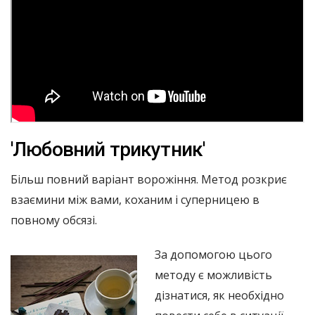
'Любовний трикутник'
Більш повний варіант ворожіння. Метод розкриє
взаємини між вами, коханим і суперницею в
повному обсязі.
За допомогою цього
методу є можливість
дізнатися, як необхідно