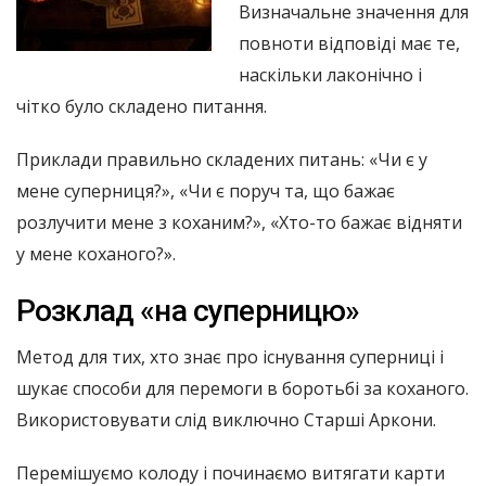
Визначальне значення для
повноти відповіді має те,
наскільки лаконічно і
чітко було складено питання.
Приклади правильно складених питань: «Чи є у
мене суперниця?», «Чи є поруч та, що бажає
розлучити мене з коханим?», «Хто-то бажає відняти
у мене коханого?».
Розклад «на суперницю»
Метод для тих, хто знає про існування суперниці і
шукає способи для перемоги в боротьбі за коханого.
Використовувати слід виключно Старші Аркони.
Перемішуємо колоду і починаємо витягати карти