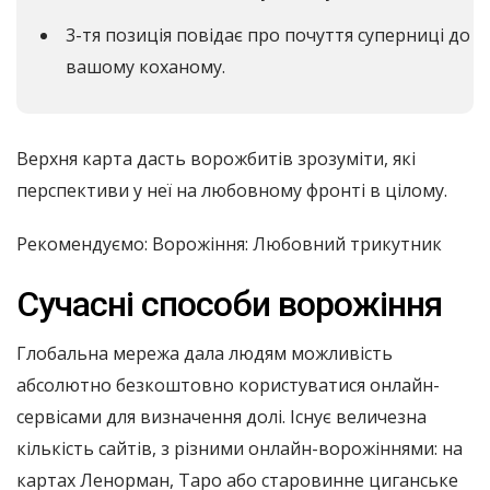
3-тя позиція повідає про почуття суперниці до
вашому коханому.
Верхня карта дасть ворожбитів зрозуміти, які
перспективи у неї на любовному фронті в цілому.
Рекомендуємо: Ворожіння: Любовний трикутник
Сучасні способи ворожіння
Глобальна мережа дала людям можливість
абсолютно безкоштовно користуватися онлайн-
сервісами для визначення долі. Існує величезна
кількість сайтів, з різними онлайн-ворожіннями: на
картах Ленорман, Таро або старовинне циганське