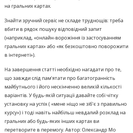
на гральних картах.
Знайти зручний сервіс не складе труднощів: треба
вбити в рядок пошуку відповідний запит
(наприклад, «онлайн-ворожіння із застосуванням
гральних картах» або «як безкоштовно поворожити
в інтернеті»).
На завершення статті необхідно нагадати про те,
що завжди слід пам'ятати про багатогранність
майбутнього і його нескінченно великій кількості
варіантів. У будь-якій ситуації давайте собі чітку
установку на успіх ( «мене ніщо не зіб'є з правильно
курсу») і тоді навіть найбільш невдалий розклад на
гральних або будь-яких інших картах ви
перетворите в перемогу. Автор: Олександр Мо