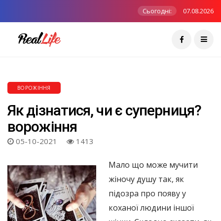
Сьогодні:
07.08.2026
ВОРОЖІННЯ
Як дізнатися, чи є суперниця?
ворожіння
05-10-2021
1413
Мало що може мучити
жіночу душу так, як
підозра про появу у
коханої людини іншої