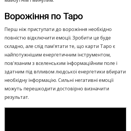
майбутнім і минулим.
Ворожіння по Таро
Перш ніж приступати до ворожіння необхідно
повністю відключити емоції. Зробити це буде
складно, але слід пам'ятати те, що карти Таро є
найпотужнішим енергетичним інструментом,
пов'язаним з вселенським інформаційним поле і
здатним під впливом людської енергетики вбирати
необхідну інформацію. Сильні негативні емоції
можуть перешкодити достовірно визначити
результат.