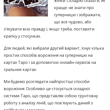
жінки. Складно сказати, як
краще: не знати про
суперницю і зображати,
що все чудово, або
з'ясувати всю правду і, якщо треба, поставити
крапку у стосунках.
Для людей, які вибрали другий варіант, існує кілька
простих способів ворожіння на суперницю на
картах Таро і за допомогою онлайн-сервісів на
гральних картах.
Ми будемо розглядати найпростіші способи
ворожіння. Особливо це стосується складної
системи Таро, що представляє собою грунтовну
роботу з аналізу ліній, що пов'язують даний з