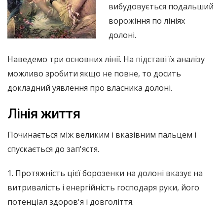
вибудовується подальший
ворожіння по лініях
долоні.
Наведемо три основних лінії. На підставі їх аналізу
можливо зробити якщо не повне, то досить
докладний уявлення про власника долоні.
Лінія життя
Починається між великим і вказівним пальцем і
спускається до зап'ястя.
1. Протяжність цієї борозенки на долоні вказує на
витривалість і енергійність господаря руки, його
потенціал здоров'я і довголіття.