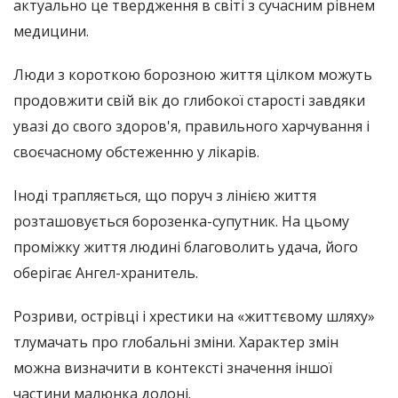
актуально це твердження в світі з сучасним рівнем
медицини.
Люди з короткою борозною життя цілком можуть
продовжити свій вік до глибокої старості завдяки
увазі до свого здоров'я, правильного харчування і
своєчасному обстеженню у лікарів.
Іноді трапляється, що поруч з лінією життя
розташовується борозенка-супутник. На цьому
проміжку життя людині благоволить удача, його
оберігає Ангел-хранитель.
Розриви, острівці і хрестики на «життєвому шляху»
тлумачать про глобальні зміни. Характер змін
можна визначити в контексті значення іншої
частини малюнка долоні.