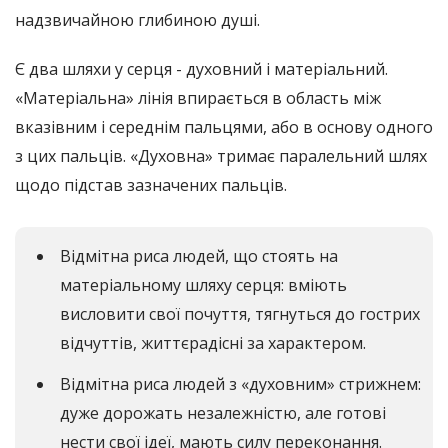
надзвичайною глибиною душі.
Є два шляхи у серця - духовний і матеріальний.
«Матеріальна» лінія впирається в область між
вказівним і середнім пальцями, або в основу одного
з цих пальців. «Духовна» тримає паралельний шлях
щодо підстав зазначених пальців.
Відмітна риса людей, що стоять на
матеріальному шляху серця: вміють
висловити свої почуття, тягнуться до гострих
відчуттів, життєрадісні за характером.
Відмітна риса людей з «духовним» стрижнем:
дуже дорожать незалежністю, але готові
нести свої ідеї, мають силу переконання.