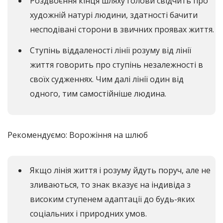
Роздвоєння кінця шляху голови свідчить про
художній натурі людини, здатності бачити
несподівані сторони в звичних проявах життя.
Ступінь віддаленості лінії розуму від лінії
життя говорить про ступінь незалежності в
своїх судженнях. Чим далі лінії один від
одного, тим самостійніше людина.
Рекомендуємо: Ворожіння на шлюб
Якщо лінія життя і розуму йдуть поруч, але не
зливаються, то знак вказує на індивіда з
високим ступенем адаптації до будь-яких
соціальних і природних умов.