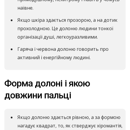
наївне.
Якщо шкіра здається прозорою, а на дотик
прохолодною. Це долоню людини тонкої
організації душі, легкоуразливими.
Гаряча і червона долоню говорить про
активний і енергійному людині.
Форма долоні і якою
довжини пальці
Якщо долоню здається рівною, а за формою
нагадує квадрат, то, як стверджує хіромантія,