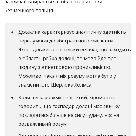
зазвичай впирається в область підстави
безіменного пальця.
Довжина характеризує аналітичну здатність і
передумови до абстрактного мислення.
Якщо довжина настільки велика, що заходить
в область ребра долоні, то мова йде про
людину з винятковою проникливістю.
Можливо, така лінія розуму могла бути у
знаменитого Шерлока Холмса.
Коли шлях розуму не довгий, хіромантія
говорить, що господар долоні має звичку
покладатися більше на силу і удачу, ніж на
розважливий розум.