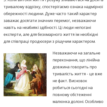
тривалому відрізку, спостерігаємо ознака надмірної
обережності людини. Дуже часто такий характер
заважає досягати значних перемог, незважаючи
навіть на неабиякі здібності. Ці люди непогані
експерти, але для безхмарного життя їм необхідні
для співпраці продюсери з рішучим характером.
Незважаючи на загальне
переконання, що лінійна
довжина говорить про
тривалість життя - це вже
не факт. Висновок
робиться сьогодні на
повному обстеженні
малюнка долоні. Особливо