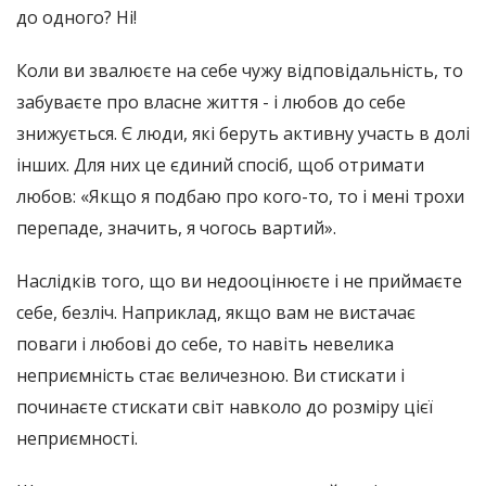
до одного? Ні!
Коли ви звалюєте на себе чужу відповідальність, то
забуваєте про власне життя - і любов до себе
знижується. Є люди, які беруть активну участь в долі
інших. Для них це єдиний спосіб, щоб отримати
любов: «Якщо я подбаю про кого-то, то і мені трохи
перепаде, значить, я чогось вартий».
Наслідків того, що ви недооцінюєте і не приймаєте
себе, безліч. Наприклад, якщо вам не вистачає
поваги і любові до себе, то навіть невелика
неприємність стає величезною. Ви стискати і
починаєте стискати світ навколо до розміру цієї
неприємності.