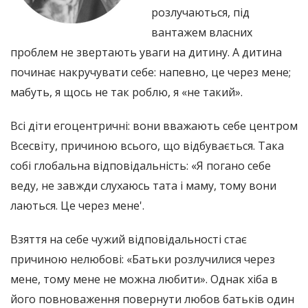
розлучаються, під
вантажем власних
проблем не звертають уваги на дитину. А дитина
починає накручувати себе: напевно, це через мене;
мабуть, я щось не так роблю, я «не такий».
Всі діти егоцентричні: вони вважають себе центром
Всесвіту, причиною всього, що відбувається. Така
собі глобальна відповідальність: «Я погано себе
веду, не завжди слухаюсь тата і маму, тому вони
лаються. Це через мене'.
Взяття на себе чужий відповідальності стає
причиною нелюбові: «Батьки розлучилися через
мене, тому мене не можна любити». Однак хіба в
його повноваження повернути любов батьків один