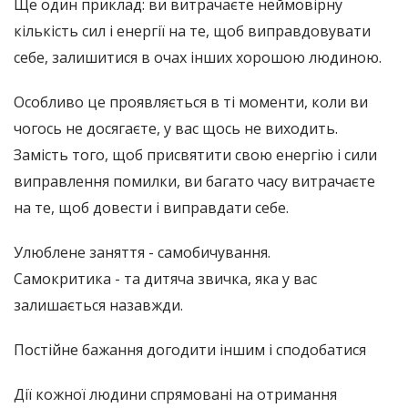
Ще один приклад: ви витрачаєте неймовірну
кількість сил і енергії на те, щоб виправдовувати
себе, залишитися в очах інших хорошою людиною.
Особливо це проявляється в ті моменти, коли ви
чогось не досягаєте, у вас щось не виходить.
Замість того, щоб присвятити свою енергію і сили
виправлення помилки, ви багато часу витрачаєте
на те, щоб довести і виправдати себе.
Улюблене заняття - самобичування.
Самокритика - та дитяча звичка, яка у вас
залишається назавжди.
Постійне бажання догодити іншим і сподобатися
Дії кожної людини спрямовані на отримання