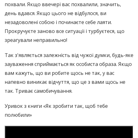
похвали. Якщо ввечері вас похвалили, значить,
день вдався. Якщо цього не відбулося, ви
незадоволені собою і починаєте себе лаяти.
Прокручуєте заново все ситуації і турбуєтеся, що
зреагували неправильно!
Так з'являється залежність від чужої думки, будь-яке
зауваження сприймається як особиста образа. Якщо
вам кажуть, що ви робите щось не так, у вас
напевно виникає відчуття, що це з вами щось не
так. Триває самобичування.
Уривок з книги «Як зробити так, щоб тебе
полюбили»