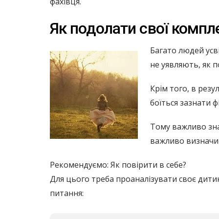
фахівця.
Як подолати свої компл
Багато людей усв
не уявляють, як 
Крім того, в рез
боїться зазнати ф
Тому важливо зна
важливо визначит
Рекомендуємо: Як повірити в себе?
Для цього треба проаналізувати своє дитинс
питання: