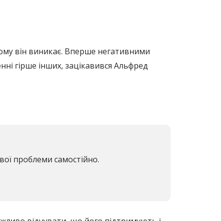
чому він виникає. Вперше негативними
нні гірше інших, зацікавився Альфред
вої проблеми самостійно.