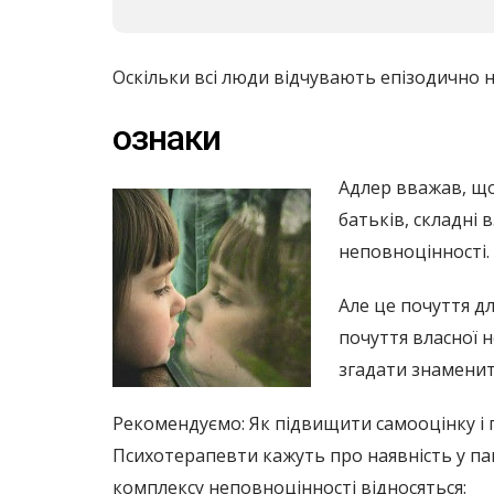
Оскільки всі люди відчувають епізодично н
ознаки
Адлер вважав, що
батьків, складні 
неповноцінності.
Але це почуття д
почуття власної 
згадати знамени
Рекомендуємо: Як підвищити самооцінку і 
Психотерапевти кажуть про наявність у пац
комплексу неповноцінності відносяться: