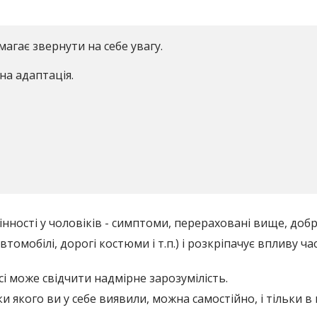
гає звернути на себе увагу.
на адаптація.
ності у чоловіків - симптоми, перераховані вище, доб
автомобілі, дорогі костюми і т.п.) і розкріпачує впливу 
і може свідчити надмірне зарозумілість.
 якого ви у себе виявили, можна самостійно, і тільки 