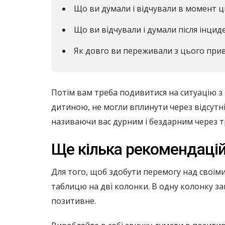
Що ви думали і відчували в момент ц
Що ви відчували і думали після інцид
Як довго ви переживали з цього приво
Потім вам треба подивитися на ситуацію з 
дитиною, не могли вплинути через відсутні
називаючи вас дурним і бездарним через т
Ще кілька рекомендаці
Для того, щоб здобути перемогу над своїм
таблицю на дві колонки. В одну колонку з
позитивне.