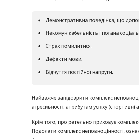
Демонстративна поведінка, що допома
Некомунікабельність і погана соціаль
Страх помилитися.
Дефекти мови.
Відчуття постійної напруги.
Найважче запідозрити комплекс неповноцін
агресивності, атрибутам успіху (спортивні 
Крім того, про ретельно приховує комплекс
Подолати комплекс неповноцінності, ознаки