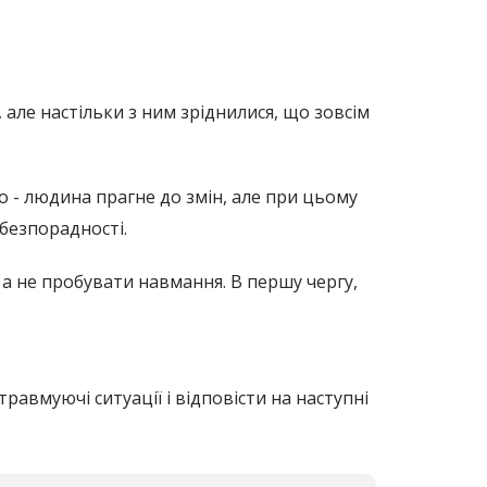
але настільки з ним зріднилися, що зовсім
о - людина прагне до змін, але при цьому
 безпорадності.
 а не пробувати навмання. В першу чергу,
равмуючі ситуації і відповісти на наступні