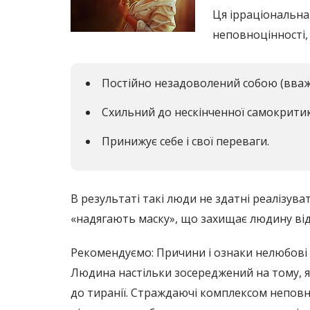
Ця ірраціональна
неповноцінності,
Постійно незадоволений собою (вважа
Схильний до нескінченної самокритик
Принижує себе і свої переваги.
В результаті такі люди не здатні реалізува
«надягають маску», що захищає людину від 
Рекомендуємо: Причини і ознаки нелюбові 
Людина настільки зосереджений на тому, я
до тиранії. Страждаючі комплексом неповн