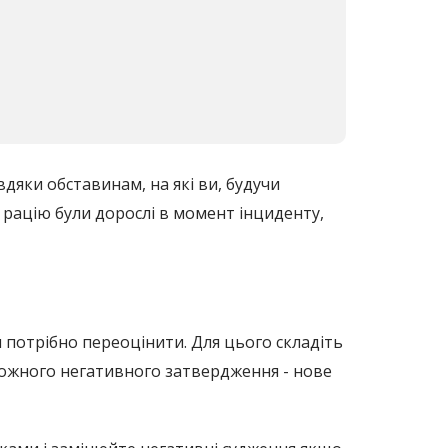
дяки обставинам, на які ви, будучи
 рацію були дорослі в момент інциденту,
 потрібно переоцінити. Для цього складіть
 кожного негативного затвердження - нове